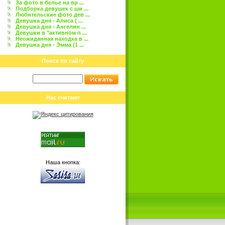
За фото в белье на вр ...
Подборка девушек с ши ...
Любительские фото дев ...
Девушка дня - Алиса ( ...
Девушка дня - Ангелин ...
Девушки в "активном п ...
Неожиданная находка в ...
Девушка дня - Эмма (1 ...
Поиск по сайту
Нас считают
Наша кнопка: