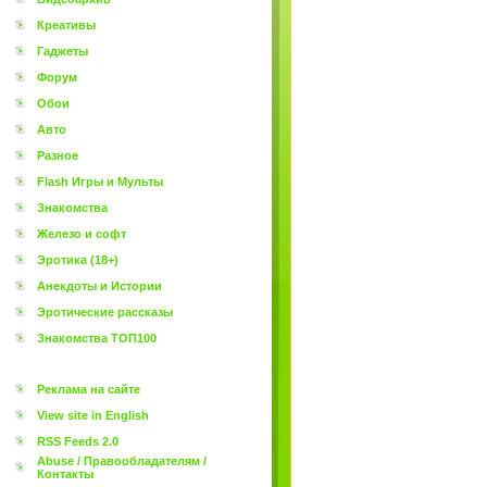
Креативы
Гаджеты
Форум
Обои
Авто
Разное
Flash Игры и Мульты
Знакомства
Железо и софт
Эротика (18+)
Анекдоты и Истории
Эротические рассказы
Знакомства ТОП100
Реклама на сайте
View site in English
RSS Feeds 2.0
Abuse / Правообладателям /
Контакты