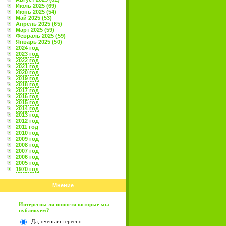
Июль 2025 (69)
Июнь 2025 (54)
Май 2025 (53)
Апрель 2025 (65)
Март 2025 (59)
Февраль 2025 (59)
Январь 2025 (50)
2024 год
2023 год
2022 год
2021 год
2020 год
2019 год
2018 год
2017 год
2016 год
2015 год
2014 год
2013 год
2012 год
2011 год
2010 год
2009 год
2008 год
2007 год
2006 год
2005 год
1970 год
Мнение
Интересны ли новости которые мы
публикуем?
Да, очень интересно