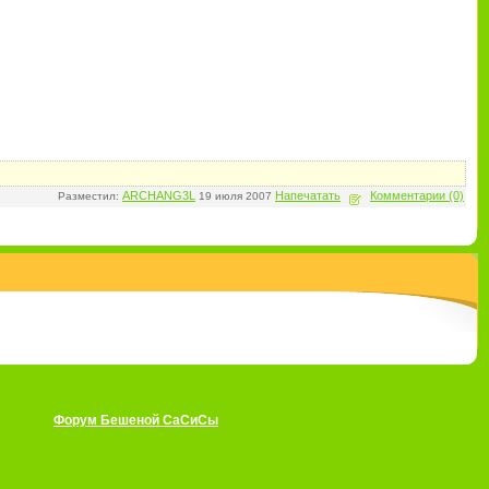
ARCHANG3L
Напечатать
Комментарии (0)
Разместил:
19 июля 2007
Форум Бешеной СаСиСы