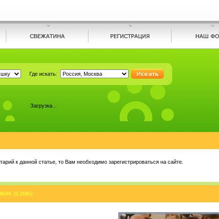
Где искать:
Загрузка...
арий к данной статье, то Вам необходимо зарегистрироваться на сайте.
ИК (0.2МБ)