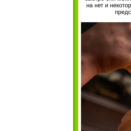
на нет и некото
предс