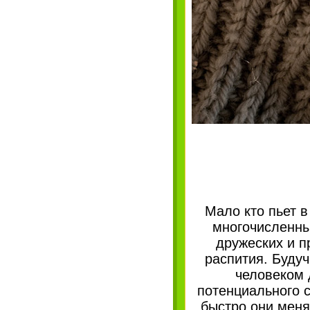
Мало кто пьет 
многочисленны
дружеских и п
распития. Буду
человеком 
потенциального с
быстро они меня