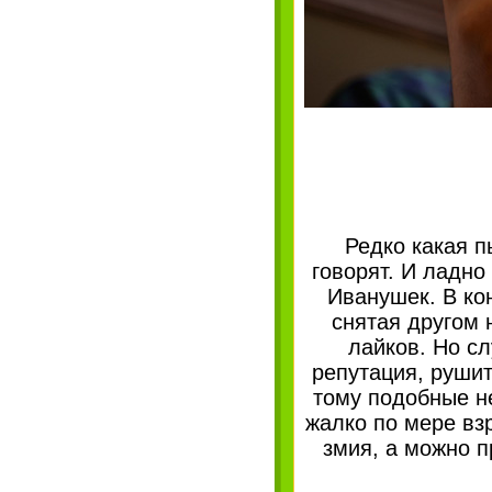
Редко какая п
говорят. И ладно
Иванушек. В кон
снятая другом 
лайков. Но с
репутация, руши
тому подобные н
жалко по мере вз
змия, а можно п