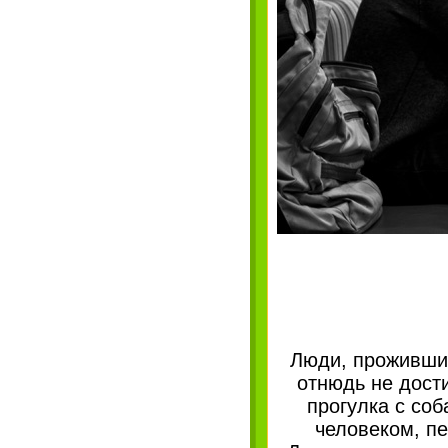
Люди, прожившие
отнюдь не дост
прогулка с со
человеком, пе