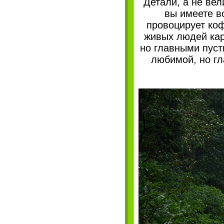
Детали, а не вел
вы имеете в
провоцирует коф
живых людей кар
но главными пуст
любимой, но гла