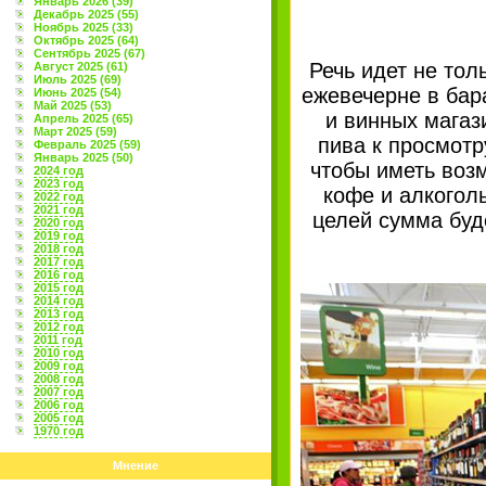
Январь 2026 (39)
Декабрь 2025 (55)
Ноябрь 2025 (33)
Октябрь 2025 (64)
Сентябрь 2025 (67)
Речь идет не тол
Август 2025 (61)
Июль 2025 (69)
ежевечерне в бара
Июнь 2025 (54)
Май 2025 (53)
и винных магаз
Апрель 2025 (65)
Март 2025 (59)
пива к просмотр
Февраль 2025 (59)
Январь 2025 (50)
чтобы иметь возм
2024 год
2023 год
кофе и алкогол
2022 год
2021 год
целей сумма буд
2020 год
2019 год
2018 год
2017 год
2016 год
2015 год
2014 год
2013 год
2012 год
2011 год
2010 год
2009 год
2008 год
2007 год
2006 год
2005 год
1970 год
Мнение