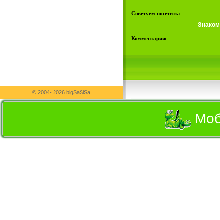
Советуем посетить:
Знаком
Комментарии:
© 2004-
2026
bigSaSiSa
Моб