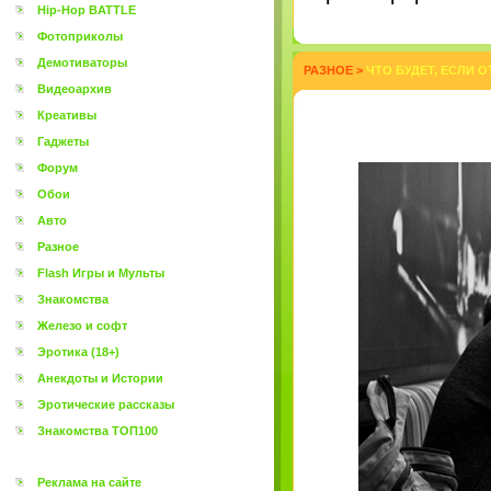
Hip-Hop BATTLE
Фотоприколы
Демотиваторы
РАЗНОЕ
>
ЧТО БУДЕТ, ЕСЛИ О
Видеоархив
Креативы
Гаджеты
Форум
Обои
Авто
Разное
Flash Игры и Мульты
Знакомства
Железо и софт
Эротика (18+)
Анекдоты и Истории
Эротические рассказы
Знакомства ТОП100
Реклама на сайте