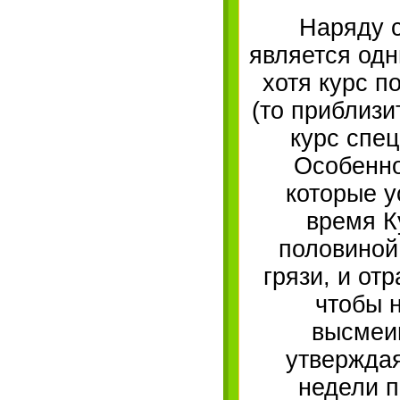
Наряду 
является одн
хотя курс п
(то приблизи
курс спец
Особенно
которые у
время К
половиной
грязи, и от
чтобы н
высмеив
утверждая
недели п