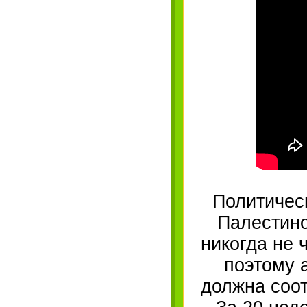
Политическ
Палестино
никогда не 
поэтому 
должна соо