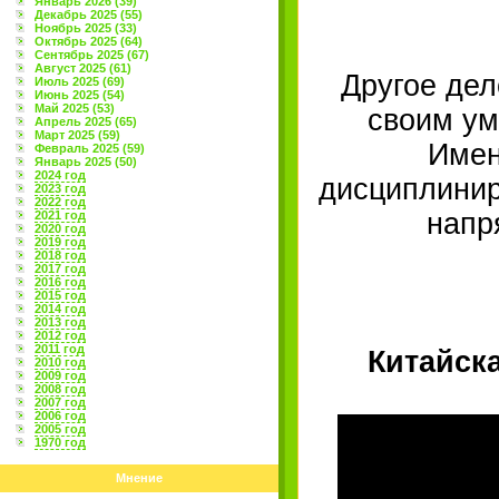
Январь 2026 (39)
Декабрь 2025 (55)
Ноябрь 2025 (33)
Октябрь 2025 (64)
Сентябрь 2025 (67)
Август 2025 (61)
Другое дел
Июль 2025 (69)
Июнь 2025 (54)
Май 2025 (53)
своим ум
Апрель 2025 (65)
Март 2025 (59)
Имен
Февраль 2025 (59)
Январь 2025 (50)
2024 год
дисциплинир
2023 год
2022 год
напр
2021 год
2020 год
2019 год
2018 год
2017 год
2016 год
2015 год
2014 год
2013 год
2012 год
2011 год
Китайск
2010 год
2009 год
2008 год
2007 год
2006 год
2005 год
1970 год
Мнение