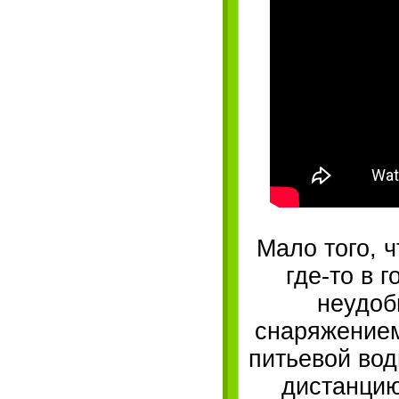
Мало того, 
где-то в 
неудоб
снаряжением
питьевой вод
дистанцию