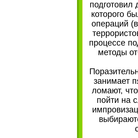
подготовил 
которого б
операций (в
террористо
процессе по
методы от
Поразительн
занимает п
ломают, что
пойти на 
импровизац
выбираютс