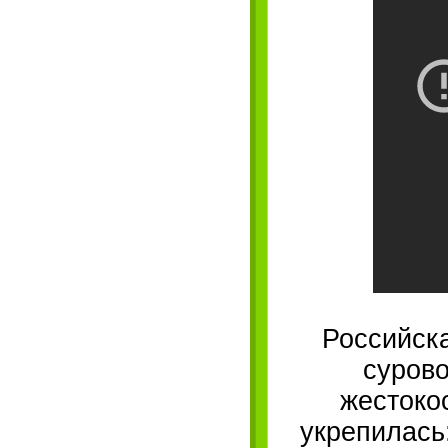
Российск
сурово
жестоко
укрепилась