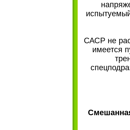
напряже
испытуемый 
САСР не рас
имеется п
тре
спецподра
Смешанная