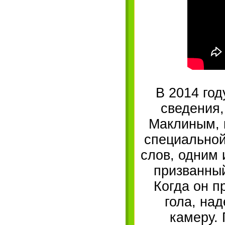
В 2014 го
сведения,
Маклиным, 
специальной
слов, одним 
призванный
Когда он п
гола, над
камеру. 