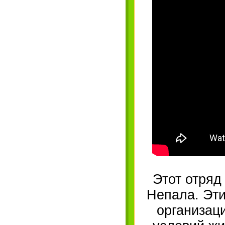
Этот отряд
Непала. Эти
организац