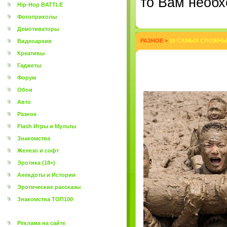
то Вам необх
Hip-Hop BATTLE
Фотоприколы
Демотиваторы
РАЗНОЕ
>
10 САМЫХ СЛОЖНЫ
Видеоархив
Креативы
Гаджеты
Форум
Обои
Авто
Разное
Flash Игры и Мульты
Знакомства
Железо и софт
Эротика (18+)
Анекдоты и Истории
Эротические рассказы
Знакомства ТОП100
Реклама на сайте