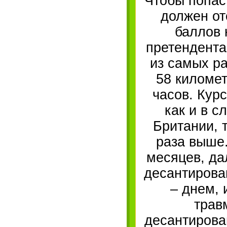
Чтобы попас
должен от
баллов 
претендента
из самых ра
58 километ
часов. Кур
как и в 
Британии, 
раза выше.
месяцев, да
десантирова
– днем, 
трав
десантирова