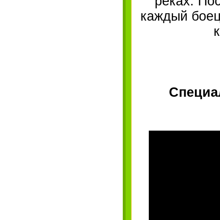
реках. Пос
каждый боец
Специа