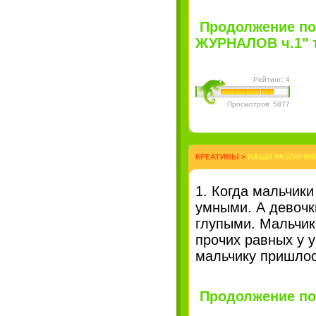
Продолжение п
ЖУРНАЛОВ ч.1" т
Рейтинг: 4
Просмотров: 5877
КРЕАТИВЫ
>
НАШИ РАЗЛИЧИ
1. Когда мальчик
умными. А девочк
глупыми. Мальчик
прочих равных у у
мальчику пришлось
Продолжение пос