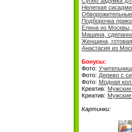
Супер задумка для
Нелегкая сисадми
Обворожительные 
Подборочка прико
Елена из Москвы, 
Машина, сделанна
Женщина, готовая
Анастасия из Мос
Бонусы:
Фото:
Учительниц
Фото:
Дерево с с
Фото:
Модная кол
Креатив:
Мужские 
Креатив:
Мужские 
Картинки: