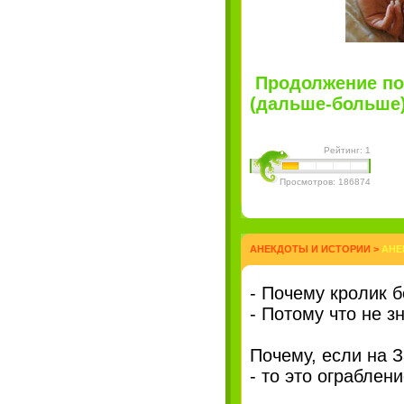
Продолжение по
(дальше-больше)"
Рейтинг: 1
Просмотров: 186874
АНЕКДОТЫ И ИСТОРИИ
>
АНЕ
- Почему кролик 
- Потому что не зн
Почему, если на 
- то это ограблен