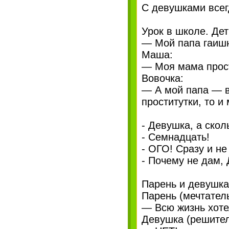
С девушками всегд
Урок в школе. Де
— Мой папа гаишни
Маша:
— Моя мама прости
Вовочка:
— А мой папа — в
проститутки, то и
- Девушка, а скол
- Семнадцать!
- ОГО! Сразу и не
- Почему не дам,
Парень и девушка
Парень (мечтатель
— Всю жизнь хоте
Девушка (решител