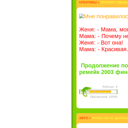
КРЕАТИВЫ
>
ИРОНИЯ СУДЬБЫ,
Мне понравилось
Женя: - Мама, мо
Мама: - Почему н
Женя: - Вот она!
Мама: - Красивая.
Продолжение по
ремейк 2003 фина
Рейтинг: 4
Просмотров: 10505
АВТО
>
HONDA DN-01 (ДАЛЬ