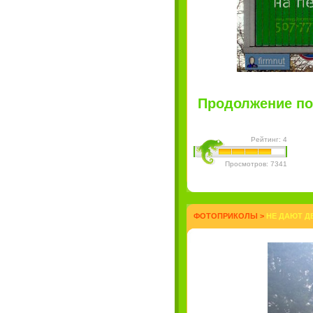
Продолжение пос
Рейтинг: 4
Просмотров: 7341
ФОТОПРИКОЛЫ
>
НЕ ДАЮТ Д