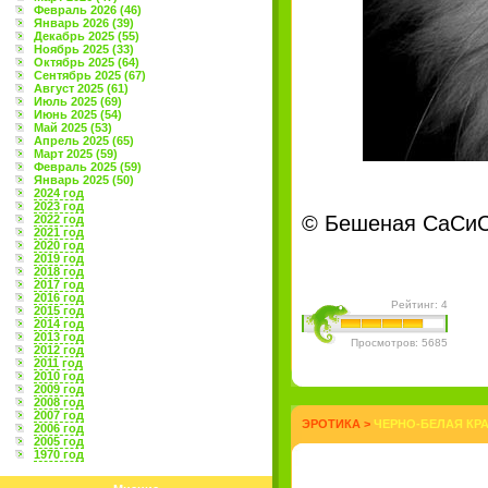
Февраль 2026 (46)
Январь 2026 (39)
Декабрь 2025 (55)
Ноябрь 2025 (33)
Октябрь 2025 (64)
Сентябрь 2025 (67)
Август 2025 (61)
Июль 2025 (69)
Июнь 2025 (54)
Май 2025 (53)
Апрель 2025 (65)
Март 2025 (59)
Февраль 2025 (59)
Январь 2025 (50)
2024 год
2023 год
© Бешеная СаСиСа
2022 год
2021 год
2020 год
2019 год
2018 год
2017 год
2016 год
Рейтинг: 4
2015 год
2014 год
2013 год
Просмотров: 5685
2012 год
2011 год
2010 год
2009 год
2008 год
2007 год
ЭРОТИКА
>
ЧЕРНО-БЕЛАЯ КР
2006 год
2005 год
1970 год