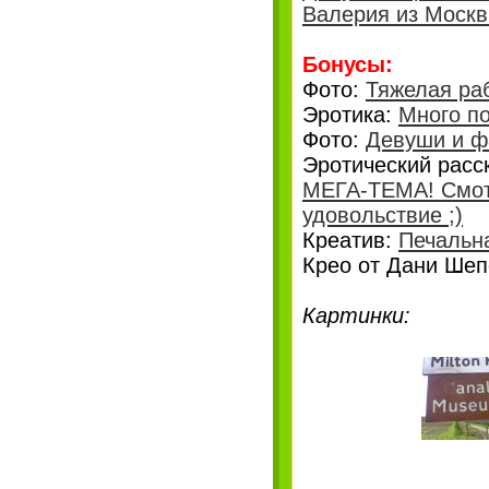
Валерия из Москв
Бонусы:
Фото:
Тяжелая ра
Эротика:
Много п
Фото:
Девуши и 
Эротический расс
МЕГА-ТЕМА! Смотр
удовольствие ;)
Креатив:
Печальн
Крео от Дани Ше
Картинки: