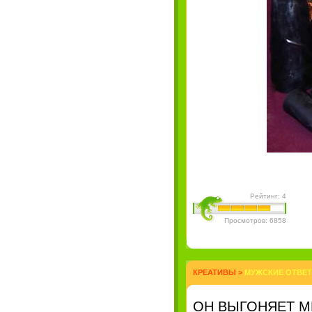
Рейтинг: 4
Просмотров: 6858
КРЕАТИВЫ
>
МУЖСКИЕ ОТВЕТ
ОН ВЫГОНЯЕТ М