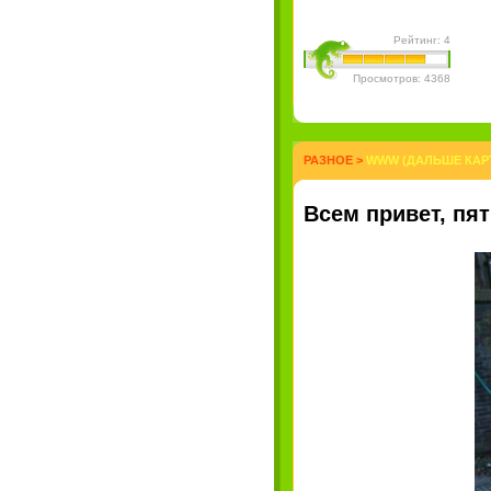
Рейтинг: 4
Просмотров: 4368
РАЗНОЕ
>
WWW (ДАЛЬШЕ КАРТ
Всем привет, пя