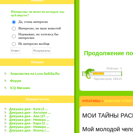
Мнение
Интересны ли новости которые мы
публикуем?
Да, очень интересно
Интересно, но мало новостей
Нормально, но хотелось бы
интереснее
Не интересно вообще
Продолжение пос
Лучшие
Рейтинг: 2
Знакомства на Love.SaSiSa.Ru
Просмотров: 28415
Форум
ICQ Магазин
Лучшие посты
КРЕАТИВЫ
>
МУЖСКИЕ ОТВЕТ
Девушка дня - Катя (3 ...
Девушка дня - Ангелин ...
МОИ ТАЙНЫ РА
Девушка дня - Ава (27 ...
Девушка дня - Немира ...
Девушка дня - Кара (3 ...
Девушка дня - Немира ...
Мой молодой чело
Девушка дня - Илона ( ...