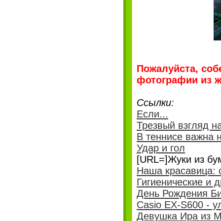
Пожалуйста, соб
фотографии из ж
Ссылки:
Если...
Трезвый взгляд н
В теннисе важна н
Удар и гол
[URL=]Жуки из бум
Наша красавица: 
Гигиенические и 
День Рождения Би
Casio EX-S600 - 
Девушка Ира из М