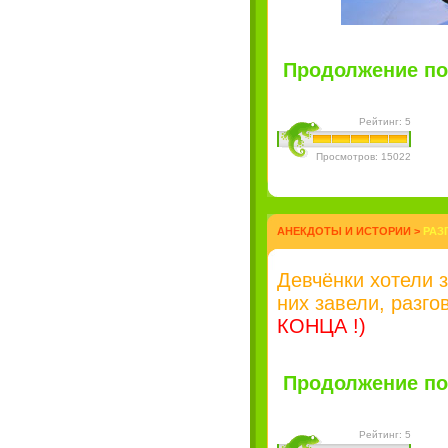
Продолжение пос
Рейтинг: 5
Просмотров: 15022
АНЕКДОТЫ И ИСТОРИИ
>
РАЗ
Девчёнки хотели з
них завели, разго
КОНЦА !)
Продолжение пос
Рейтинг: 5