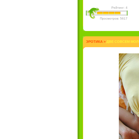
Рейтинг: 4
Просмотров: 5617
ЭРОТИКА
>
ДВЕ СОВСЕМ МОЛ