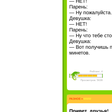
— НЕТ!
Парень:
— Ну пожалуйста.
Девушка:
— НЕТ!
Парень:
— Ну что тебе сто
Девушка:
— Вот получишь п
минетов.
Рейтинг: 4
Просмотров: 5636
РАЗНОЕ
>
WWW
Привет, друзья!