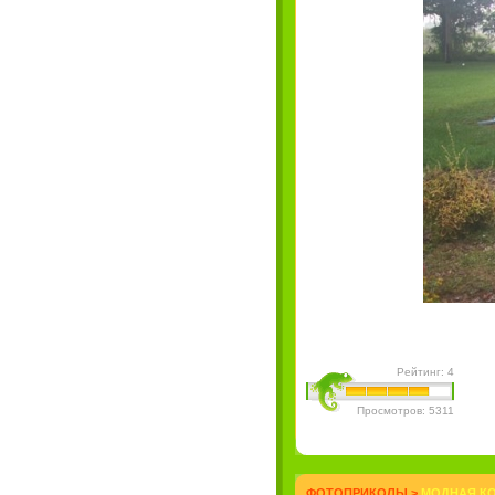
Рейтинг: 4
Просмотров: 5311
ФОТОПРИКОЛЫ
>
МОДНАЯ КО