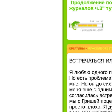
Продолжение по
журналов ч.3" тут
Рейтинг: 4
Просмотров: 8069
КРЕАТИВЫ
>
МУЖСКИЕ ОТВЕТ
ВСТРЕЧАТЬСЯ ИЛ
Я люблю одного па
Но есть проблема.
мне. Но он до сих
меня еще с одним
согласилась встре
мы с Гришей поце
просто плохо. Я 