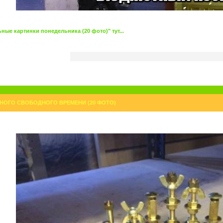
ые картинки понедельника (20 фото)" тут...
НОГО СВОБОДНОГО ВРЕМЕНИ (20 ФОТО)