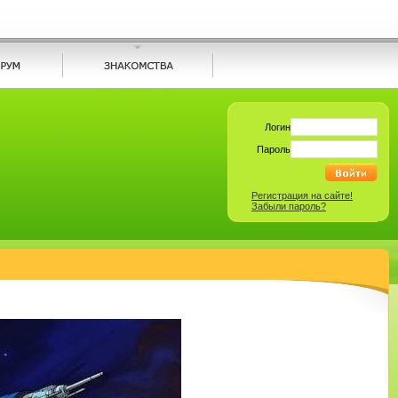
Логин
Пароль
Регистрация на сайте!
Забыли пароль?