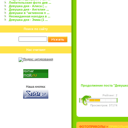
Любительские фото дев ...
Девушка дня - Алиса ( ...
Девушка дня - Ангелин ...
Девушки в "активном п ...
Неожиданная находка в ...
Девушка дня - Эмма (1 ...
Поиск по сайту
Нас считают
Продолжение поста "Девушка д
Наша кнопка:
Рейтинг: 2
Просмотров: 37174
ФОТОПРИКОЛЫ
>
ПРИКОЛЬНЫ