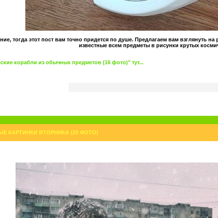
ние, тогда этот пост вам точно придется по душе. Предлагаем вам взглянуть н
известные всем предметы в рисунки крутых косми
кие корабли из обычных предметов (16 фото)" тут...
Е КАРТИНКИ ВТОРНИКА (20 ФОТО)