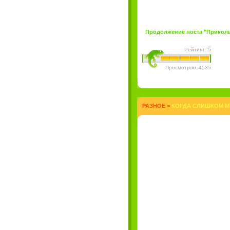
Продолжение поста "Прикольн
Рейтинг: 5
Просмотров: 4535
РАЗНОЕ
>
КОГДА СЛИШКОМ М