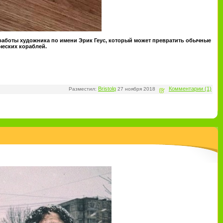
а работы художника по имени Эрик Геус, который может превратить обычные
ческих кораблей.
Bristolq
Комментарии (1)
Разместил:
27 ноября 2018