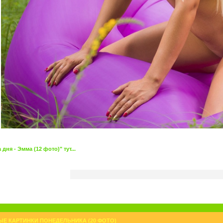
ня - Эмма (12 фото)" тут...
Е КАРТИНКИ ПОНЕДЕЛЬНИКА (20 ФОТО)