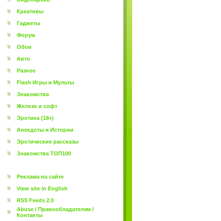
Креативы
Гаджеты
Форум
Обои
Авто
Разное
Flash Игры и Мульты
Знакомства
Железо и софт
Эротика (18+)
Анекдоты и Истории
Эротические рассказы
Знакомства ТОП100
Реклама на сайте
View site in English
RSS Feeds 2.0
Abuse / Правообладателям /
Контакты