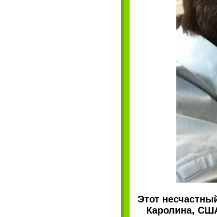
Этот несчастны
Каролина, США