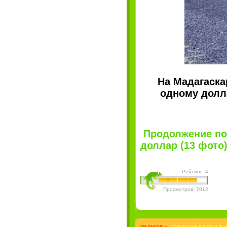
На Мадагаска
одному долла
Продолжение по
доллар (13 фото)"
Рейтинг: 4
Просмотров: 7012