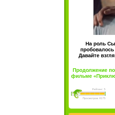
На роль Сы
пробовалось 
Давайте взгля
Продолжение по
фильме «Приключ
Рейтинг: 5
Просмотров: 6175