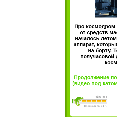
Про космодром 
от средств м
началось летом 
аппарат, которы
на борту. 
получасовой 
косм
Продолжение по
(видео под катом)
Рейтинг: 5
Просмотров: 3478