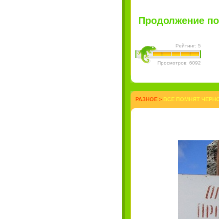
Продолжение пос
Рейтинг: 5
Просмотров: 6092
РАЗНОЕ
>
ВСЕ ПОМНЯТ ЧЕРНО