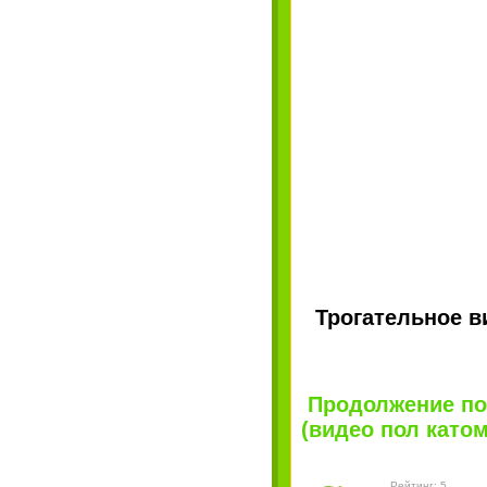
Трогательное в
Продолжение пос
(видео пол катом)
Рейтинг: 5