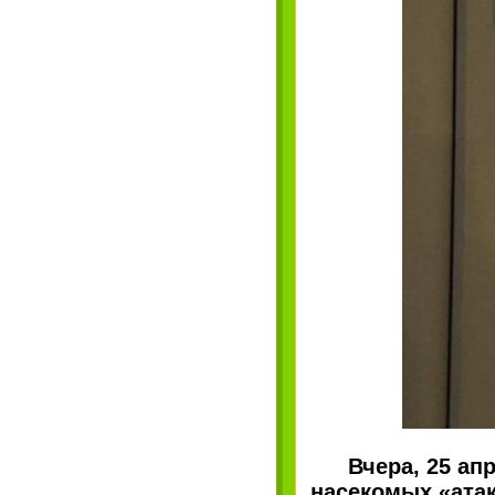
Вчера, 25 ап
насекомых «ата