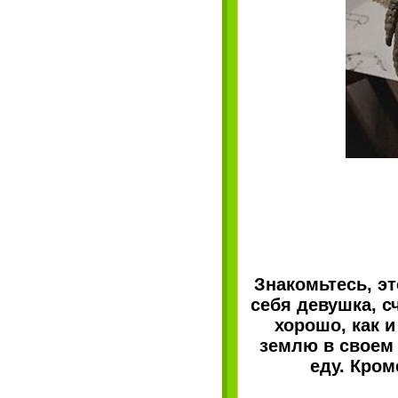
Знакомьтесь, эт
себя девушка, с
хорошо, как 
землю в своем 
еду. Кром