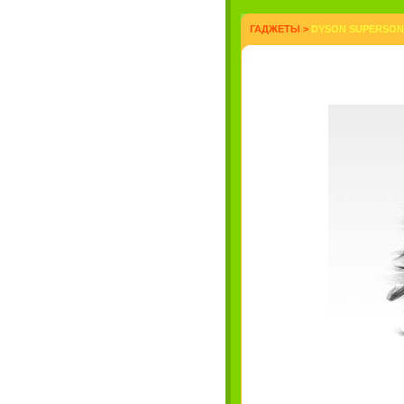
ГАДЖЕТЫ
>
DYSON SUPERSONI