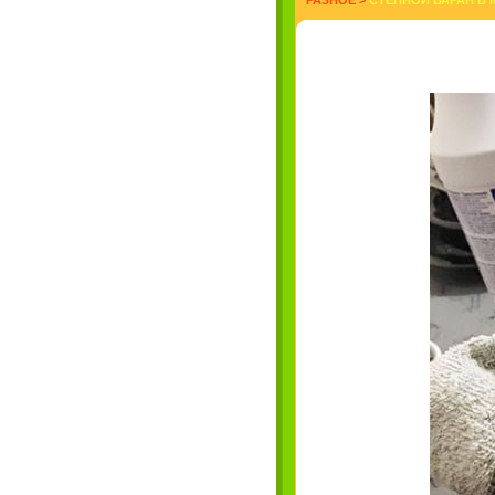
РАЗНОЕ
>
СТЕПНОЙ ВАРАН В 