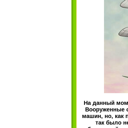
На данный мом
Вооруженные с
машин, но, как
так было н