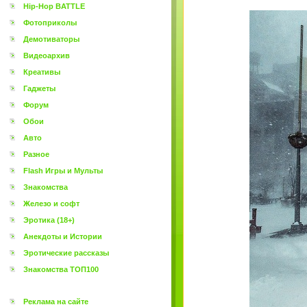
Hip-Hop BATTLE
Фотоприколы
Демотиваторы
Видеоархив
Креативы
Гаджеты
Форум
Обои
Авто
Разное
Flash Игры и Мульты
Знакомства
Железо и софт
Эротика (18+)
Анекдоты и Истории
Эротические рассказы
Знакомства ТОП100
Реклама на сайте