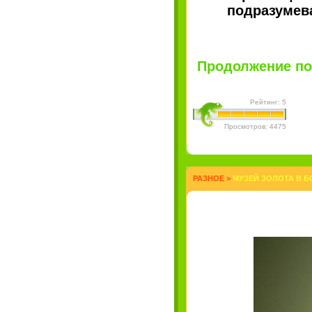
подразумева
Продолжение пос
Рейтинг: 5
Просмотров: 4475
РАЗНОЕ
>
МУЗЕЙ ЗОЛОТА В Б