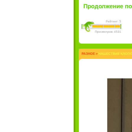
Продолжение пос
Рейтинг: 5
Просмотров: 4531
РАЗНОЕ
>
НАШЕСТВИЕ КЛОПОВ