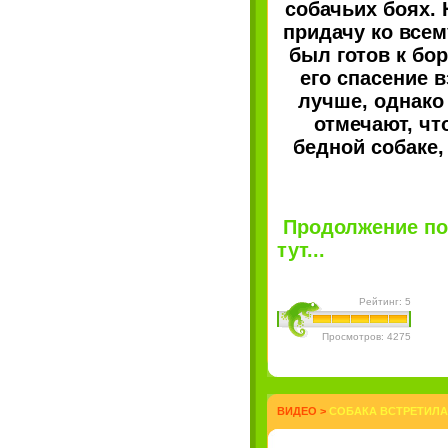
собачьих боях. 
придачу ко всем
был готов к бор
его спасение 
лучше, однако
отмечают, чт
бедной собаке,
Продолжение пос
тут...
Рейтинг: 5
Просмотров: 4275
ВИДЕО
>
СОБАКА ВСТРЕТИЛА