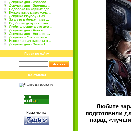
Девушка дня - Изабелл ...
Девушка дня - Эвелина ...
Подборка шикарных дев ...
Купальник с максималь ...
Девушка Playboy - Роу ...
За фото в белье на вр ...
Подборка девушек с ши ...
Любительские фото дев ...
Девушка дня - Алиса ( ...
Девушка дня - Ангелин ...
Девушки в "активном п ...
Неожиданная находка в ...
Девушка дня - Эмма (1 ...
Поиск по сайту
Нас считают
Любите зар
подготовили дл
Наша кнопка:
парад «лучши