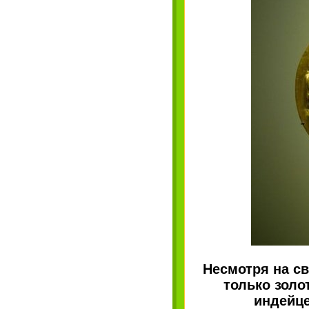
Несмотря на св
только золо
индейце