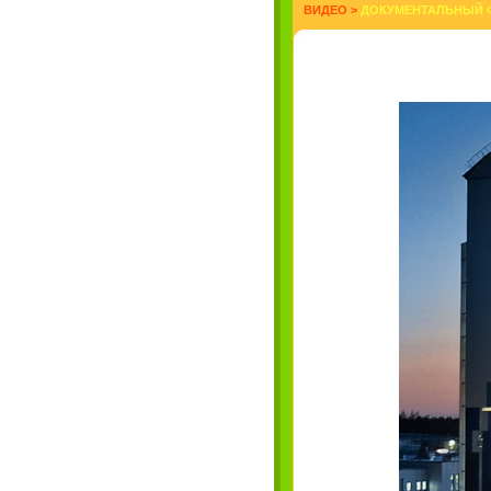
ВИДЕО
>
ДОКУМЕНТАЛЬНЫЙ Ф