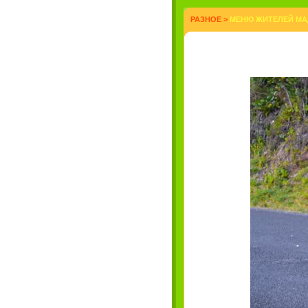
РАЗНОЕ
>
МЕНЮ ЖИТЕЛЕЙ МА