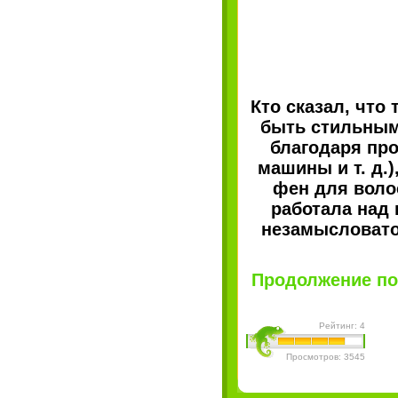
Кто сказал, что
быть стильным
благодаря пр
машины и т. д.
фен для воло
работала над 
незамысловато
Продолжение пос
Рейтинг: 4
Просмотров: 3545