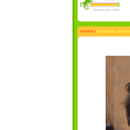
Просмотров: 4208
РАЗНОЕ
>
БЛИЗНЕЦЫ, ПРОБО