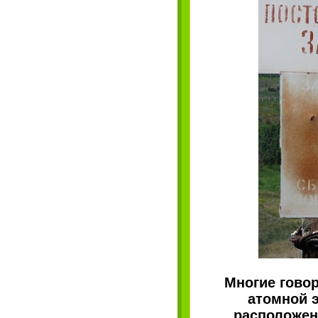
Многие говор
атомной 
расположен