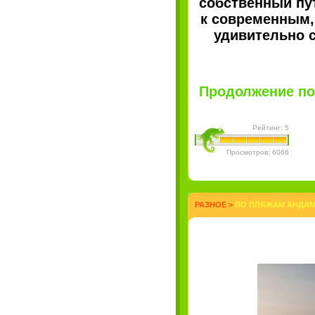
собственный пу
к современным,
удивительно 
Продолжение пос
Рейтинг: 5
Просмотров: 6066
РАЗНОЕ
>
ПО ПЛЯЖАМ АНДАМА