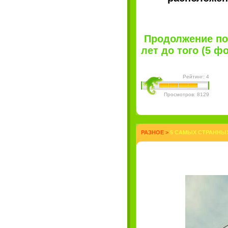
Продолжение пос
лет до того (5 фот
Рейтинг: 4
Просмотров: 8129
РАЗНОЕ
>
5 САМЫХ СТРАННЫ