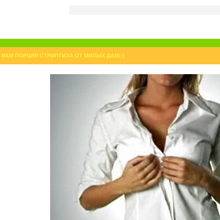
 ВАМ ПОРЦИЯ СТРИПТИЗА ОТ МИЛЫХ ДАМ!:)