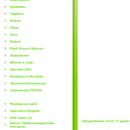
Креативы
Гаджеты
Форум
Обои
Авто
Разное
Flash Игры и Мульты
Знакомства
Железо и софт
Эротика (18+)
Анекдоты и Истории
Эротические рассказы
Знакомства ТОП100
Реклама на сайте
View site in English
RSS Feeds 2.0
Продолжение поста "С днем по
Abuse / Правообладателям /
Контакты