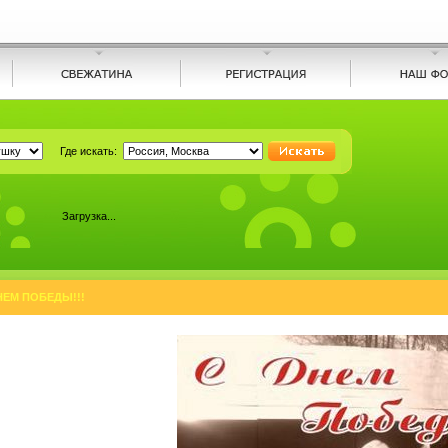
Где искать:
Загрузка...
НЕМ ПОБЕДЫ!!!