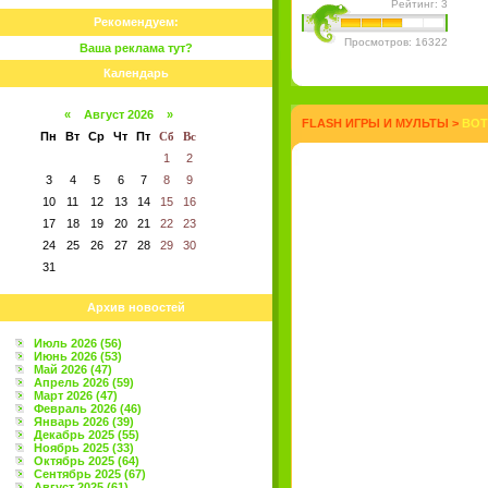
Рейтинг: 3
Рекомендуем:
Просмотров: 16322
Ваша реклама тут?
Календарь
«
Август 2026
»
FLASH ИГРЫ И МУЛЬТЫ
>
ВОТ
Пн
Вт
Ср
Чт
Пт
Сб
Вс
1
2
3
4
5
6
7
8
9
10
11
12
13
14
15
16
17
18
19
20
21
22
23
24
25
26
27
28
29
30
31
Архив новостей
Июль 2026 (56)
Июнь 2026 (53)
Май 2026 (47)
Апрель 2026 (59)
Март 2026 (47)
Февраль 2026 (46)
Январь 2026 (39)
Декабрь 2025 (55)
Ноябрь 2025 (33)
Октябрь 2025 (64)
Сентябрь 2025 (67)
Август 2025 (61)