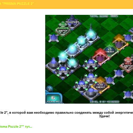
А "PRISMA PUZZLE 2"
zle 2", в которой вам необходимо правильно соединять между собой энергетиче
Удачи!
ma Puzzle 2"" тут...