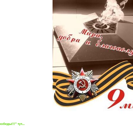
беды!!!" тут...