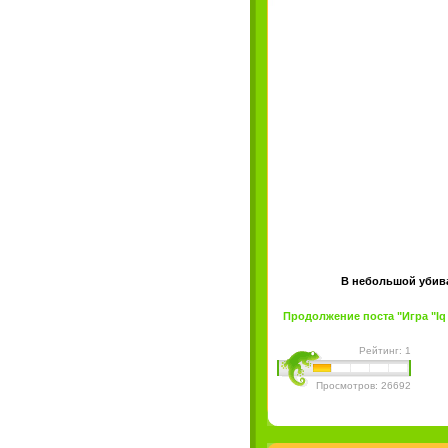
В небольшой убива
Продолжение поста "Игра "Iq M
Рейтинг: 1
Просмотров: 26692