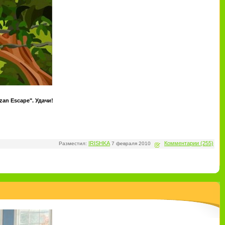
zan Escape". Удачи!
IRISHKA
Комментарии (255)
Разместил:
7 февраля 2010