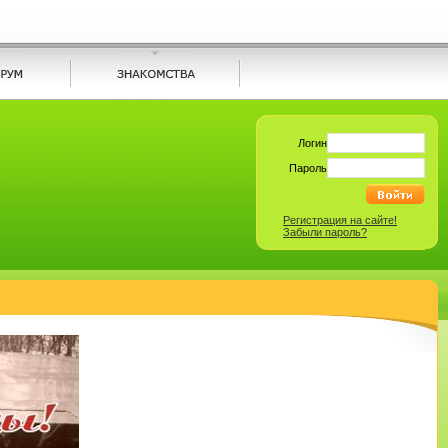
Логин
Пароль
Регистрация на сайте!
Забыли пароль?