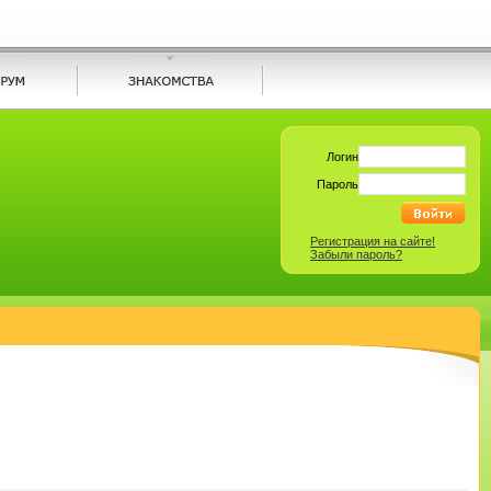
Логин
Пароль
Регистрация на сайте!
Забыли пароль?