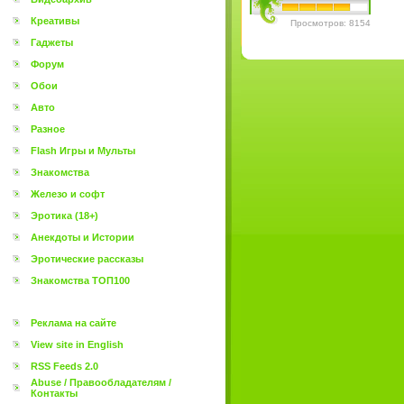
Креативы
Просмотров: 8154
Гаджеты
Форум
Обои
Авто
Разное
Flash Игры и Мульты
Знакомства
Железо и софт
Эротика (18+)
Анекдоты и Истории
Эротические рассказы
Знакомства ТОП100
Реклама на сайте
View site in English
RSS Feeds 2.0
Abuse / Правообладателям /
Контакты