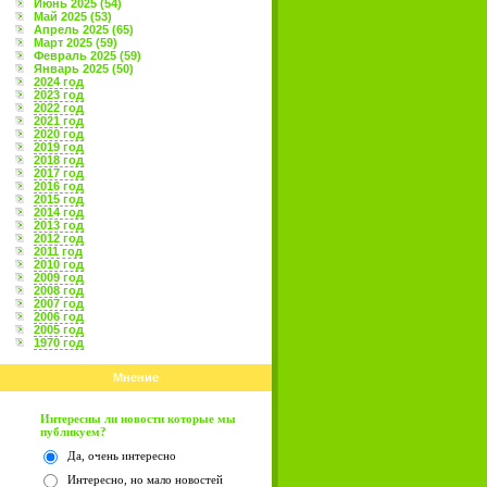
Июнь 2025 (54)
Май 2025 (53)
Апрель 2025 (65)
Март 2025 (59)
Февраль 2025 (59)
Январь 2025 (50)
2024 год
2023 год
2022 год
2021 год
2020 год
2019 год
2018 год
2017 год
2016 год
2015 год
2014 год
2013 год
2012 год
2011 год
2010 год
2009 год
2008 год
2007 год
2006 год
2005 год
1970 год
Мнение
Интересны ли новости которые мы
публикуем?
Да, очень интересно
Интересно, но мало новостей