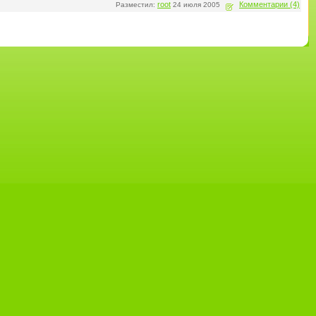
root
Комментарии (4)
Разместил:
24 июля 2005