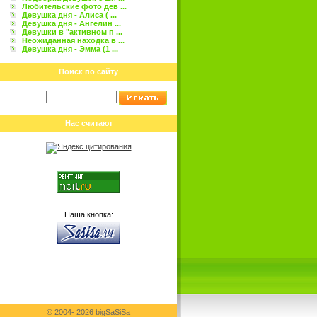
Любительские фото дев ...
Девушка дня - Алиса ( ...
Девушка дня - Ангелин ...
Девушки в "активном п ...
Неожиданная находка в ...
Девушка дня - Эмма (1 ...
Поиск по сайту
Нас считают
Наша кнопка:
© 2004-
2026
bigSaSiSa