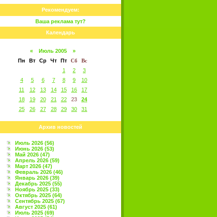
Рекомендуем:
Ваша реклама тут?
Календарь
«
Июль 2005
»
Пн
Вт
Ср
Чт
Пт
Сб
Вс
1
2
3
4
5
6
7
8
9
10
11
12
13
14
15
16
17
18
19
20
21
22
23
24
25
26
27
28
29
30
31
Архив новостей
Июль 2026 (56)
Июнь 2026 (53)
Май 2026 (47)
Апрель 2026 (59)
Март 2026 (47)
Февраль 2026 (46)
Январь 2026 (39)
Декабрь 2025 (55)
Ноябрь 2025 (33)
Октябрь 2025 (64)
Сентябрь 2025 (67)
Август 2025 (61)
Июль 2025 (69)