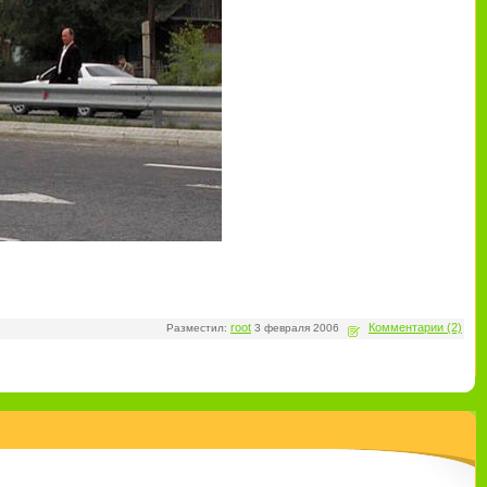
root
Комментарии (2)
Разместил:
3 февраля 2006