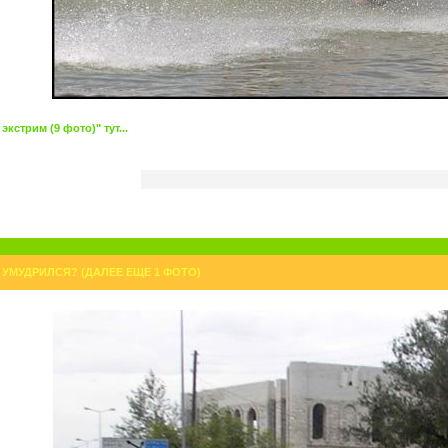
стрим (9 фото)" тут...
 УМУДРИЛСЯ? (ДАЛЕЕ ЕЩЕ 1 ФОТО)