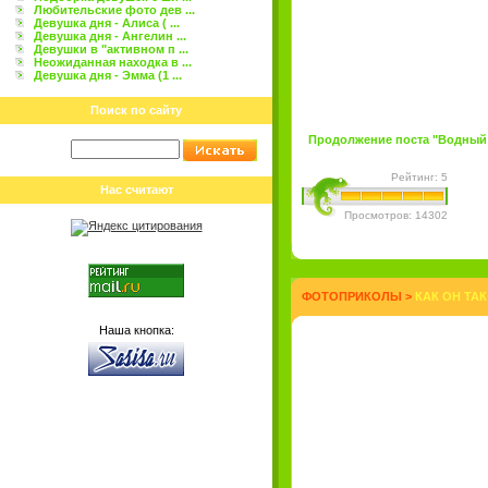
Любительские фото дев ...
Девушка дня - Алиса ( ...
Девушка дня - Ангелин ...
Девушки в "активном п ...
Неожиданная находка в ...
Девушка дня - Эмма (1 ...
Поиск по сайту
Продолжение поста "Водный эк
Рейтинг: 5
Нас считают
Просмотров: 14302
ФОТОПРИКОЛЫ
>
КАК ОН ТАК
Наша кнопка: