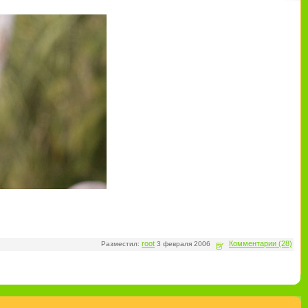
root
Комментарии (28)
Разместил:
3 февраля 2006