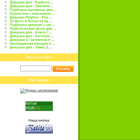
Девушка дня - Изабелл ...
Девушка дня - Эвелина ...
Подборка шикарных дев ...
Купальник с максималь ...
Девушка Playboy - Роу ...
За фото в белье на вр ...
Подборка девушек с ши ...
Любительские фото дев ...
Девушка дня - Алиса ( ...
Девушка дня - Ангелин ...
Девушки в "активном п ...
Неожиданная находка в ...
Девушка дня - Эмма (1 ...
Поиск по сайту
Нас считают
Наша кнопка: