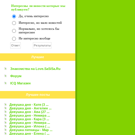
Интересны ли новости которые мы
публикуем?
Да, очень интересно
Интересно, но мало новостей
Нормально, но хотелось бы
интереснее
Не интересно вообще
Лучшие
Знакомства на Love.SaSiSa.Ru
Форум
ICQ Магазин
Лучшие посты
Девушка дня - Катя (3 ...
Девушка дня - Ангелин ...
Девушка дня - Ава (27 ...
Девушка дня - Немира ...
Девушка дня - Кара (3 ...
Девушка дня - Немира ...
Девушка дня - Илона ( ...
Девушка пятницы - Мар ...
Девушка дня - Елена ( ...