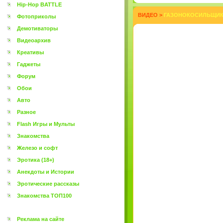
Hip-Hop BATTLE
ВИДЕО
>
ГАЗОНОКОСИЛЬЩИК 
Фотоприколы
Демотиваторы
Видеоархив
Креативы
Гаджеты
Форум
Обои
Авто
Разное
Flash Игры и Мульты
Знакомства
Железо и софт
Эротика (18+)
Анекдоты и Истории
Эротические рассказы
Знакомства ТОП100
Реклама на сайте