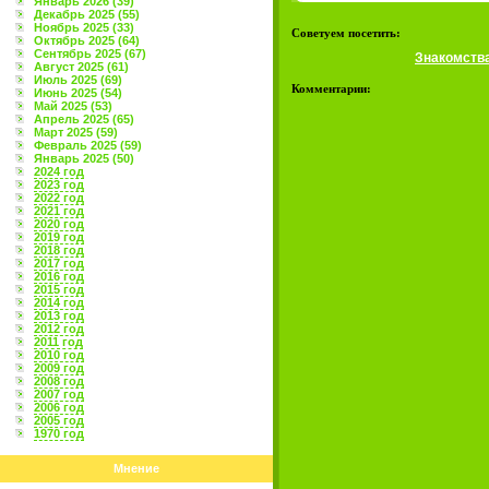
Январь 2026 (39)
Декабрь 2025 (55)
Ноябрь 2025 (33)
Советуем посетить:
Октябрь 2025 (64)
Сентябрь 2025 (67)
Знакомств
Август 2025 (61)
Июль 2025 (69)
Комментарии:
Июнь 2025 (54)
Май 2025 (53)
Апрель 2025 (65)
Март 2025 (59)
Февраль 2025 (59)
Январь 2025 (50)
2024 год
2023 год
2022 год
2021 год
2020 год
2019 год
2018 год
2017 год
2016 год
2015 год
2014 год
2013 год
2012 год
2011 год
2010 год
2009 год
2008 год
2007 год
2006 год
2005 год
1970 год
Мнение