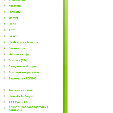
Креативы
Гаджеты
Форум
Обои
Авто
Разное
Flash Игры и Мульты
Знакомства
Железо и софт
Эротика (18+)
Анекдоты и Истории
Эротические рассказы
Знакомства ТОП100
Реклама на сайте
View site in English
RSS Feeds 2.0
Abuse / Правообладателям /
Контакты