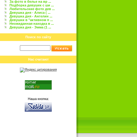
За фото в белье на вр ...
Подборка девушек с ши ...
Любительские фото дев ...
Девушка дня - Алиса ( ...
Девушка дня - Ангелин ...
Девушки в "активном п ...
Неожиданная находка в ...
Девушка дня - Эмма (1 ...
Поиск по сайту
Нас считают
Наша кнопка: