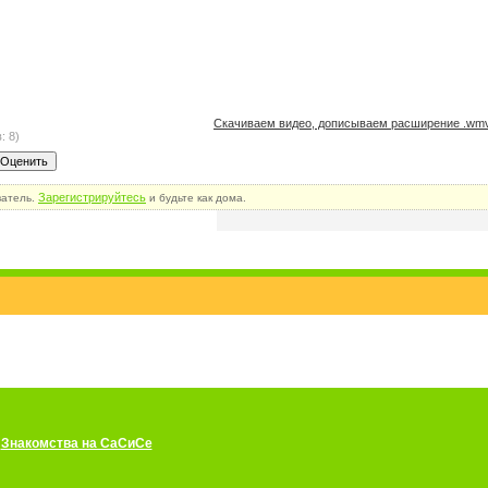
Скачиваем видео, дописываем расширение .wm
: 8)
Зарегистрируйтесь
ватель.
и будьте как дома.
Знакомства на СаСиСе