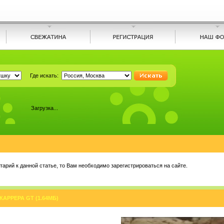
Где искать:
Загрузка...
арий к данной статье, то Вам необходимо зарегистрироваться на сайте.
АРРЕРА GT (1.64МБ)