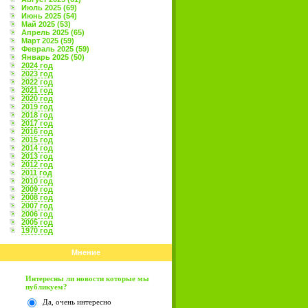
Июль 2025 (69)
Июнь 2025 (54)
Май 2025 (53)
Апрель 2025 (65)
Март 2025 (59)
Февраль 2025 (59)
Январь 2025 (50)
2024 год
2023 год
2022 год
2021 год
2020 год
2019 год
2018 год
2017 год
2016 год
2015 год
2014 год
2013 год
2012 год
2011 год
2010 год
2009 год
2008 год
2007 год
2006 год
2005 год
1970 год
Мнение
Интересны ли новости которые мы
публикуем?
Да, очень интересно