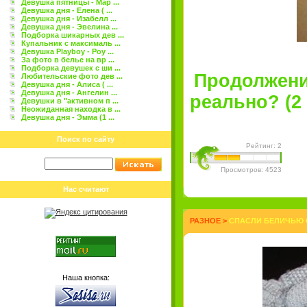
Девушка пятницы - Мар ...
Девушка дня - Елена ( ...
Девушка дня - Изабелл ...
Девушка дня - Эвелина ...
Подборка шикарных дев ...
Купальник с максималь ...
Девушка Playboy - Роу ...
За фото в белье на вр ...
Подборка девушек с ши ...
Продолжени
Любительские фото дев ...
Девушка дня - Алиса ( ...
Девушка дня - Ангелин ...
реально? (2 
Девушки в "активном п ...
Неожиданная находка в ...
Девушка дня - Эмма (1 ...
Поиск по сайту
Рейтинг: 2
Просмотров: 4523
Нас считают
РАЗНОЕ
>
СПАСЛИ БЕЛИЧЬЮ О
Наша кнопка: