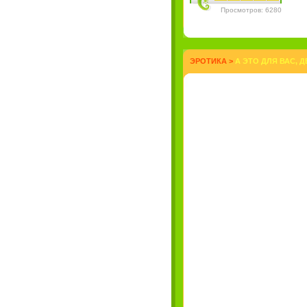
Просмотров: 6280
ЭРОТИКА
>
А ЭТО ДЛЯ ВАС, Д