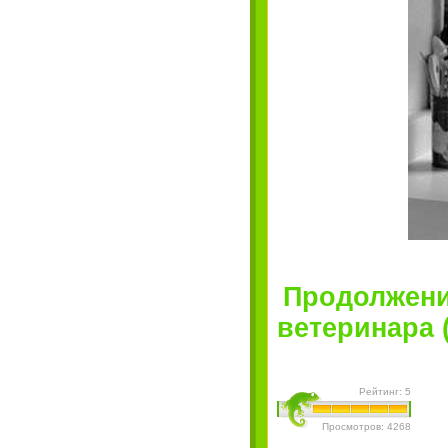
Продолжени
ветеринара (
Рейтинг: 5
Просмотров: 4268