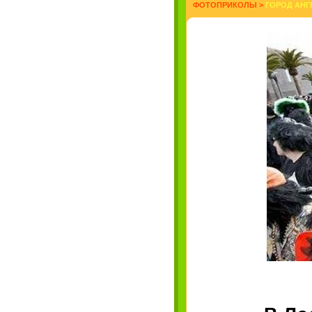
ФОТОПРИКОЛЫ
>
ГОРОД АНГ