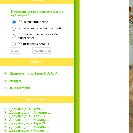
Мнение
Интересны ли новости которые мы
публикуем?
Да, очень интересно
Интересно, но мало новостей
Нормально, но хотелось бы
интереснее
Не интересно вообще
Лучшие
Знакомства на Love.SaSiSa.Ru
Форум
ICQ Магазин
Лучшие посты
Девушка дня - Катя (3 ...
Девушка дня - Ангелин ...
Девушка дня - Ава (27 ...
Девушка дня - Немира ...
Девушка дня - Кара (3 ...
Девушка дня - Немира ...
Девушка дня - Илона ( ...