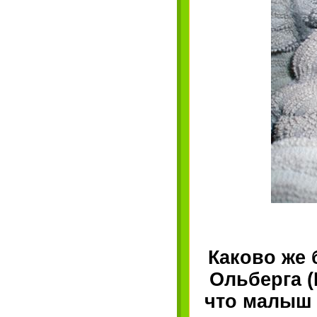
Каково же 
Ольберга (
что малыш 