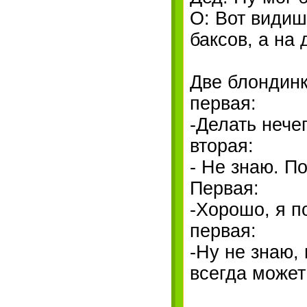
О: Вот видиш
баксов, а на
Две блондинк
первая:
-Делать нече
вторая:
- Не знаю. По
Первая:
-Хорошо, я п
первая:
-Ну не знаю,
всегда может