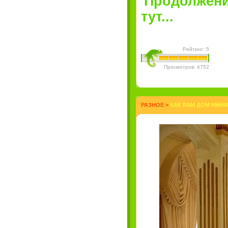
Продолжение
тут...
Рейтинг: 5
Просмотров: 4752
РАЗНОЕ
>
КАК ВАМ ДОМ МИНИ