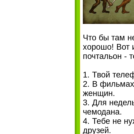
Что бы там н
хорошо! Вот 
почтальон - 
1. Твой теле
2. В фильмах
женщин.
3. Для недел
чемодана.
4. Тебе не н
друзей.