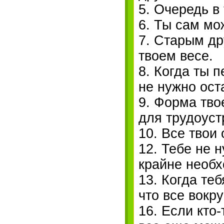
5. Очередь в
6. Ты сам мо
7. Старым др
твоем весе.
8. Когда ты 
не нужно ост
9. Форма тво
для трудоуст
10. Все твои
12. Тебе не 
крайне необ
13. Когда теб
что все вокру
16. Если кто-