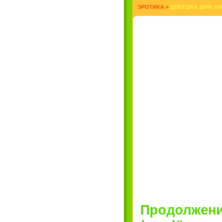
ЭРОТИКА
>
ДЕВУШКА ДНЯ: KI
Продолжение