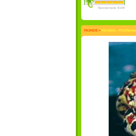
Просмотров: 8108
РАЗНОЕ
>
PACMAN - РЕАЛЬНЫ