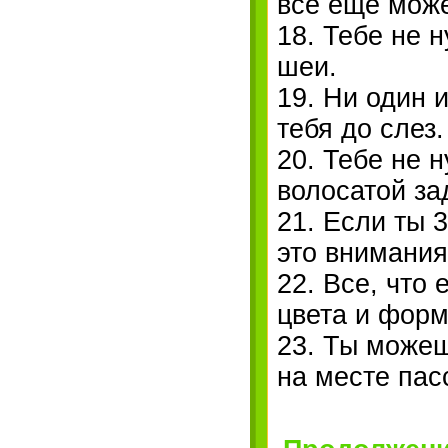
все еще може
18. Тебе не 
шеи.
19. Ни один 
тебя до слез.
20. Тебе не 
волосатой за
21. Если ты 
это внимания
22. Все, что 
цвета и форм
23. Ты може
на месте пас