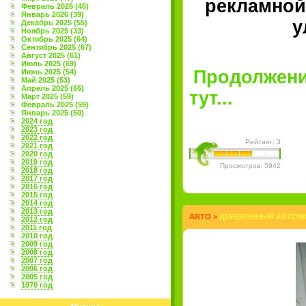
рекламной
Февраль 2026 (46)
Январь 2026 (39)
у
Декабрь 2025 (55)
Ноябрь 2025 (33)
Октябрь 2025 (64)
Сентябрь 2025 (67)
Август 2025 (61)
Июль 2025 (69)
Продолжение
Июнь 2025 (54)
Май 2025 (53)
Апрель 2025 (65)
тут...
Март 2025 (59)
Февраль 2025 (59)
Январь 2025 (50)
2024 год
2023 год
2022 год
Рейтинг: 3
2021 год
2020 год
2019 год
Просмотров: 5942
2018 год
2017 год
2016 год
2015 год
2014 год
2013 год
АВТО
>
ДЕРЕВЯННЫЙ АВТОМО
2012 год
2011 год
2010 год
2009 год
2008 год
2007 год
2006 год
2005 год
1970 год