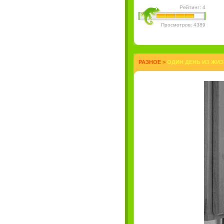
Рейтинг: 4
Просмотров: 4389
РАЗНОЕ
>
ОДИН ДЕНЬ ИЗ ЖИЗ