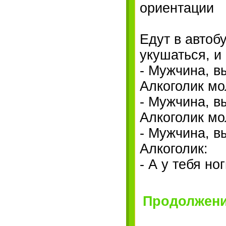
ориентации
Едут в автоб
укушаться, и
- Мужчина, в
Алкоголик мо
- Мужчина, в
Алкоголик мо
- Мужчина, в
Алкоголик:
- А у тебя но
Продолжение