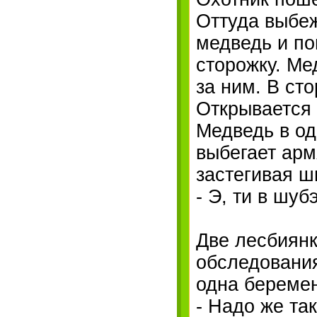
Оттуда выбе
медведь и пог
сторожку. Ме
за ним. В сто
Открывается 
Медведь в од
выбегает арм
застегивая ш
- Э, ти в шу
Две лесбиянк
обследования
одна беремен
- Надо же та