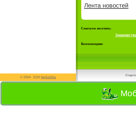
Лента новостей
Советуем посетить:
Знакомств
Комментарии:
Старто
© 2004-
2026
bigSaSiSa
Моб