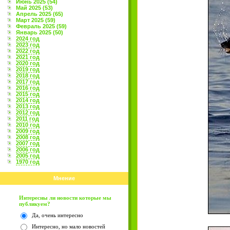
Июнь 2025 (54)
Май 2025 (53)
Апрель 2025 (65)
Март 2025 (59)
Февраль 2025 (59)
Январь 2025 (50)
2024 год
2023 год
2022 год
2021 год
2020 год
2019 год
2018 год
2017 год
2016 год
2015 год
2014 год
2013 год
2012 год
2011 год
2010 год
2009 год
2008 год
2007 год
2006 год
2005 год
1970 год
Мнение
Интересны ли новости которые мы
публикуем?
Да, очень интересно
Интересно, но мало новостей