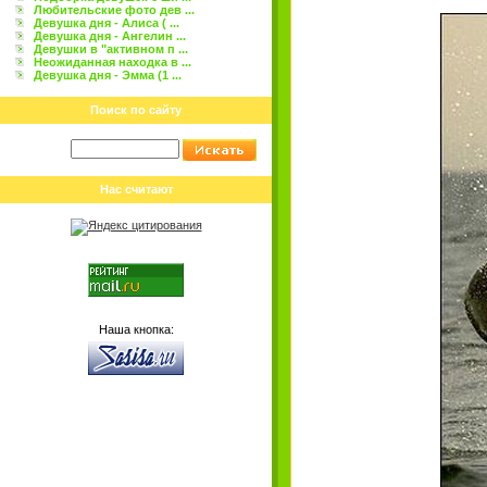
Любительские фото дев ...
Девушка дня - Алиса ( ...
Девушка дня - Ангелин ...
Девушки в "активном п ...
Неожиданная находка в ...
Девушка дня - Эмма (1 ...
Поиск по сайту
Нас считают
Наша кнопка: