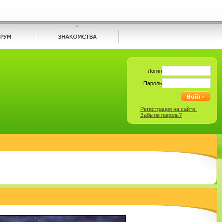
Логин
Пароль
Регистрация на сайте!
Забыли пароль?