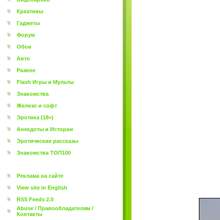
Креативы
Гаджеты
Форум
Обои
Авто
Разное
Flash Игры и Мульты
Знакомства
Железо и софт
Эротика (18+)
Анекдоты и Истории
Эротические рассказы
Знакомства ТОП100
Реклама на сайте
View site in English
RSS Feeds 2.0
Abuse / Правообладателям /
Контакты