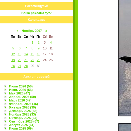
Рекомендуем:
Ваша реклама тут?
Календарь
«
Ноябрь 2007
»
Пн
Вт
Ср
Чт
Пт
Сб
Вс
1
2
3
4
5
6
7
8
9
10
11
12
13
14
15
16
17
18
19
20
21
22
23
24
25
26
27
28
29
30
Архив новостей
Июль 2026 (56)
Июнь 2026 (53)
Май 2026 (47)
Апрель 2026 (59)
Март 2026 (47)
Февраль 2026 (46)
Январь 2026 (39)
Декабрь 2025 (55)
Ноябрь 2025 (33)
Октябрь 2025 (64)
Сентябрь 2025 (67)
Август 2025 (61)
Июль 2025 (69)