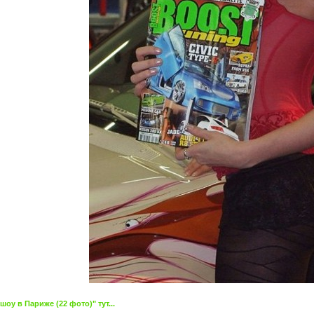
у в Париже (22 фото)" тут...