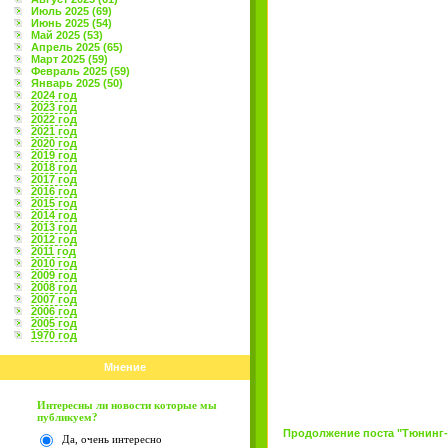
Июль 2025 (69)
Июнь 2025 (54)
Май 2025 (53)
Апрель 2025 (65)
Март 2025 (59)
Февраль 2025 (59)
Январь 2025 (50)
2024 год
2023 год
2022 год
2021 год
2020 год
2019 год
2018 год
2017 год
2016 год
2015 год
2014 год
2013 год
2012 год
2011 год
2010 год
2009 год
2008 год
2007 год
2006 год
2005 год
1970 год
Мнение
Интересны ли новости которые мы
публикуем?
Продолжение поста "Тюнинг-шо
Да, очень интересно