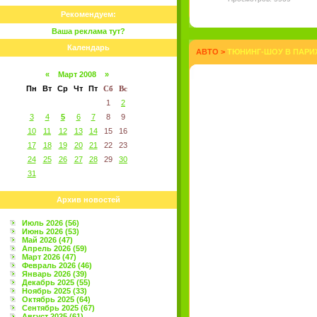
Рекомендуем:
Ваша реклама тут?
Календарь
АВТО
>
ТЮНИНГ-ШОУ В ПАРИЖ
«
Март 2008
»
Пн
Вт
Ср
Чт
Пт
Сб
Вс
1
2
3
4
5
6
7
8
9
10
11
12
13
14
15
16
17
18
19
20
21
22
23
24
25
26
27
28
29
30
31
Архив новостей
Июль 2026 (56)
Июнь 2026 (53)
Май 2026 (47)
Апрель 2026 (59)
Март 2026 (47)
Февраль 2026 (46)
Январь 2026 (39)
Декабрь 2025 (55)
Ноябрь 2025 (33)
Октябрь 2025 (64)
Сентябрь 2025 (67)
Август 2025 (61)