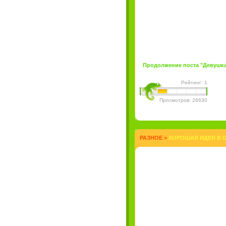
Продолжение поста "Девушка дн
Рейтинг: 1
Просмотров: 26630
РАЗНОЕ
>
ХОРОШАЯ ИДЕЯ В О