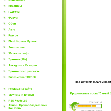
Креативы
Гаджеты
Форум
Обои
Авто
Разное
Flash Игры и Мульты
Знакомства
Железо и софт
Эротика (18+)
Анекдоты и Истории
Эротические рассказы
Знакомства ТОП100
Под датским флагом ходи
Реклама на сайте
Продолжение поста "Самый бо
View site in English
RSS Feeds 2.0
Рейтинг: 4
Abuse / Правообладателям /
Контакты
Просмотров: 5535