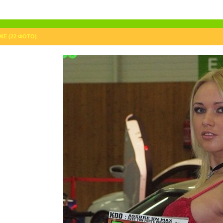
Е (22 ФОТО)