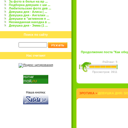
За фото в белье на вр ...
Подборка девушек с ши ...
Любительские фото дев ...
Девушка дня - Алиса ( ...
Девушка дня - Ангелин ...
Девушки в "активном п ...
Неожиданная находка в ...
Девушка дня - Эмма (1 ...
Поиск по сайту
Продолжение поста "Как обеда
Нас считают
Рейтинг: 5
Просмотров: 3911
Наша кнопка:
ЭРОТИКА
>
ДЕВУШКА ДНЯ: SIS