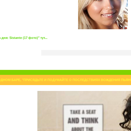
я: Sistante (17 фото)" тут...
ДНОМ БАРЕ, "ПРИСЯДЬТЕ И ПОДУМАЙТЕ О ПОСЛЕДСТВИЯХ ВОЖДЕНИЯ ПЬЯНЫ