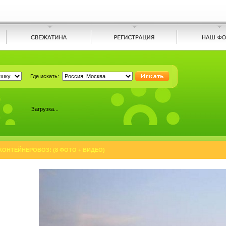
Где искать:
Загрузка...
ОНТЕЙНЕРОВОЗ! (8 ФОТО + ВИДЕО)