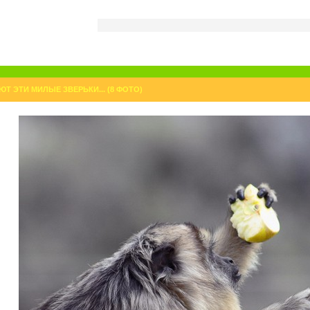
Т ЭТИ МИЛЫЕ ЗВЕРЬКИ... (8 ФОТО)