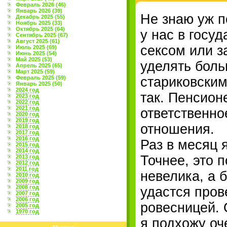
Февраль 2026 (46)
Январь 2026 (39)
Не знаю уж п
Декабрь 2025 (55)
Ноябрь 2025 (33)
Октябрь 2025 (64)
у нас в госу
Сентябрь 2025 (67)
Август 2025 (61)
сексом или з
Июль 2025 (69)
Июнь 2025 (54)
Май 2025 (53)
уделять бол
Апрель 2025 (65)
Март 2025 (59)
Февраль 2025 (59)
стариковским
Январь 2025 (50)
2024 год
так. Пенсион
2023 год
2022 год
2021 год
ответственно
2020 год
2019 год
отношения.
2018 год
2017 год
2016 год
Раз в месяц 
2015 год
2014 год
Точнее, это 
2013 год
2012 год
2011 год
невелика, а 
2010 год
2009 год
2008 год
удастся пров
2007 год
2006 год
ровесницей. 
2005 год
1970 год
я подхожу оч