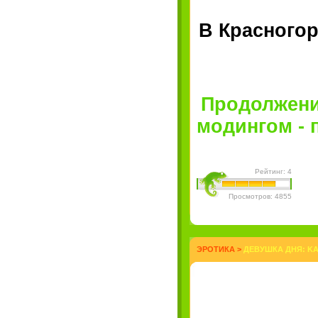
В Красного
Продолжени
модингом - п
Рейтинг: 4
Просмотров: 4855
ЭРОТИКА
>
ДЕВУШКА ДНЯ: KA