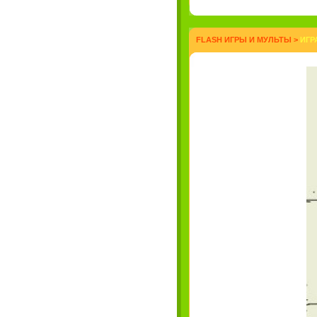
FLASH ИГРЫ И МУЛЬТЫ
>
ИГР