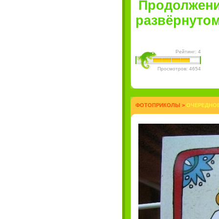
Продолжени
развёрнутом 
Рейтинг: 4
Просмотров: 4654
ФОТОПРИКОЛЫ
>
ОЧЕРЕДНОЕ 