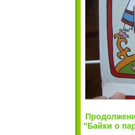
Продолжени
"Байки о парн