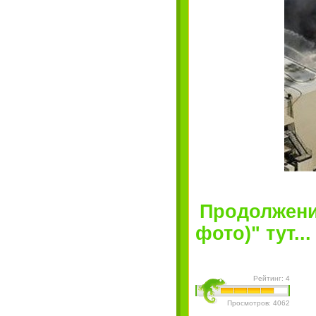
Продолжение
фото)" тут...
Рейтинг: 4
Просмотров: 4062