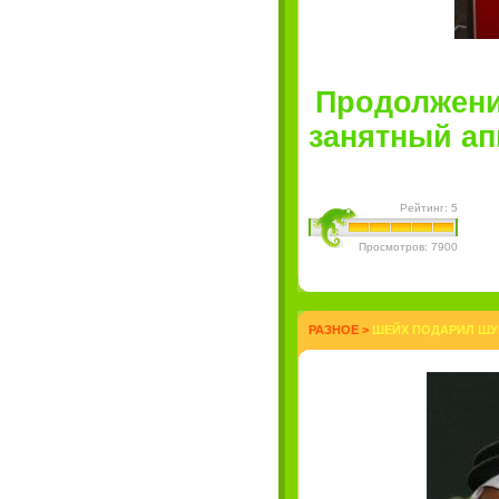
Продолжени
занятный апп
Рейтинг: 5
Просмотров: 7900
РАЗНОЕ
>
ШЕЙХ ПОДАРИЛ ШУМ