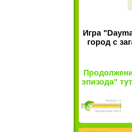
Игра "Dayma
город с за
Продолжение
эпизода" тут.
Рейтинг: 5
Просмотров: 6013