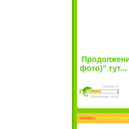
Продолжение
фото)" тут...
Рейтинг: 2
Просмотров: 24126
РАЗНОЕ
>
СГОРЕЛА СТУДИЯ UN