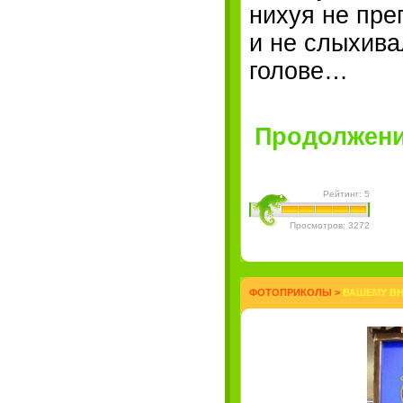
нихуя не пре
и не слыхива
голове…
Продолжение
Рейтинг: 5
Просмотров: 3272
ФОТОПРИКОЛЫ
>
ВАШЕМУ ВН