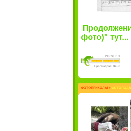
Продолжение
фото)" тут...
Рейтинг: 5
Просмотров: 8493
ФОТОПРИКОЛЫ
>
ФОТОПОДБО