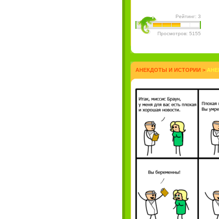
Рейтинг: 3
Просмотров: 5155
АНЕКДОТЫ И ИСТОРИИ
>
АНЕ