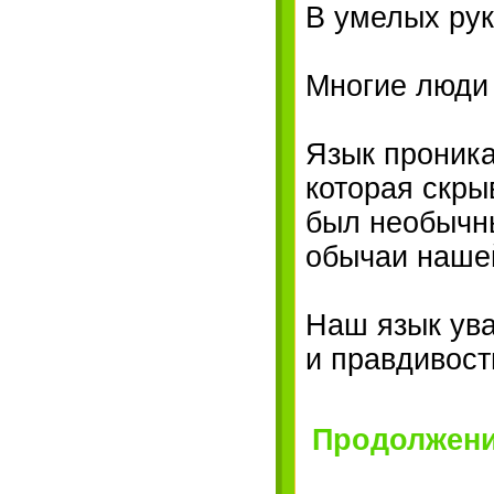
В умелых рук
Многие люди 
Язык проника
которая скры
был необычны
обычаи наше
Наш язык ува
и правдивость
Продолжение