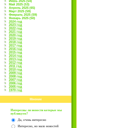
Июнь 2025 (54)
Май 2025 (53)
Апрель 2025 (65)
Март 2025 (59)
Февраль 2025 (59)
Январь 2025 (50)
2024 год
2023 год
2022 год
2021 год
2020 год
2019 год
2018 год
2017 год
2016 год
2015 год
2014 год
2013 год
2012 год
2011 год
2010 год
2009 год
2008 год
2007 год
2006 год
2005 год
1970 год
Мнение
Интересны ли новости которые мы
публикуем?
Да, очень интересно
Интересно, но мало новостей