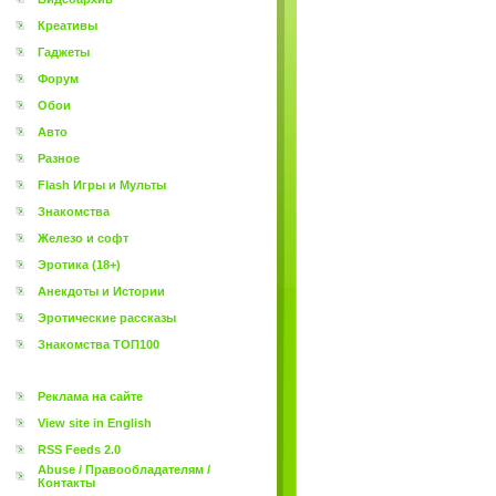
Креативы
Гаджеты
Форум
Обои
Авто
Разное
Flash Игры и Мульты
Знакомства
Железо и софт
Эротика (18+)
Анекдоты и Истории
Эротические рассказы
Знакомства ТОП100
Реклама на сайте
View site in English
RSS Feeds 2.0
Abuse / Правообладателям /
Контакты