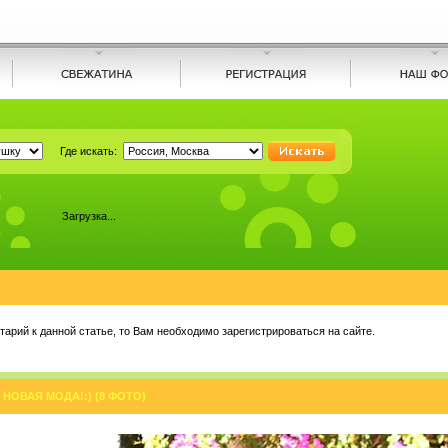
Где искать:
Загрузка...
арий к данной статье, то Вам необходимо зарегистрироваться на сайте.
НОВАЯ МОДА!:) (8 ФОТО)