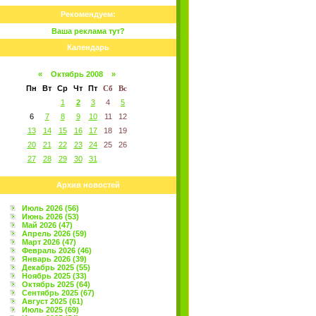
Рекомендуем:
Ваша реклама тут?
Календарь
«
Октябрь 2008
»
Пн
Вт
Ср
Чт
Пт
Сб
Вс
1
2
3
4
5
6
7
8
9
10
11
12
13
14
15
16
17
18
19
20
21
22
23
24
25
26
27
28
29
30
31
Архив новостей
Июль 2026 (56)
Июнь 2026 (53)
Май 2026 (47)
Апрель 2026 (59)
Март 2026 (47)
Февраль 2026 (46)
Январь 2026 (39)
Декабрь 2025 (55)
Ноябрь 2025 (33)
Октябрь 2025 (64)
Сентябрь 2025 (67)
Август 2025 (61)
Июль 2025 (69)