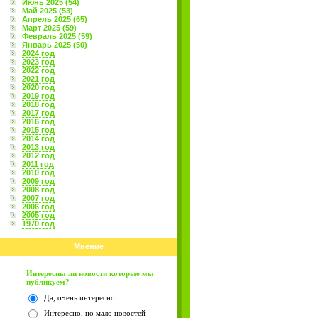
Июнь 2025 (54)
Май 2025 (53)
Апрель 2025 (65)
Март 2025 (59)
Февраль 2025 (59)
Январь 2025 (50)
2024 год
2023 год
2022 год
2021 год
2020 год
2019 год
2018 год
2017 год
2016 год
2015 год
2014 год
2013 год
2012 год
2011 год
2010 год
2009 год
2008 год
2007 год
2006 год
2005 год
1970 год
Мнение
Интересны ли новости которые мы
публикуем?
Да, очень интересно
Интересно, но мало новостей