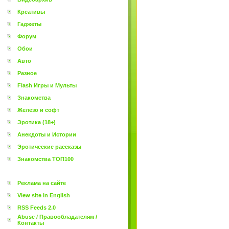
Креативы
Гаджеты
Форум
Обои
Авто
Разное
Flash Игры и Мульты
Знакомства
Железо и софт
Эротика (18+)
Анекдоты и Истории
Эротические рассказы
Знакомства ТОП100
Реклама на сайте
View site in English
RSS Feeds 2.0
Abuse / Правообладателям /
Контакты