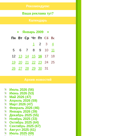
Рекомендуем:
Ваша реклама тут?
Календарь
«
Январь 2009
»
Пн
Вт
Ср
Чт
Пт
Сб
Вс
1
2
3
4
5
6
7
8
9
10
11
12
13
14
15
16
17
18
19
20
21
22
23
24
25
26
27
28
29
30
31
Архив новостей
Июль 2026 (56)
Июнь 2026 (53)
Май 2026 (47)
Апрель 2026 (59)
Март 2026 (47)
Февраль 2026 (46)
Январь 2026 (39)
Декабрь 2025 (55)
Ноябрь 2025 (33)
Октябрь 2025 (64)
Сентябрь 2025 (67)
Август 2025 (61)
Июль 2025 (69)