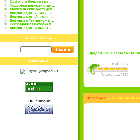
За фото в белье на вр ...
Подборка девушек с ши ...
Любительские фото дев ...
Девушка дня - Алиса ( ...
Девушка дня - Ангелин ...
Девушки в "активном п ...
Неожиданная находка в ...
Девушка дня - Эмма (1 ...
Поиск по сайту
Продолжение поста "Фото шок
Нас считают
Рейтинг: 5
Просмотров: 7710
ЭРОТИКА
>
ДЕВУШКА ДНЯ: TOR
Наша кнопка: