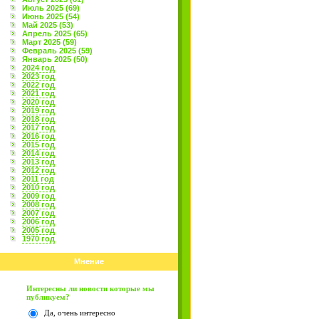
Июль 2025 (69)
Июнь 2025 (54)
Май 2025 (53)
Апрель 2025 (65)
Март 2025 (59)
Февраль 2025 (59)
Январь 2025 (50)
2024 год
2023 год
2022 год
2021 год
2020 год
2019 год
2018 год
2017 год
2016 год
2015 год
2014 год
2013 год
2012 год
2011 год
2010 год
2009 год
2008 год
2007 год
2006 год
2005 год
1970 год
Мнение
Интересны ли новости которые мы
публикуем?
Да, очень интересно