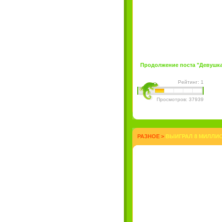
Продолжение поста "Девушка дн
Рейтинг: 1
Просмотров: 37939
РАЗНОЕ
>
ВЫИГРАЛ 8 МИЛЛИО