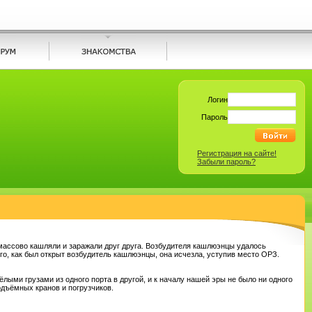
Логин
Пароль
Регистрация на сайте!
Забыли пароль?
массово кашляли и заражали друг друга. Возбудителя кашлюэнцы удалось
о, как был открыт возбудитель кашлюэнцы, она исчезла, уступив место ОРЗ.
ыми грузами из одного порта в другой, и к началу нашей эры не было ни одного
одъёмных кранов и погрузчиков.