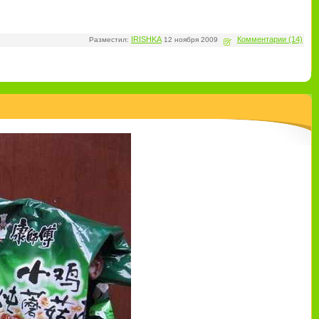
IRISHKA
Комментарии (14)
Разместил:
12 ноября 2009