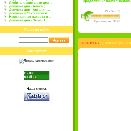
Продолжение поста "Почтовые
Любительские фото дев ...
Девушка дня - Алиса ( ...
Девушка дня - Ангелин ...
Рейтинг: 5
Девушки в "активном п ...
Неожиданная находка в ...
Девушка дня - Эмма (1 ...
Просмотров: 3526
Поиск по сайту
ЭРОТИКА
>
ДЕВУШКА ДНЯ: YUL
Нас считают
Наша кнопка: