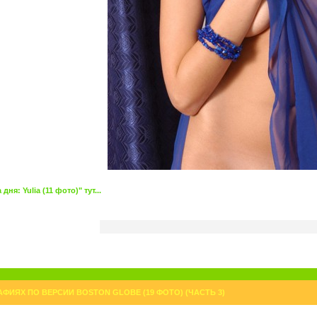
я: Yulia (11 фото)" тут...
АФИЯХ ПО ВЕРСИИ BOSTON GLOBE (19 ФОТО) (ЧАСТЬ 3)