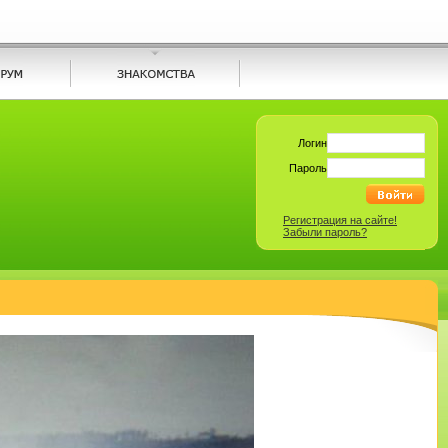
Логин
Пароль
Регистрация на сайте!
Забыли пароль?