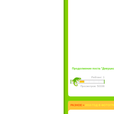
Продолжение поста "Девушка дн
Рейтинг: 1
Просмотров: 50336
РАЗНОЕ
>
2010 ГОД В ФОТОГР