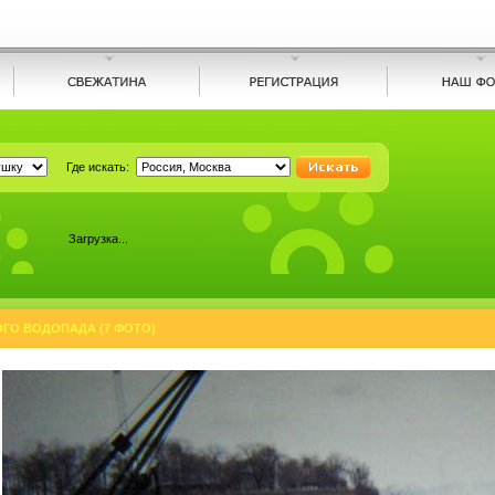
Где искать:
Загрузка...
ГО ВОДОПАДА (7 ФОТО)