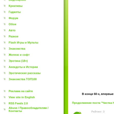
Креативы
Гаджеты
Форум
Обои
Авто
Разное
Flash Игры и Мульты
Знакомства
Железо и софт
Эротика (18+)
Анекдоты и Истории
Эротические рассказы
Знакомства ТОП100
Реклама на сайте
В конце 60-х, впервые
View site in English
Продолжение поста "Чистка Ни
RSS Feeds 2.0
Abuse / Правообладателям /
Контакты
Рейтинг: 3