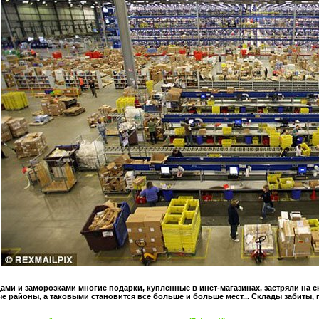
ами и заморозками многие подарки, купленные в инет-магазинах, застряли на 
е районы, а таковыми становится все больше и больше мест... Склады забиты