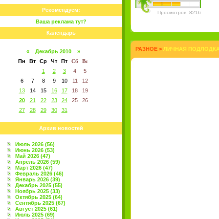
Рекомендуем:
Просмотров: 8216
Ваша реклама тут?
Календарь
РАЗНОЕ
>
ЛИЧНАЯ ПОДЛОДКА 
«
Декабрь 2010
»
Пн
Вт
Ср
Чт
Пт
Сб
Вс
1
2
3
4
5
6
7
8
9
10
11
12
13
14
15
16
17
18
19
20
21
22
23
24
25
26
27
28
29
30
31
Архив новостей
Июль 2026 (56)
Июнь 2026 (53)
Май 2026 (47)
Апрель 2026 (59)
Март 2026 (47)
Февраль 2026 (46)
Январь 2026 (39)
Декабрь 2025 (55)
Ноябрь 2025 (33)
Октябрь 2025 (64)
Сентябрь 2025 (67)
Август 2025 (61)
Июль 2025 (69)