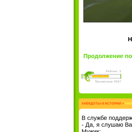
Н
Продолжение пос
Рейтинг: 3
Просмотров: 9547
АНЕКДОТЫ И ИСТОРИИ
>
АНЕ
В службе поддерж
- Да, я слушаю В
Мужик: