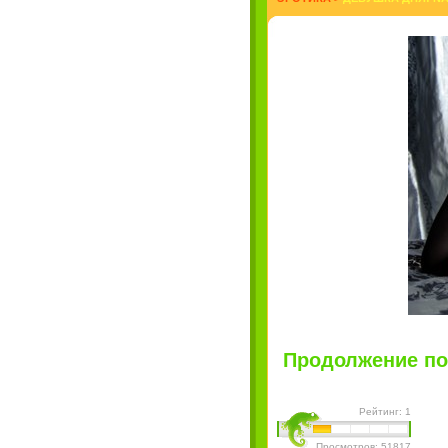
Продолжение пос
Рейтинг: 1
Просмотров: 51817