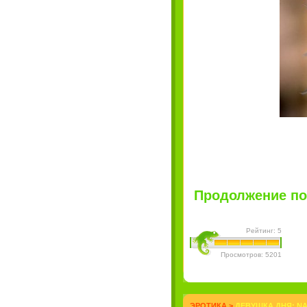
Продолжение пос
Рейтинг: 5
Просмотров: 5201
ЭРОТИКА
>
ДЕВУШКА ДНЯ: NA