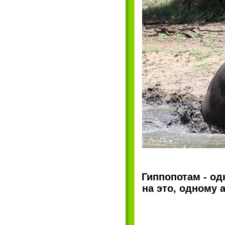
Гиппопотам - о
на это, одному