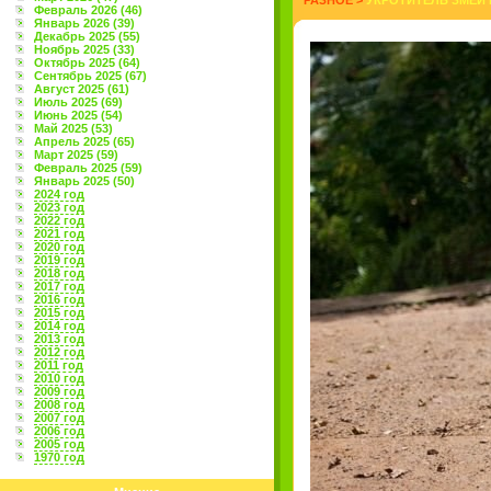
РАЗНОЕ
>
УКРОТИТЕЛЬ ЗМЕЙ 
Февраль 2026 (46)
Январь 2026 (39)
Декабрь 2025 (55)
Ноябрь 2025 (33)
Октябрь 2025 (64)
Сентябрь 2025 (67)
Август 2025 (61)
Июль 2025 (69)
Июнь 2025 (54)
Май 2025 (53)
Апрель 2025 (65)
Март 2025 (59)
Февраль 2025 (59)
Январь 2025 (50)
2024 год
2023 год
2022 год
2021 год
2020 год
2019 год
2018 год
2017 год
2016 год
2015 год
2014 год
2013 год
2012 год
2011 год
2010 год
2009 год
2008 год
2007 год
2006 год
2005 год
1970 год