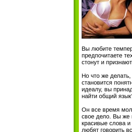
Вы любите темпер
предпочитаете те
стонут и признают
Но что же делать
становится понят
идеалу, вы прина
найти общий язык
Он все время мол
свое дело. Вы же 
красивые слова и
любят говорить вс