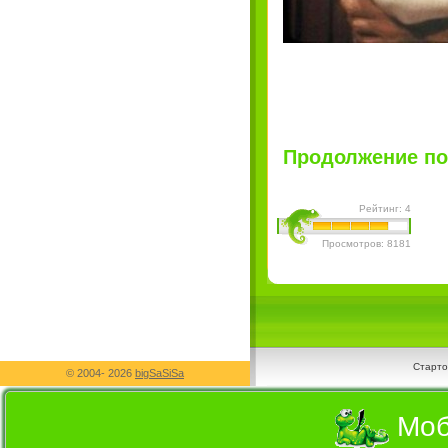
Продолжение пост
Рейтинг: 4
Просмотров: 8181
Старто
© 2004-
2026
bigSaSiSa
Моб