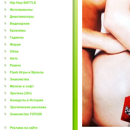
Hip-Hop BATTLE
Фотоприколы
Демотиваторы
Видеоархив
Креативы
Гаджеты
Форум
Обои
Авто
Разное
Flash Игры и Мульты
Знакомства
Железо и софт
Эротика (18+)
Анекдоты и Истории
Эротические рассказы
Знакомства ТОП100
Реклама на сайте