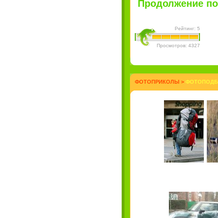
Продолжение пос
Рейтинг: 5
Просмотров: 4327
ФОТОПРИКОЛЫ
>
ФОТОПОДБО