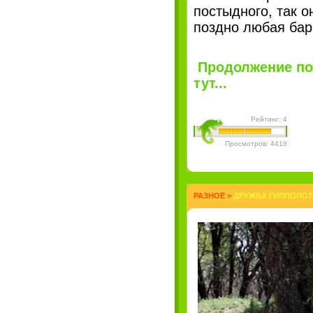
постыдного, так о
поздно любая бар
Продолжение по
тут...
Рейтинг: 4
Просмотров: 4418
РАЗНОЕ
>
ДРУЖБА ГИППОПОТА