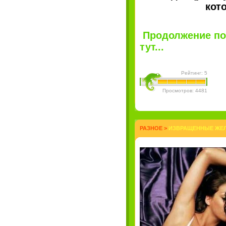
кот
Продолжение по
тут...
Рейтинг: 5
Просмотров: 4481
РАЗНОЕ
>
ИЗВРАЩЕННЫЕ ЖЕЛ