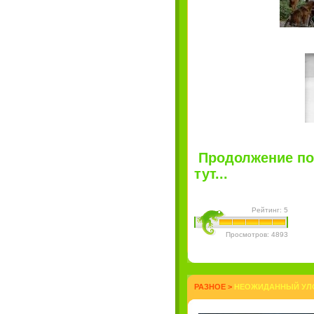
Продолжение по
тут...
Рейтинг: 5
Просмотров: 4893
РАЗНОЕ
>
НЕОЖИДАННЫЙ УЛО