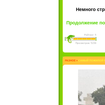
Немного стр
Продолжение пос
Рейтинг: 5
Просмотров: 5156
РАЗНОЕ
>
САМЫЙ ПОЖИЛОЙ М