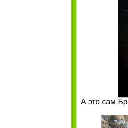
А это сам Б