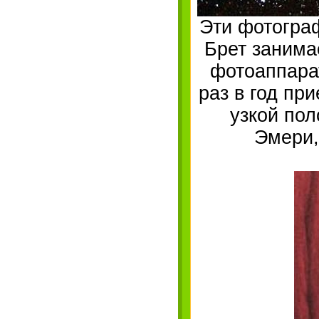
Эти фотограф
Брет занима
фотоаппарат
раз в год пр
узкой пол
Эмери