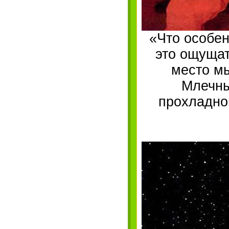
«Что особен
это ощущат
место мы
Млечны
прохладно