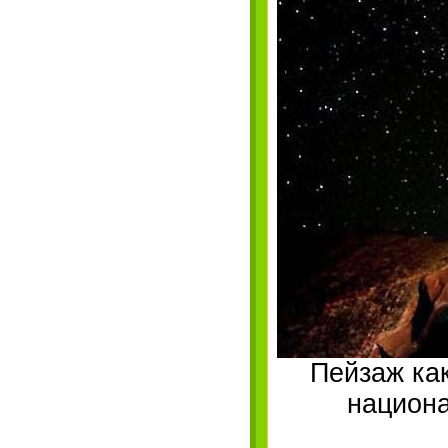
Пейзаж как
национ