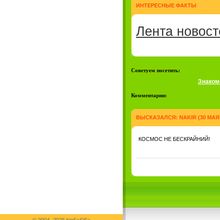
ИНТЕРЕСНЫЕ ФАКТЫ
Лента новост
Советуем посетить:
Знаком
Комментарии:
ВЫСКАЗАЛСЯ:
NAKIR
(30 МАЯ 
КОСМОС НЕ БЕСКРАЙНИЙ!