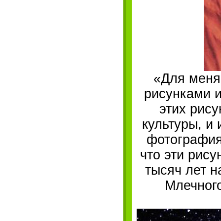
«Для меня
рисунками и
этих рис
культуры, и
фотография
что эти рису
тысяч лет н
Млечног