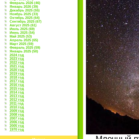
Февраль 2026 (46)
Январь 2026 (39)
Декабрь 2025 (55)
Ноябрь 2025 (33)
Октябрь 2025 (64)
Сентябрь 2025 (67)
Август 2025 (61)
Июль 2025 (69)
Июнь 2025 (54)
Май 2025 (53)
Апрель 2025 (65)
Март 2025 (59)
Февраль 2025 (59)
Январь 2025 (50)
2024 год
2023 год
2022 год
2021 год
2020 год
2019 год
2018 год
2017 год
2016 год
2015 год
2014 год
2013 год
2012 год
2011 год
2010 год
2009 год
2008 год
2007 год
2006 год
2005 год
1970 год