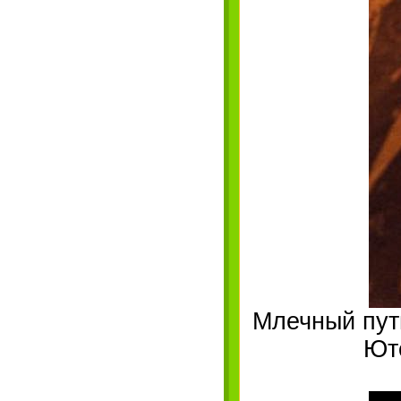
Млечный пут
Ют