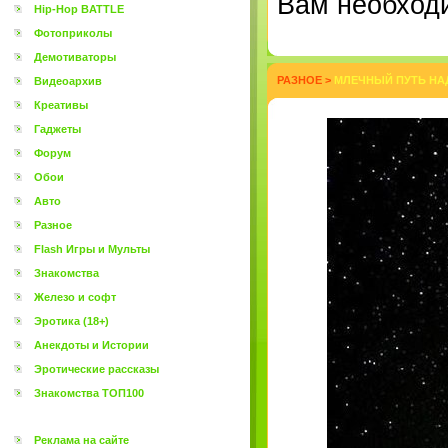
Вам необходи
Hip-Hop BATTLE
Фотоприколы
Демотиваторы
РАЗНОЕ
>
МЛЕЧНЫЙ ПУТЬ НАД
Видеоархив
Креативы
Гаджеты
Форум
Обои
Авто
Разное
Flash Игры и Мульты
Знакомства
Железо и софт
Эротика (18+)
Анекдоты и Истории
Эротические рассказы
Знакомства ТОП100
Реклама на сайте