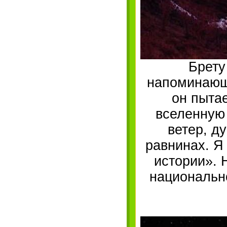
Брету
напоминающи
он пыта
вселенную 
ветер, д
равнинах. Я
истории». 
национальн