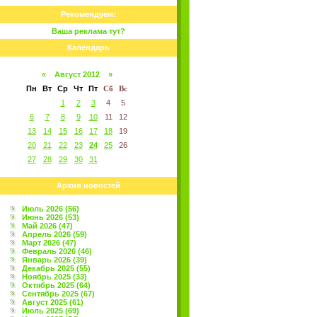
Рекомендуем:
Ваша реклама тут?
Календарь
«
Август 2012
»
Пн
Вт
Ср
Чт
Пт
Сб
Вс
1
2
3
4
5
6
7
8
9
10
11
12
13
14
15
16
17
18
19
20
21
22
23
24
25
26
27
28
29
30
31
Архив новостей
Июль 2026 (56)
Июнь 2026 (53)
Май 2026 (47)
Апрель 2026 (59)
Март 2026 (47)
Февраль 2026 (46)
Январь 2026 (39)
Декабрь 2025 (55)
Ноябрь 2025 (33)
Октябрь 2025 (64)
Сентябрь 2025 (67)
Август 2025 (61)
Июль 2025 (69)