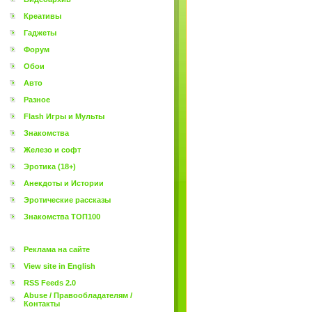
Креативы
Гаджеты
Форум
Обои
Авто
Разное
Flash Игры и Мульты
Знакомства
Железо и софт
Эротика (18+)
Анекдоты и Истории
Эротические рассказы
Знакомства ТОП100
Реклама на сайте
View site in English
RSS Feeds 2.0
Abuse / Правообладателям /
Контакты