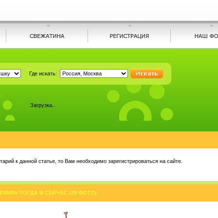
Где искать:
Загрузка...
арий к данной статье, то Вам необходимо зарегистрироваться на сайте.
МИЯ» ТОГДА И СЕЙЧАС (29 ФОТО)