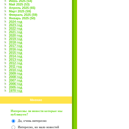
Июнь 2025 (54)
Май 2025 (53)
Апрель 2025 (65)
Март 2025 (59)
Февраль 2025 (59)
Январь 2025 (50)
2024 год
2023 год
2022 год
2021 год
2020 год
2019 год
2018 год
2017 год
2016 год
2015 год
2014 год
2013 год
2012 год
2011 год
2010 год
2009 год
2008 год
2007 год
2006 год
2005 год
1970 год
Мнение
Интересны ли новости которые мы
публикуем?
Да, очень интересно
Интересно, но мало новостей