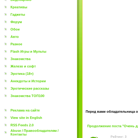
Креативы
Гаджеты
Форум
Обои
Авто
Разное
Flash Игры и Мульты
Знакомства
Железо и софт
Эротика (18+)
Анекдоты и Истории
Эротические рассказы
Знакомства ТОП100
Реклама на сайте
Перед вами обладательница оч
View site in English
RSS Feeds 2.0
Продолжение поста "Очень дли
Abuse / Правообладателям /
Контакты
Рейтинг: 3