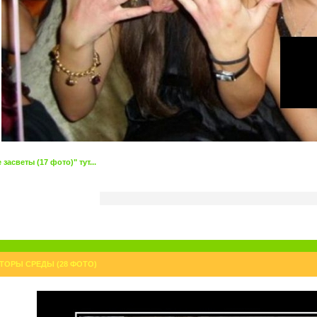
асветы (17 фото)" тут...
ТОРЫ СРЕДЫ (28 ФОТО)