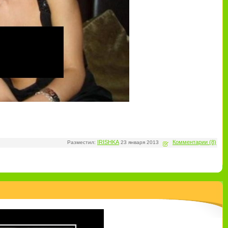
IRISHKA
Комментарии (8)
Разместил:
23 января 2013