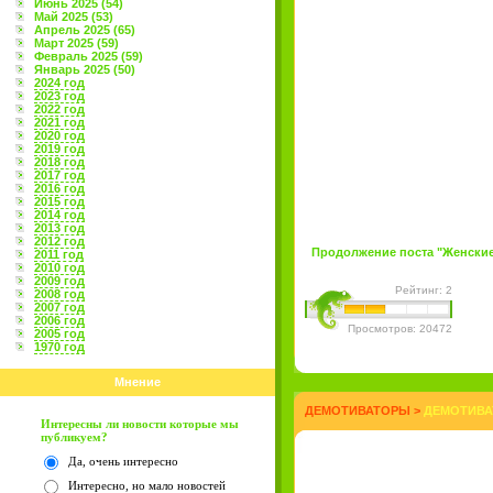
Июнь 2025 (54)
Май 2025 (53)
Апрель 2025 (65)
Март 2025 (59)
Февраль 2025 (59)
Январь 2025 (50)
2024 год
2023 год
2022 год
2021 год
2020 год
2019 год
2018 год
2017 год
2016 год
2015 год
2014 год
2013 год
2012 год
Продолжение поста "Женские з
2011 год
2010 год
2009 год
Рейтинг: 2
2008 год
2007 год
2006 год
Просмотров: 20472
2005 год
1970 год
Мнение
ДЕМОТИВАТОРЫ
>
ДЕМОТИВА
Интересны ли новости которые мы
публикуем?
Да, очень интересно
Интересно, но мало новостей