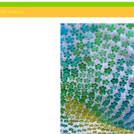
ТО? (4 ФОТО)