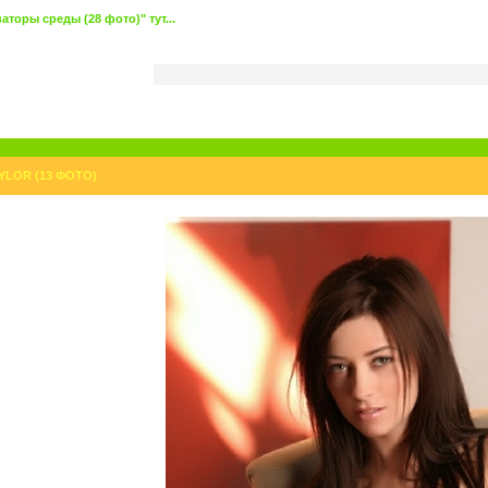
торы среды (28 фото)" тут...
YLOR (13 ФОТО)