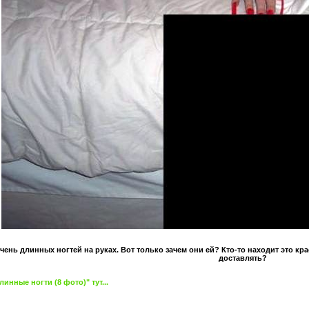
ень длинных ногтей на руках. Вот только зачем они ей? Кто-то находит это кра
доставлять?
нные ногти (8 фото)" тут...