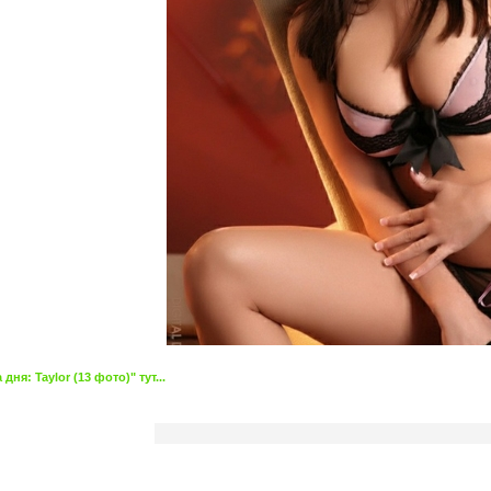
я: Taylor (13 фото)" тут...