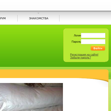
Логин
Пароль
Регистрация на сайте!
Забыли пароль?