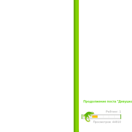
Продолжение поста "Девушка дн
Рейтинг: 1
Просмотров: 44810