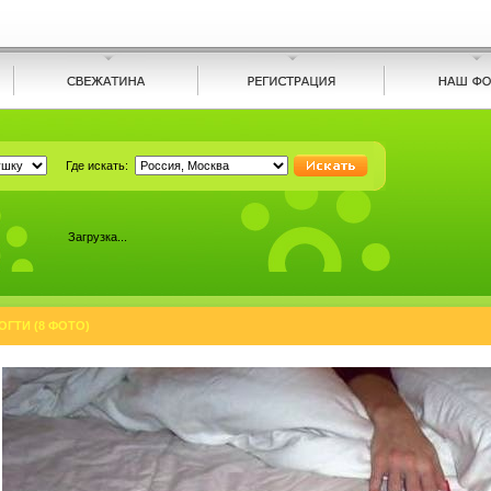
Где искать:
Загрузка...
ГТИ (8 ФОТО)