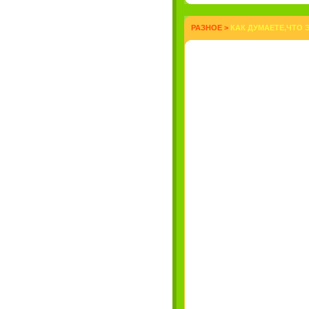
РАЗНОЕ
>
КАК ДУМАЕТЕ,ЧТО Э