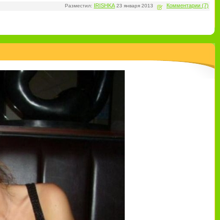
IRISHKA
Комментарии (7)
Разместил:
23 января 2013