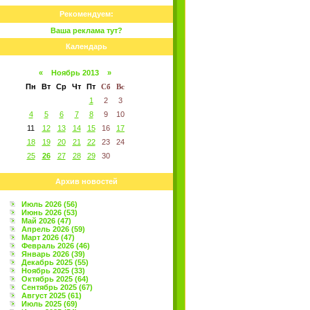
Рекомендуем:
Ваша реклама тут?
Календарь
«
Ноябрь 2013
»
Пн
Вт
Ср
Чт
Пт
Сб
Вс
1
2
3
4
5
6
7
8
9
10
11
12
13
14
15
16
17
18
19
20
21
22
23
24
25
26
27
28
29
30
Архив новостей
Июль 2026 (56)
Июнь 2026 (53)
Май 2026 (47)
Апрель 2026 (59)
Март 2026 (47)
Февраль 2026 (46)
Январь 2026 (39)
Декабрь 2025 (55)
Ноябрь 2025 (33)
Октябрь 2025 (64)
Сентябрь 2025 (67)
Август 2025 (61)
Июль 2025 (69)