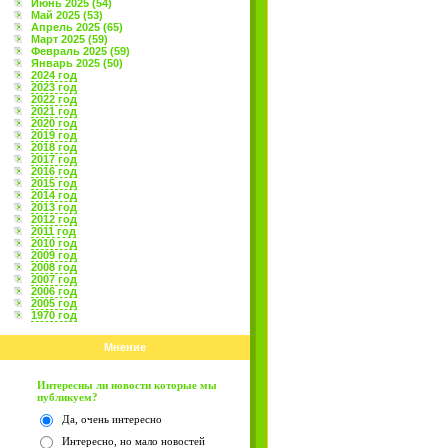
Июнь 2025 (54)
Май 2025 (53)
Апрель 2025 (65)
Март 2025 (59)
Февраль 2025 (59)
Январь 2025 (50)
2024 год
2023 год
2022 год
2021 год
2020 год
2019 год
2018 год
2017 год
2016 год
2015 год
2014 год
2013 год
2012 год
2011 год
2010 год
2009 год
2008 год
2007 год
2006 год
2005 год
1970 год
Мнение
Интересны ли новости которые мы
публикуем?
Да, очень интересно
Интересно, но мало новостей