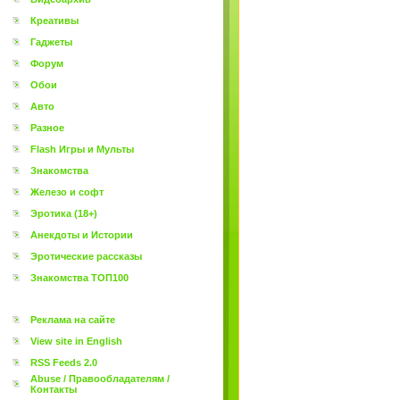
Креативы
Гаджеты
Форум
Обои
Авто
Разное
Flash Игры и Мульты
Знакомства
Железо и софт
Эротика (18+)
Анекдоты и Истории
Эротические рассказы
Знакомства ТОП100
Реклама на сайте
View site in English
RSS Feeds 2.0
Abuse / Правообладателям /
Контакты