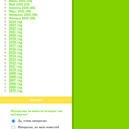
Июнь 2025 (54)
Май 2025 (53)
Апрель 2025 (65)
Март 2025 (59)
Февраль 2025 (59)
Январь 2025 (50)
2024 год
2023 год
2022 год
2021 год
2020 год
2019 год
2018 год
2017 год
2016 год
2015 год
2014 год
2013 год
2012 год
2011 год
2010 год
2009 год
2008 год
2007 год
2006 год
2005 год
1970 год
Мнение
Интересны ли новости которые мы
публикуем?
Да, очень интересно
Интересно, но мало новостей