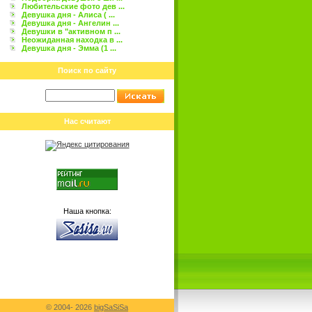
Любительские фото дев ...
Девушка дня - Алиса ( ...
Девушка дня - Ангелин ...
Девушки в "активном п ...
Неожиданная находка в ...
Девушка дня - Эмма (1 ...
Поиск по сайту
Нас считают
Наша кнопка:
© 2004-
2026
bigSaSiSa