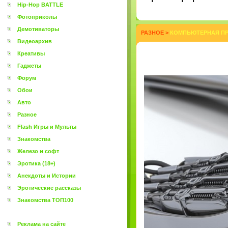
Hip-Hop BATTLE
Фотоприколы
Демотиваторы
РАЗНОЕ
>
КОМПЬЮТЕРНАЯ ПР
Видеоархив
Креативы
Гаджеты
Форум
Обои
Авто
Разное
Flash Игры и Мульты
Знакомства
Железо и софт
Эротика (18+)
Анекдоты и Истории
Эротические рассказы
Знакомства ТОП100
Реклама на сайте