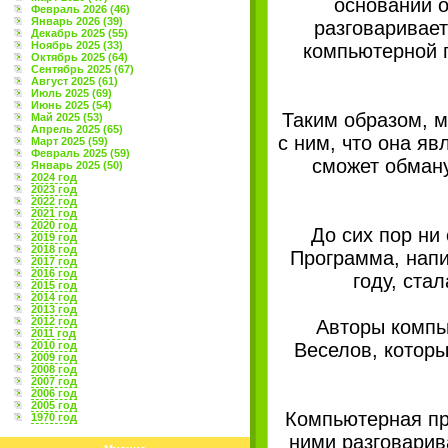
основании о
Февраль 2026 (46)
Январь 2026 (39)
разговаривает
Декабрь 2025 (55)
Ноябрь 2025 (33)
компьютерной п
Октябрь 2025 (64)
Сентябрь 2025 (67)
Август 2025 (61)
Июль 2025 (69)
Июнь 2025 (54)
Таким образом, 
Май 2025 (53)
Апрель 2025 (65)
с ним, что она яв
Март 2025 (59)
Февраль 2025 (59)
сможет обману
Январь 2025 (50)
2024 год
2023 год
2022 год
2021 год
2020 год
До сих пор ни
2019 год
2018 год
Программа, напи
2017 год
2016 год
году, ста
2015 год
2014 год
2013 год
2012 год
Авторы компь
2011 год
2010 год
Веселов, которы
2009 год
2008 год
2007 год
2006 год
2005 год
Компьютерная пр
1970 год
ними разговарив