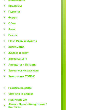
Креативы
Гаджеты
Форум
Обои
Авто
Разное
Flash Игры и Мульты
Знакомства
Железо и софт
Эротика (18+)
Анекдоты и Истории
Эротические рассказы
Знакомства ТОП100
Реклама на сайте
View site in English
RSS Feeds 2.0
Abuse / Правообладателям /
Контакты