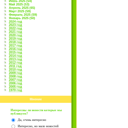
Июнь 2025 (54)
Май 2025 (53)
Апрель 2025 (65)
Март 2025 (59)
Февраль 2025 (59)
Январь 2025 (50)
2024 год
2023 год
2022 год
2021 год
2020 год
2019 год
2018 год
2017 год
2016 год
2015 год
2014 год
2013 год
2012 год
2011 год
2010 год
2009 год
2008 год
2007 год
2006 год
2005 год
1970 год
Мнение
Интересны ли новости которые мы
публикуем?
Да, очень интересно
Интересно, но мало новостей