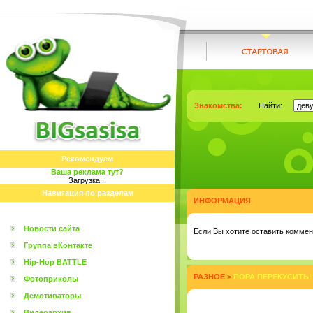
Знакомства:
Найти:
Рекомендуем
Ваша реклама тут?
Загрузка...
Навигация по разделам
ИНФОРМАЦИЯ
Новости сайта
Eсли Вы хотите оставить коммент
Группа вКонтакте
Hip-Hop BATTLE
РАЗНОЕ
>
ПОРА ПЕРЕКУСИТЬ! 
Фотоприколы
Демотиваторы
Видеоархив