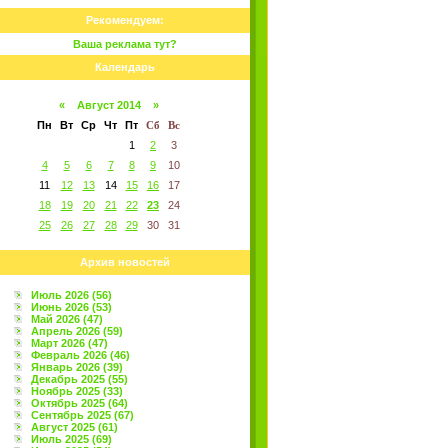
Рекомендуем:
Ваша реклама тут?
Календарь
«
Август 2014
»
Пн
Вт
Ср
Чт
Пт
Сб
Вс
1
2
3
4
5
6
7
8
9
10
11
12
13
14
15
16
17
18
19
20
21
22
23
24
25
26
27
28
29
30
31
Архив новостей
Июль 2026 (56)
Июнь 2026 (53)
Май 2026 (47)
Апрель 2026 (59)
Март 2026 (47)
Февраль 2026 (46)
Январь 2026 (39)
Декабрь 2025 (55)
Ноябрь 2025 (33)
Октябрь 2025 (64)
Сентябрь 2025 (67)
Август 2025 (61)
Июль 2025 (69)