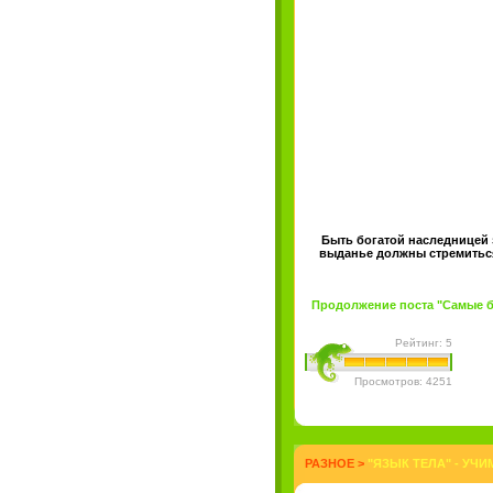
Быть богатой наследницей 
выданье должны стремиться 
Продолжение поста "Самые бо
Рейтинг: 5
Просмотров: 4251
РАЗНОЕ
>
"ЯЗЫК ТЕЛА" - УЧ