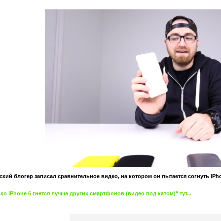
кий блогер записал сравнительное видео, на котором он пытается согнуть iPh
 iPhone 6 гнется лучше других смартфонов (видео под катом)" тут...