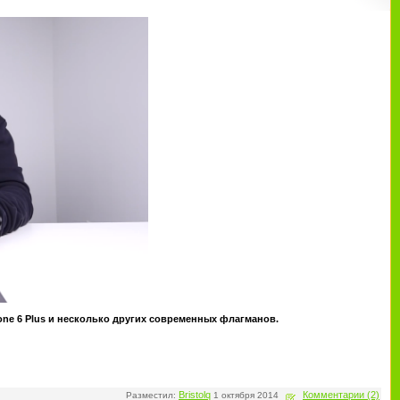
one 6 Plus и несколько других современных флагманов.
Bristolq
Комментарии (2)
Разместил:
1 октября 2014