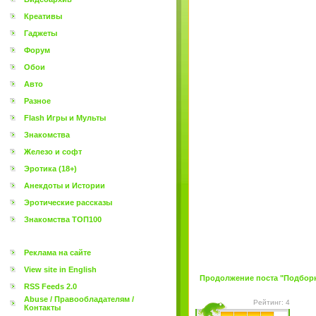
Креативы
Гаджеты
Форум
Обои
Авто
Разное
Flash Игры и Мульты
Знакомства
Железо и софт
Эротика (18+)
Анекдоты и Истории
Эротические рассказы
Знакомства ТОП100
Реклама на сайте
View site in English
Продолжение поста "Подборка
RSS Feeds 2.0
Abuse / Правообладателям /
Рейтинг: 4
Контакты