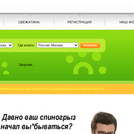
Где искать:
Загрузка...
ПРИКОЛЬНЫХ КАРТИНОК ИЗ СОЦИАЛЬНЫХ СЕТЕЙ (30 ФОТО)