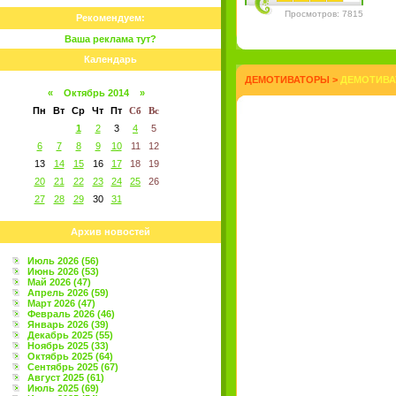
Просмотров: 7815
Рекомендуем:
Ваша реклама тут?
Календарь
ДЕМОТИВАТОРЫ
>
ДЕМОТИВА
«
Октябрь 2014
»
Пн
Вт
Ср
Чт
Пт
Сб
Вс
1
2
3
4
5
6
7
8
9
10
11
12
13
14
15
16
17
18
19
20
21
22
23
24
25
26
27
28
29
30
31
Архив новостей
Июль 2026 (56)
Июнь 2026 (53)
Май 2026 (47)
Апрель 2026 (59)
Март 2026 (47)
Февраль 2026 (46)
Январь 2026 (39)
Декабрь 2025 (55)
Ноябрь 2025 (33)
Октябрь 2025 (64)
Сентябрь 2025 (67)
Август 2025 (61)
Июль 2025 (69)