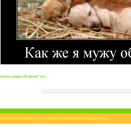
торы среды (30 фото)" тут...
NE 6 ГНЕТСЯ ЛУЧШЕ ДРУГИХ СМАРТФОНОВ (ВИДЕО ПОД КАТОМ)