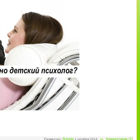
Bristolq
Комментарии (2)
Разместил:
1 октября 2014