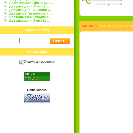
Любительские фото дев ...
Просмотров: 4386
Девушка дня - Алиса ( ...
Девушка дня - Ангелин ...
Девушки в "активном п ...
Неожиданная находка в ...
Девушка дня - Эмма (1 ...
РАЗНОЕ
>
САМЫЕ БОГАТЫЕ Н
Поиск по сайту
Нас считают
Наша кнопка: