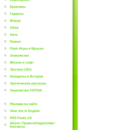
Креативы
Гаджеты
Форум
Обои
Авто
Разное
Flash Игры и Мульты
Знакомства
Железо и софт
Эротика (18+)
Анекдоты и Истории
Эротические рассказы
Знакомства ТОП100
Реклама на сайте
View site in English
RSS Feeds 2.0
Abuse / Правообладателям /
Контакты