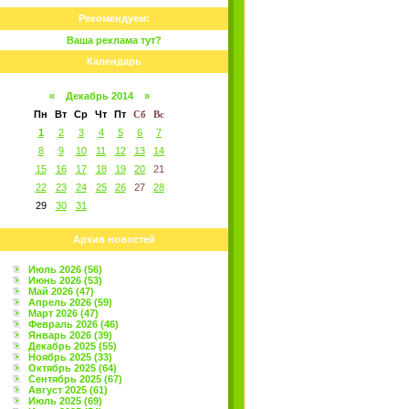
Рекомендуем:
Ваша реклама тут?
Календарь
«
Декабрь 2014
»
Пн
Вт
Ср
Чт
Пт
Сб
Вс
1
2
3
4
5
6
7
8
9
10
11
12
13
14
15
16
17
18
19
20
21
22
23
24
25
26
27
28
29
30
31
Архив новостей
Июль 2026 (56)
Июнь 2026 (53)
Май 2026 (47)
Апрель 2026 (59)
Март 2026 (47)
Февраль 2026 (46)
Январь 2026 (39)
Декабрь 2025 (55)
Ноябрь 2025 (33)
Октябрь 2025 (64)
Сентябрь 2025 (67)
Август 2025 (61)
Июль 2025 (69)