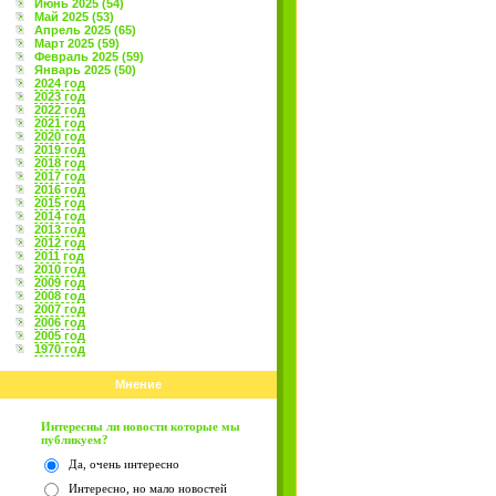
Июнь 2025 (54)
Май 2025 (53)
Апрель 2025 (65)
Март 2025 (59)
Февраль 2025 (59)
Январь 2025 (50)
2024 год
2023 год
2022 год
2021 год
2020 год
2019 год
2018 год
2017 год
2016 год
2015 год
2014 год
2013 год
2012 год
2011 год
2010 год
2009 год
2008 год
2007 год
2006 год
2005 год
1970 год
Мнение
Интересны ли новости которые мы
публикуем?
Да, очень интересно
Интересно, но мало новостей