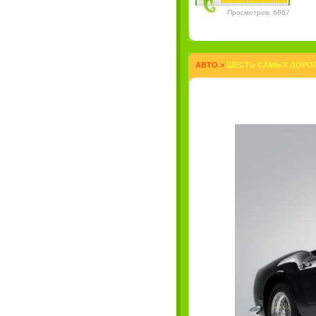
Просмотров: 6867
АВТО
>
ШЕСТЬ САМЫХ ДОРОГ