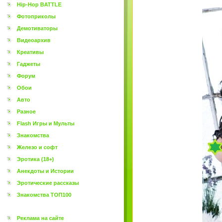
Hip-Hop BATTLE
Фотоприколы
Демотиваторы
Видеоархив
Креативы
Гаджеты
Форум
Обои
Авто
Разное
Flash Игры и Мульты
Знакомства
Железо и софт
Эротика (18+)
Анекдоты и Истории
Эротические рассказы
Знакомства ТОП100
Реклама на сайте