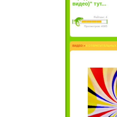
видео)" тут...
Рейтинг: 4
Просмотров: 4085
ВИДЕО
>
8 ОТВРАТИТЕЛЬНЫХ