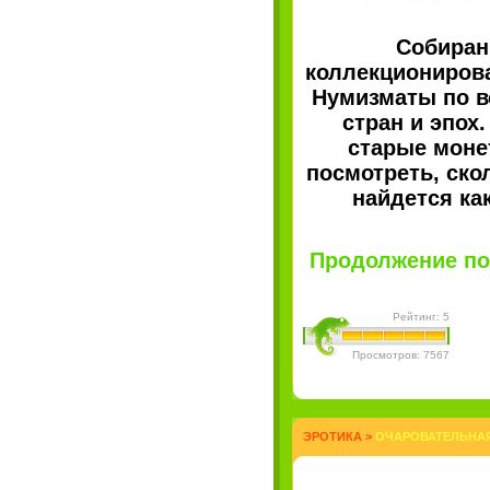
Собиран
коллекционирова
Нумизматы по в
стран и эпох
старые моне
посмотреть, ско
найдется ка
Продолжение пос
Рейтинг: 5
Просмотров: 7567
ЭРОТИКА
>
ОЧАРОВАТЕЛЬНАЯ