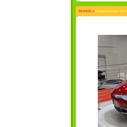
РАЗНОЕ
>
ГРАНДИОЗНЫЕ ПРО