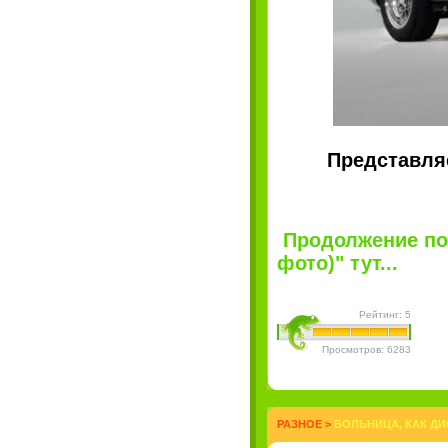
Представля
Продолжение по
фото)" тут...
Рейтинг: 5
Просмотров: 6283
РАЗНОЕ
>
БОЛЬНИЦА, КАК ДИ