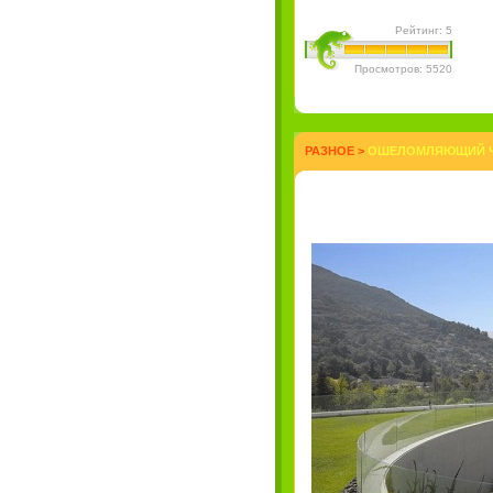
Рейтинг: 5
Просмотров: 5520
РАЗНОЕ
>
ОШЕЛОМЛЯЮЩИЙ ЧИ