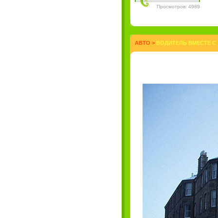
Просмотров: 4989
АВТО
>
ВОДИТЕЛЬ ВМЕСТЕ С