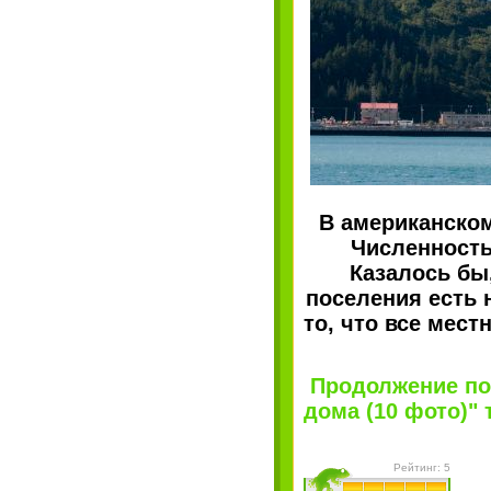
В американском
Численность
Казалось бы
поселения есть 
то, что все мес
Продолжение пос
дома (10 фото)" т
Рейтинг: 5