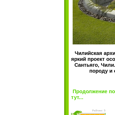
Чилийская архи
яркий проект осо
Сантьяго, Чили
породу и 
Продолжение по
тут...
Рейтинг: 5