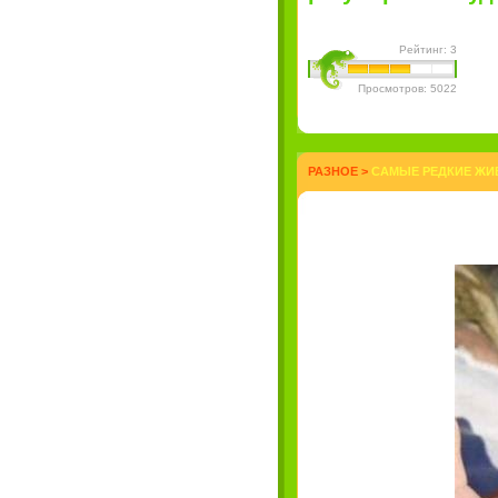
Рейтинг: 3
Просмотров: 5022
РАЗНОЕ
>
САМЫЕ РЕДКИЕ ЖИВ