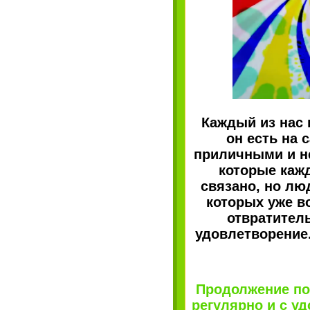
Каждый из нас 
он есть на
приличными и не
которые кажд
связано, но лю
которых уже в
отвратитель
удовлетворение.
Продолжение по
регулярно и с уд