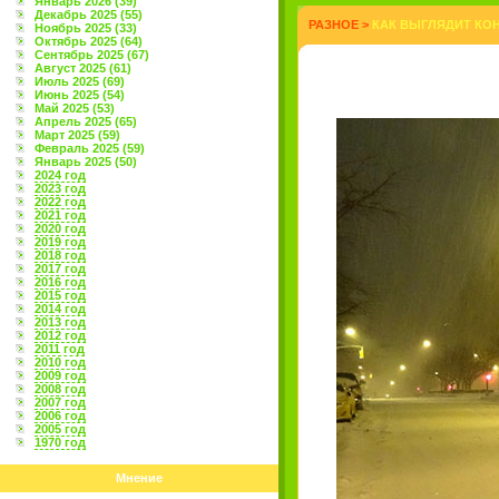
Январь 2026 (39)
Декабрь 2025 (55)
РАЗНОЕ
>
КАК ВЫГЛЯДИТ КОН
Ноябрь 2025 (33)
Октябрь 2025 (64)
Сентябрь 2025 (67)
Август 2025 (61)
Июль 2025 (69)
Июнь 2025 (54)
Май 2025 (53)
Апрель 2025 (65)
Март 2025 (59)
Февраль 2025 (59)
Январь 2025 (50)
2024 год
2023 год
2022 год
2021 год
2020 год
2019 год
2018 год
2017 год
2016 год
2015 год
2014 год
2013 год
2012 год
2011 год
2010 год
2009 год
2008 год
2007 год
2006 год
2005 год
1970 год
Мнение