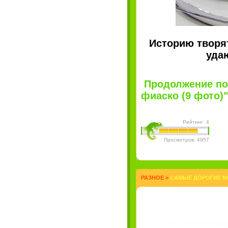
Историю творя
уда
Продолжение по
фиаско (9 фото)" 
Рейтинг: 4
Просмотров: 4957
РАЗНОЕ
>
САМЫЕ ДОРОГИЕ МО