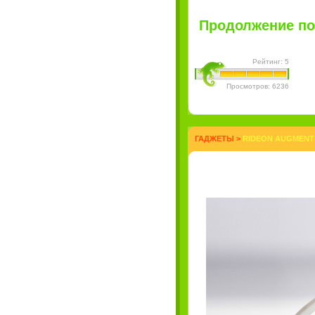
Продолжение пос
Рейтинг: 5
Просмотров: 6236
ГАДЖЕТЫ
>
RIDEON AUGMENTE