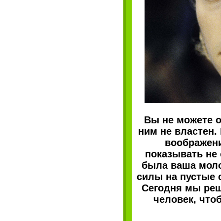
Вы не можете о
ним не властен. 
воображени
показывать не
была ваша моло
силы на пустые 
Сегодня мы реш
человек, что