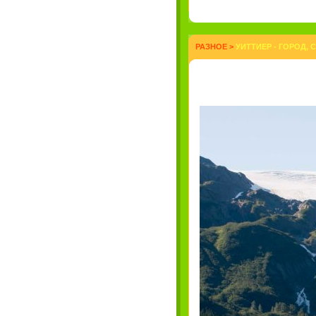
РАЗНОЕ
>
УИТТИЕР - ГОРОД,