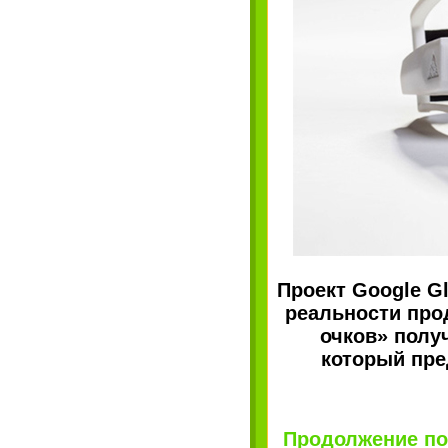
Проект Google G
реальности про
очков» получ
который пре
Продолжение пос