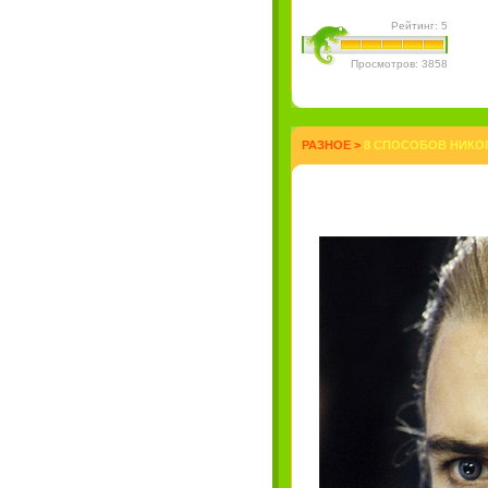
Рейтинг: 5
Просмотров: 3858
РАЗНОЕ
>
8 СПОСОБОВ НИКОГ