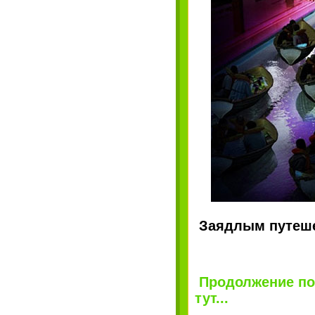
Заядлым путеше
Продолжение по
тут...