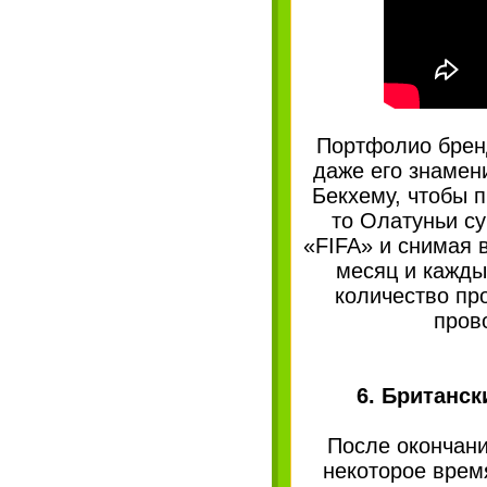
Портфолио бренд
даже его знамен
Бекхему, чтобы 
то Олатуньи с
«FIFA» и снимая 
месяц и кажды
количество пр
пров
6. Британск
После окончани
некоторое время