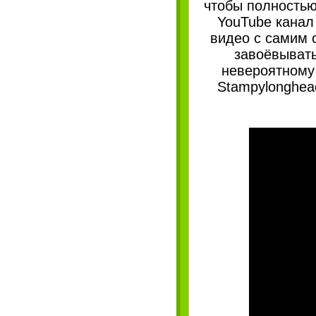
чтобы полностью
YouTube канал
видео с самим с
завоёвывать
невероятному 
Stampylonghea