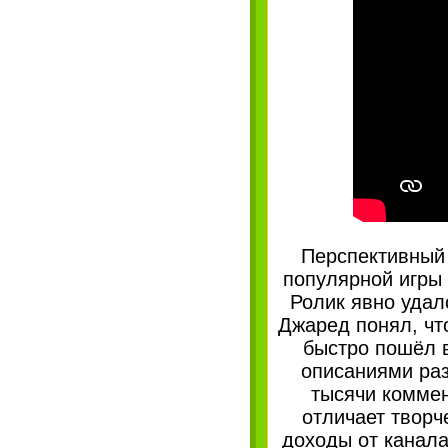
Перспективный 
популярной игры 
Ролик явно удал
Джаред понял, чт
быстро пошёл в
описаниями ра
тысячи комме
отличает творч
доходы от канала 