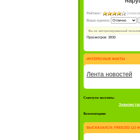
нару
Рейтинг:
(голосов
Ваша оценка:
Вы не авторизированный пользо
Просмотров: 3830
ИНТЕРЕСНЫЕ ФАКТЫ
Лента новостей
Советуем посетить:
Знакомств
Комментарии:
ВЫСКАЗАЛСЯ:
FREEZED
(22 Ф