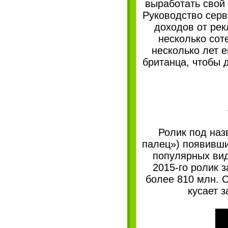
выработать свой 
Руководство серв
доходов от рек
несколько сот
несколько лет е
британца, чтобы 
Ролик под назв
палец») появивши
популярных вид
2015-го ролик 
более 810 млн. 
кусает з