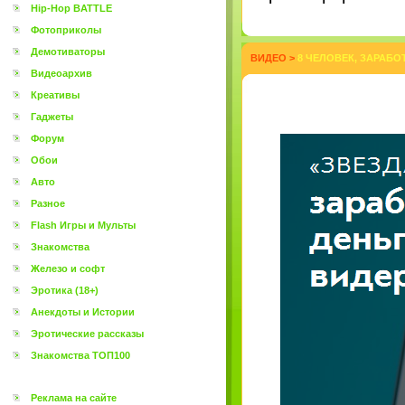
Hip-Hop BATTLE
Фотоприколы
Демотиваторы
ВИДЕО
>
8 ЧЕЛОВЕК, ЗАРАБ
Видеоархив
Креативы
Гаджеты
Форум
Обои
Авто
Разное
Flash Игры и Мульты
Знакомства
Железо и софт
Эротика (18+)
Анекдоты и Истории
Эротические рассказы
Знакомства ТОП100
Реклама на сайте