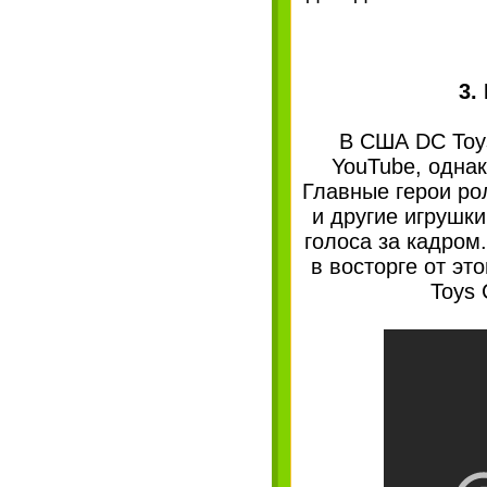
3.
В США DC Toys
YouTube, однак
Главные герои ро
и другие игрушки
голоса за кадром
в восторге от эт
Toys 