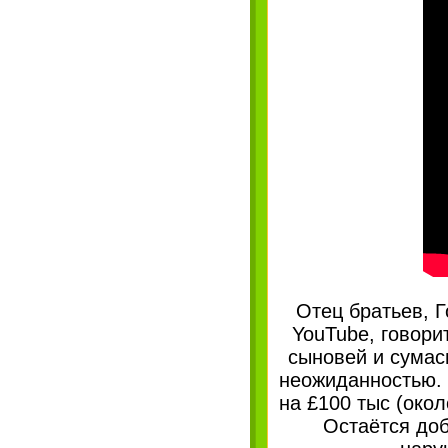
Отец братьев, 
YouTube, говори
сыновей и сумас
неожиданностью.
на £100 тыс (око
Остаётся доб