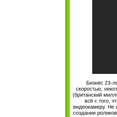
Бизнес 23-л
скоростью, нек
(британский милли
всё с того, 
видеокамеру. Не 
создании роликов