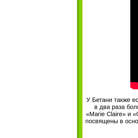
У Бетани также ес
в два раза бол
«Marie Claire» и
посвящены в осно