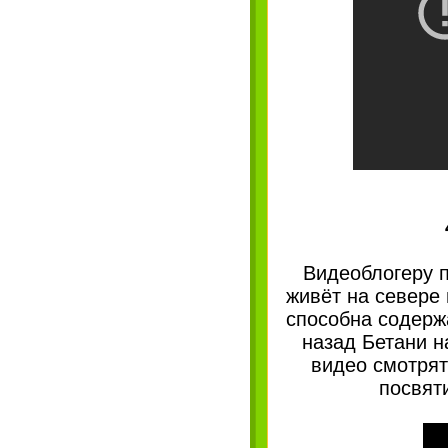
Видеоблогеру п
живёт на севере
способна содержа
назад Бетани н
видео смотрят
посвят