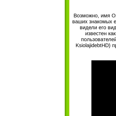
Возможно, имя Ол
ваших знакомых е
видели его ви
известен ка
пользователей
KsiolajidebtHD)