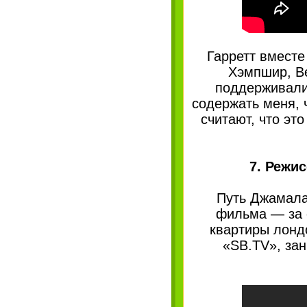
Гарретт вместе
Хэмпшир, Ве
поддерживали 
содержать меня, 
считают, что это
7. Режи
Путь Джамала
фильма — за 
квартиры лонд
«SB.TV», за