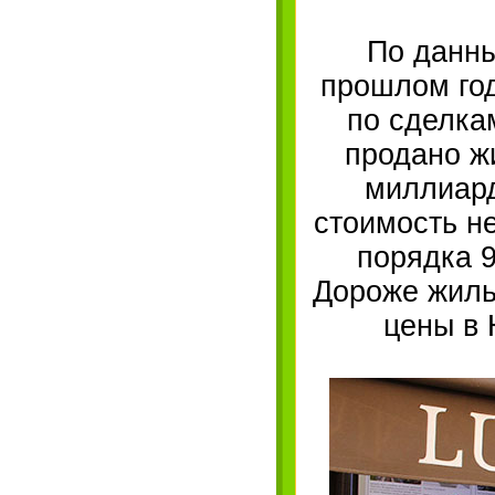
По данны
прошлом год
по сделка
продано ж
миллиард
стоимость н
порядка 9
Дороже жиль
цены в 