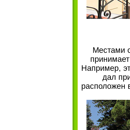
Местами с
принимает
Например, эт
дал пр
расположен в