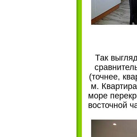
Так выгляд
сравнитель
(точнее, кв
м. Квартира
море перекр
восточной ч