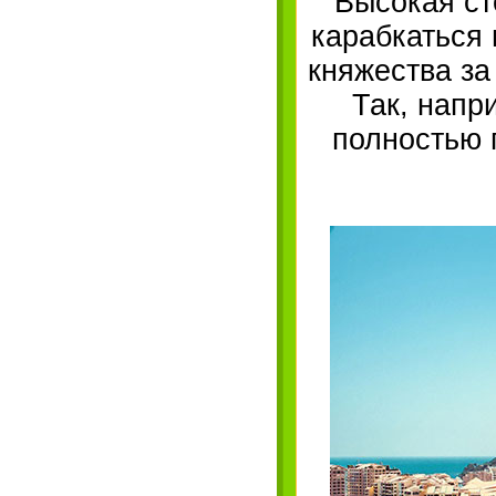
Высокая ст
карабкаться 
княжества за
Так, напри
полностью 