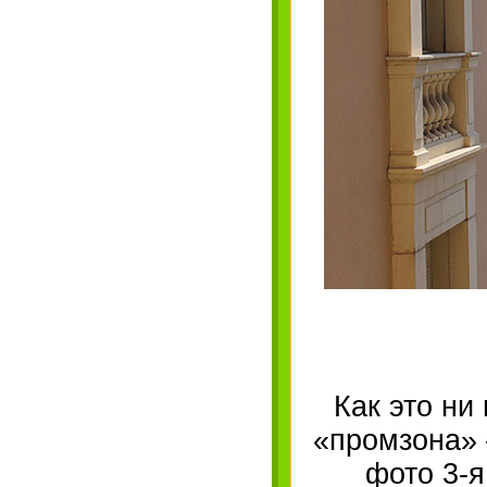
Как это ни
«промзона» 
фото 3-я