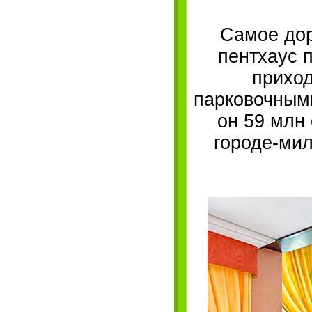
Самое дор
пентхаус 
приход
парковочным
он 59 млн 
городе-мил