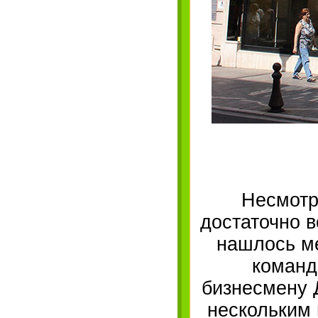
Несмотр
достаточно в
нашлось ме
команд
бизнесмену 
нескольким