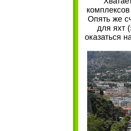
Хватае
комплексов
Опять же с
для яхт 
оказаться н