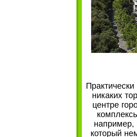
Практически 
никаких тор
центре гор
комплексы
например, 
который не