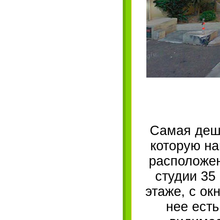
Самая деше
которую на
расположен
студии 35
этаже, с ок
нее есть