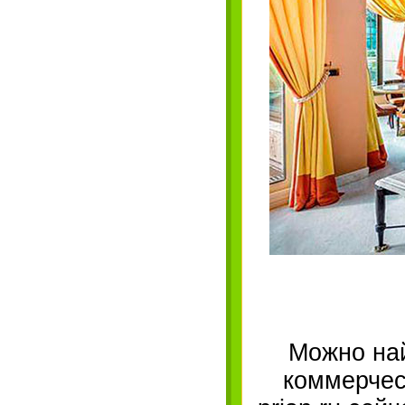
Можно най
коммерчес