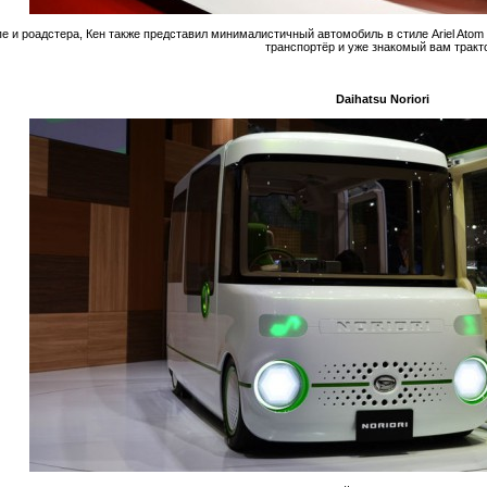
 и роадстера, Кен также представил минималистичный автомобиль в стиле Ariel Atom
транспортёр и уже знакомый вам тракт
Daihatsu Noriori