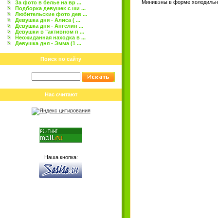
Минивэны в форме холодильни
За фото в белье на вр ...
Подборка девушек с ши ...
Любительские фото дев ...
Девушка дня - Алиса ( ...
Девушка дня - Ангелин ...
Девушки в "активном п ...
Неожиданная находка в ...
Девушка дня - Эмма (1 ...
Поиск по сайту
Нас считают
Наша кнопка: