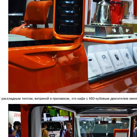
 раскладным тентом, витриной и прилавком, это кафе с 660-кубовым двигателем имее