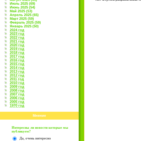
Июль 2025 (69)
Июнь 2025 (54)
Май 2025 (53)
Апрель 2025 (65)
Март 2025 (59)
Февраль 2025 (59)
Январь 2025 (50)
2024 год
2023 год
2022 год
2021 год
2020 год
2019 год
2018 год
2017 год
2016 год
2015 год
2014 год
2013 год
2012 год
2011 год
2010 год
2009 год
2008 год
2007 год
2006 год
2005 год
1970 год
Мнение
Интересны ли новости которые мы
публикуем?
Да, очень интересно