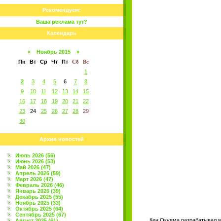
Рекомендуем:
Ваша реклама тут?
Календарь
«
Ноябрь 2015
»
Пн
Вт
Ср
Чт
Пт
Сб
Вс
1
2
3
4
5
6
7
8
9
10
11
12
13
14
15
16
17
18
19
20
21
22
23
24
25
26
27
28
29
30
Архив новостей
Июль 2026 (56)
Июнь 2026 (53)
Май 2026 (47)
Апрель 2026 (59)
Март 2026 (47)
Февраль 2026 (46)
Январь 2026 (39)
Декабрь 2025 (55)
Ноябрь 2025 (33)
Октябрь 2025 (64)
Сентябрь 2025 (67)
Кен Окуяма разрабатывал ма
Август 2025 (61)