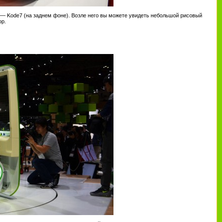
 — Kode7 (на заднем фоне). Возле него вы можете увидеть небольшой рисовый
ор.