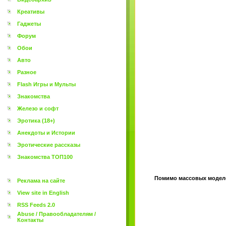
Креативы
Гаджеты
Форум
Обои
Авто
Разное
Flash Игры и Мульты
Знакомства
Железо и софт
Эротика (18+)
Анекдоты и Истории
Эротические рассказы
Знакомства ТОП100
Помимо массовых моделей
Реклама на сайте
View site in English
RSS Feeds 2.0
Abuse / Правообладателям /
Контакты