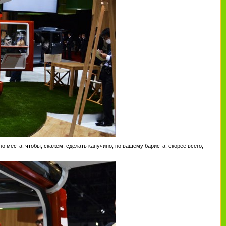
о места, чтобы, скажем, сделать капучино, но вашему бариста, скорее всего,