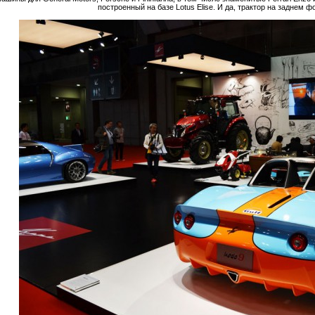
построенный на базе Lotus Elise. И да, трактор на заднем ф