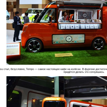
su стал, безусловно, Tempo — самое настоящее кафе на колёсах. В фургоне достаточн
придётся делать это согнувшись.