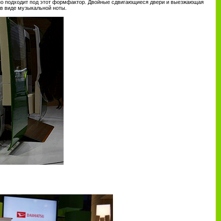
ично подходит под этот формфактор. Двойные сдвигающиеся двери и выезжающая
в виде музыкальной ноты.