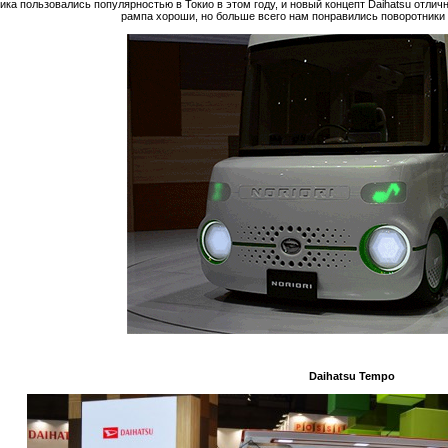
ка пользовались популярностью в Токио в этом году, и новый концепт Daihatsu отл
рампа хороши, но больше всего нам понравились поворотники 
Daihatsu Tempo