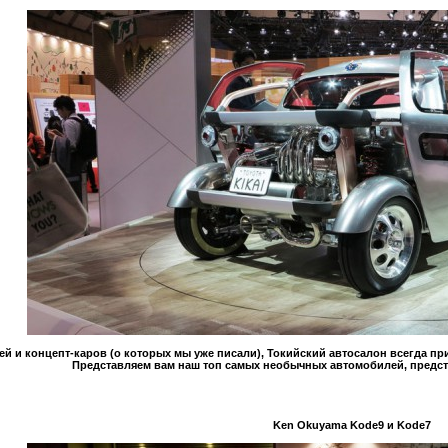
 и концепт-каров (о которых мы уже писали), Токийский автосалон всегда при
Представляем вам наш топ самых необычных автомобилей, предста
Ken Okuyama Kode9 и Kode7