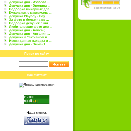
Девушка дня - Изабелл ...
Девушка дня - Эвелина ...
Просмотров: 4626
Подборка шикарных дев ...
Купальник с максималь ...
Девушка Playboy - Роу ...
За фото в белье на вр ...
Подборка девушек с ши ...
Любительские фото дев ...
Девушка дня - Алиса ( ...
Девушка дня - Ангелин ...
Девушки в "активном п ...
Неожиданная находка в ...
Девушка дня - Эмма (1 ...
Поиск по сайту
Нас считают
Наша кнопка: