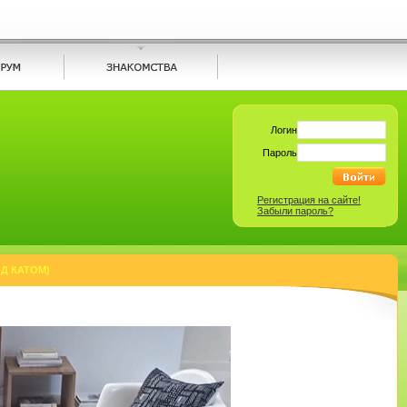
Логин
Пароль
Регистрация на сайте!
Забыли пароль?
Д КАТОМ)