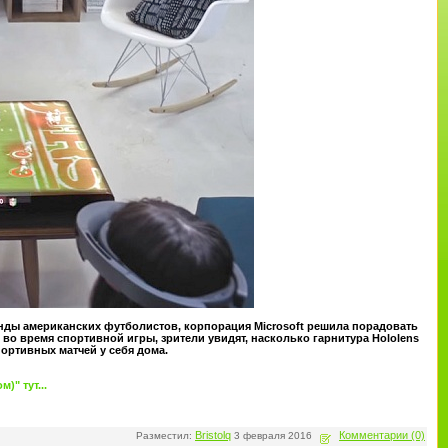
нды американских футболистов, корпорация Microsoft решила порадовать
о время спортивной игры, зрители увидят, насколько гарнитура Hololens
ортивных матчей у себя дома.
" тут...
Bristolq
Комментарии (0)
Разместил:
3 февраля 2016