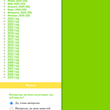
Июнь 2025 (54)
Май 2025 (53)
Апрель 2025 (65)
Март 2025 (59)
Февраль 2025 (59)
Январь 2025 (50)
2024 год
2023 год
2022 год
2021 год
2020 год
2019 год
2018 год
2017 год
2016 год
2015 год
2014 год
2013 год
2012 год
2011 год
2010 год
2009 год
2008 год
2007 год
2006 год
2005 год
1970 год
Мнение
Интересны ли новости которые мы
публикуем?
Да, очень интересно
Интересно, но мало новостей