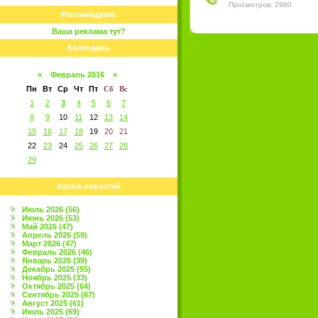
Просмотров: 2980
Рекомендуем:
Ваша реклама тут?
Календарь
«
Февраль 2016
»
Пн
Вт
Ср
Чт
Пт
Сб
Вс
1
2
3
4
5
6
7
8
9
10
11
12
13
14
15
16
17
18
19
20
21
22
23
24
25
26
27
28
29
Архив новостей
Июль 2026 (56)
Июнь 2026 (53)
Май 2026 (47)
Апрель 2026 (59)
Март 2026 (47)
Февраль 2026 (46)
Январь 2026 (39)
Декабрь 2025 (55)
Ноябрь 2025 (33)
Октябрь 2025 (64)
Сентябрь 2025 (67)
Август 2025 (61)
Июль 2025 (69)