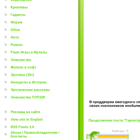
Креативы
Гаджеты
Форум
Обои
Авто
Разное
Flash Игры и Мульты
Знакомства
Железо и софт
Эротика (18+)
Анекдоты и Истории
Эротические рассказы
Знакомства ТОП100
В преддверии ежегодного сп
своих поклонников необычны
Реклама на сайте
View site in English
Продолжение поста "Гарнитура
RSS Feeds 2.0
Рейтинг: 5
Abuse / Правообладателям /
Контакты