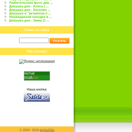
Любительские фото дев ...
Девушка дня - Алиса ( ...
Девушка дня - Ангелин ...
Девушки в "активном п ...
Неожиданная находка в ...
Девушка дня - Эмма (1 ...
Поиск по сайту
Нас считают
Наша кнопка:
© 2004-
2026
bigSaSiSa