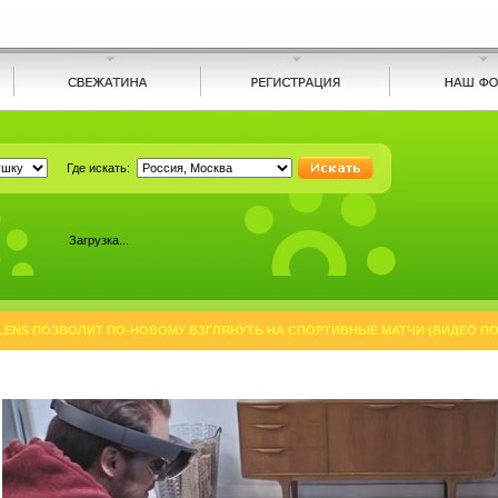
Где искать:
Загрузка...
LENS ПОЗВОЛИТ ПО-НОВОМУ ВЗГЛЯНУТЬ НА СПОРТИВНЫЕ МАТЧИ (ВИДЕО ПО