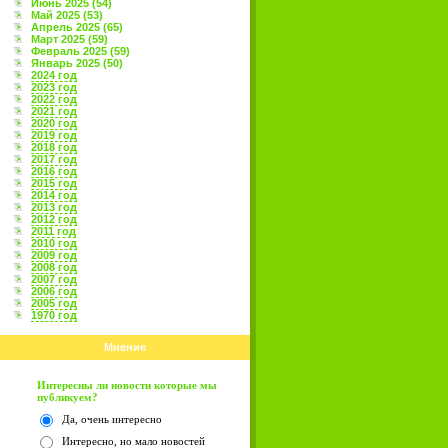
Июнь 2025 (54)
Май 2025 (53)
Апрель 2025 (65)
Март 2025 (59)
Февраль 2025 (59)
Январь 2025 (50)
2024 год
2023 год
2022 год
2021 год
2020 год
2019 год
2018 год
2017 год
2016 год
2015 год
2014 год
2013 год
2012 год
2011 год
2010 год
2009 год
2008 год
2007 год
2006 год
2005 год
1970 год
Мнение
Интересны ли новости которые мы
публикуем?
Да, очень интересно
Интересно, но мало новостей