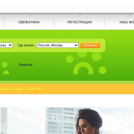
Где искать:
Загрузка...
ЯЗНЫЕ ТАНЦЫ (13 ФОТО)