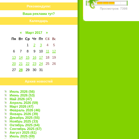
Рекомендуем:
Просмотров: 7398
Ваша реклама тут?
Календарь
«
Март 2017
»
Пн
Вт
Ср
Чт
Пт
Сб
Вс
1
2
3
4
5
6
7
8
9
10
11
12
13
14
15
16
17
18
19
20
21
22
23
24
25
26
27
28
29
30
31
Архив новостей
Июль 2026 (56)
Июнь 2026 (53)
Май 2026 (47)
Апрель 2026 (59)
Март 2026 (47)
Февраль 2026 (46)
Январь 2026 (39)
Декабрь 2025 (55)
Ноябрь 2025 (33)
Октябрь 2025 (64)
Сентябрь 2025 (67)
Август 2025 (61)
Июль 2025 (69)