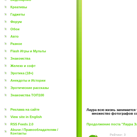
Креативы
Гаджеты
Форум
Обои
Авто
Разное
Flash Игры и Мульты
Знакомства
Железо и софт
Эротика (18+)
Анекдоты и Истории
Эротические рассказы
Знакомства ТОП100
Реклама на сайте
Лаура всю жизнь занимается 
множество фотографов со 
View site in English
RSS Feeds 2.0
Продолжение поста "Лаура Эли
Abuse / Правообладателям /
Контакты
Рейтинг: 3