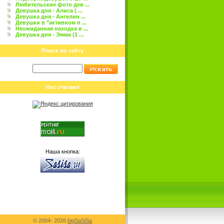
Любительские фото дев ...
Девушка дня - Алиса ( ...
Девушка дня - Ангелин ...
Девушки в "активном п ...
Неожиданная находка в ...
Девушка дня - Эмма (1 ...
Поиск по сайту
Нас считают
Наша кнопка:
© 2004-
2026
bigSaSiSa