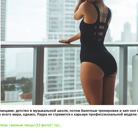
танцами: детство в музыкальной школе, потом балетные тренировки и хип-хоп
всего мира, однако, Лаура не стремится к карьере профессиональной модели
за: грязные танцы (13 фото)" тут...