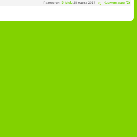
Bristolq
Комментарии (2)
Разместил:
28 марта 2017