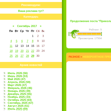
Рекомендуем:
Ваша реклама тут?
Календарь
Продолжение поста "Прикольн
«
Сентябрь 2017
»
Рейтинг: 5
Пн
Вт
Ср
Чт
Пт
Сб
Вс
1
2
3
Просмотров: 17504
4
5
6
7
8
9
10
11
12
13
14
15
16
17
18
19
20
21
22
23
24
25
26
27
28
29
30
РАЗНОЕ
>
НЕВЕРОЯТНОЕ ПРЕ
Архив новостей
Июль 2026 (56)
Июнь 2026 (53)
Май 2026 (47)
Апрель 2026 (59)
Март 2026 (47)
Февраль 2026 (46)
Январь 2026 (39)
Декабрь 2025 (55)
Ноябрь 2025 (33)
Октябрь 2025 (64)
Сентябрь 2025 (67)
Август 2025 (61)
Июль 2025 (69)