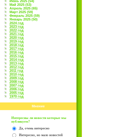
Июнь 2025 (54)
Май 2025 (53)
Апрель 2025 (65)
Март 2025 (59)
Февраль 2025 (59)
Январь 2025 (50)
2024 год
2023 год
2022 год
2021 год
2020 год
2019 год
2018 год
2017 год
2016 год
2015 год
2014 год
2013 год
2012 год
2011 год
2010 год
2009 год
2008 год
2007 год
2006 год
2005 год
1970 год
Мнение
Интересны ли новости которые мы
публикуем?
Да, очень интересно
Интересно, но мало новостей