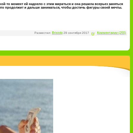
кой-то момент ей надоело с этим мириться и она решила всерьез заняться
, что продолжит и дальше заниматься, чтобы достичь фигуры своей мечты.
Bristolq
Комментарии (255)
Разместил:
29 сентября 2017