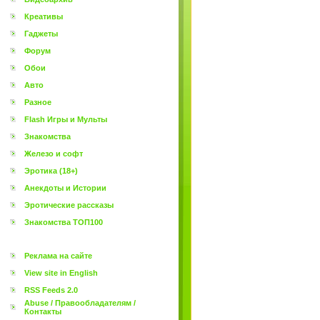
Креативы
Гаджеты
Форум
Обои
Авто
Разное
Flash Игры и Мульты
Знакомства
Железо и софт
Эротика (18+)
Анекдоты и Истории
Эротические рассказы
Знакомства ТОП100
Реклама на сайте
View site in English
RSS Feeds 2.0
Abuse / Правообладателям /
Контакты