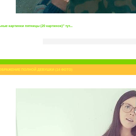
ые картинки пятницы (20 картинок)" тут...
ОБРАЖЕНИЕ ПОЛНОЙ ДЕВУШКИ (14 ФОТО)