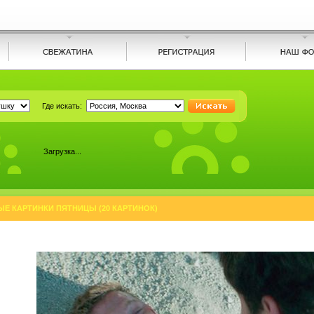
Где искать:
Загрузка...
Е КАРТИНКИ ПЯТНИЦЫ (20 КАРТИНОК)