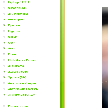
Hip-Hop BATTLE
Фотоприколы
Демотиваторы
Видеоархив
Креативы
Гаджеты
Форум
Обои
Авто
Разное
Flash Игры и Мульты
Знакомства
Железо и софт
Эротика (18+)
Анекдоты и Истории
Эротические рассказы
Знакомства ТОП100
Реклама на сайте