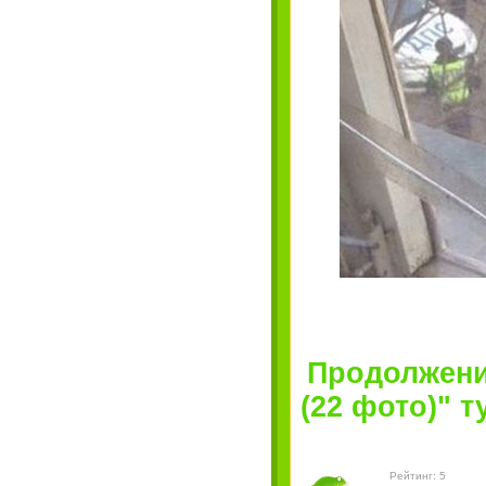
Продолжени
(22 фото)" ту
Рейтинг: 5