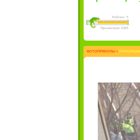
Рейтинг: 5
Просмотров: 4385
ФОТОПРИКОЛЫ
>
ПРИКОЛЬНЫ