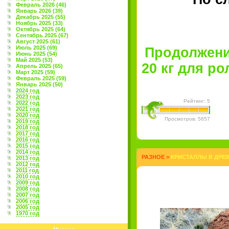
Февраль 2026 (46)
Январь 2026 (39)
Декабрь 2025 (55)
Ноябрь 2025 (33)
Октябрь 2025 (64)
Сентябрь 2025 (67)
Август 2025 (61)
Июль 2025 (69)
Продолжени
Июнь 2025 (54)
Май 2025 (53)
20 кг для рол
Апрель 2025 (65)
Март 2025 (59)
Февраль 2025 (59)
Январь 2025 (50)
2024 год
2023 год
Рейтинг: 5
2022 год
2021 год
2020 год
Просмотров: 5657
2019 год
2018 год
2017 год
2016 год
2015 год
2014 год
РАЗНОЕ
>
КРИСТАЛЛЫ В ДРЕВ
2013 год
2012 год
2011 год
2010 год
2009 год
2008 год
2007 год
2006 год
2005 год
1970 год