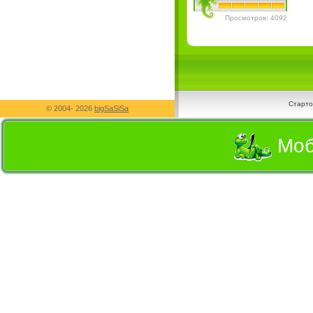
Просмотров: 4092
Старто
© 2004-
2026
bigSaSiSa
Моб