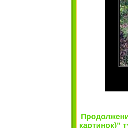
Продолжени
картинок)" ту