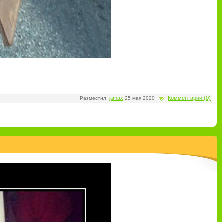
jamax
Комментарии (0)
Разместил:
25 мая 2020