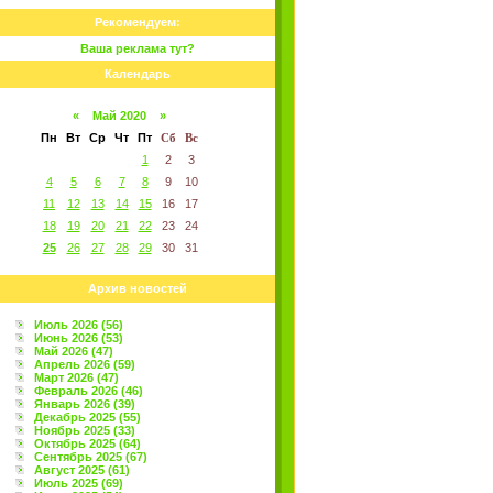
Рекомендуем:
Ваша реклама тут?
Календарь
«
Май 2020
»
Пн
Вт
Ср
Чт
Пт
Сб
Вс
1
2
3
4
5
6
7
8
9
10
11
12
13
14
15
16
17
18
19
20
21
22
23
24
25
26
27
28
29
30
31
Архив новостей
Июль 2026 (56)
Июнь 2026 (53)
Май 2026 (47)
Апрель 2026 (59)
Март 2026 (47)
Февраль 2026 (46)
Январь 2026 (39)
Декабрь 2025 (55)
Ноябрь 2025 (33)
Октябрь 2025 (64)
Сентябрь 2025 (67)
Август 2025 (61)
Июль 2025 (69)