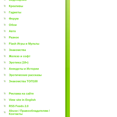
Креативы
Гаджеты
Форум
Обои
Авто
Разное
Flash Игры и Мульты
Знакомства
Железо и софт
Эротика (18+)
Анекдоты и Истории
Эротические рассказы
Знакомства ТОП100
Реклама на сайте
View site in English
RSS Feeds 2.0
Abuse / Правообладателям /
Контакты