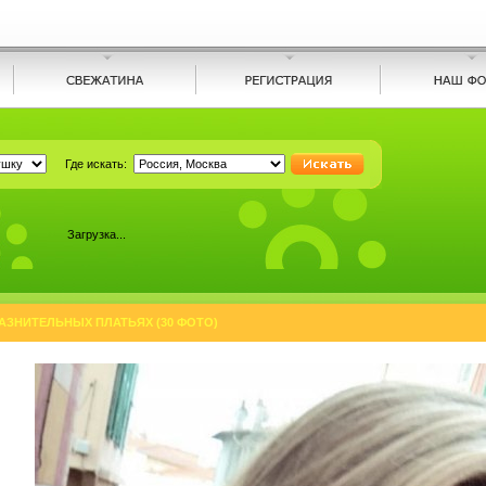
Где искать:
Загрузка...
АЗНИТЕЛЬНЫХ ПЛАТЬЯХ (30 ФОТО)