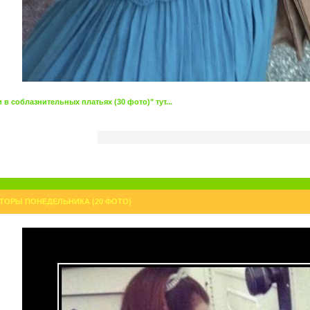
в соблазнительных платьях (30 фото)" тут...
ТОРЫ ПОНЕДЕЛЬНИКА (20 ФОТО)