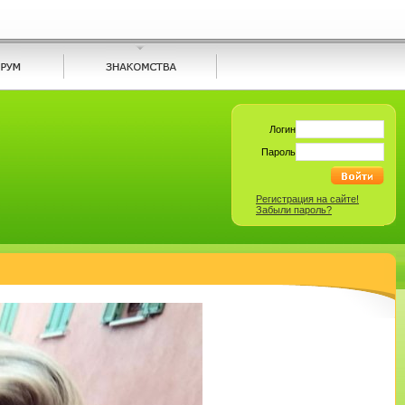
Логин
Пароль
Регистрация на сайте!
Забыли пароль?