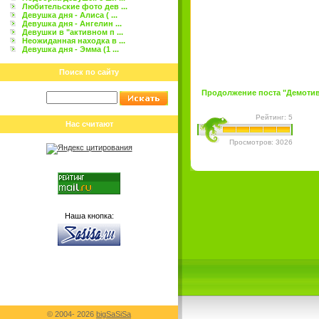
Любительские фото дев ...
Девушка дня - Алиса ( ...
Девушка дня - Ангелин ...
Девушки в "активном п ...
Неожиданная находка в ...
Девушка дня - Эмма (1 ...
Поиск по сайту
Продолжение поста "Демотива
Рейтинг: 5
Нас считают
Просмотров: 3026
Наша кнопка:
© 2004-
2026
bigSaSiSa