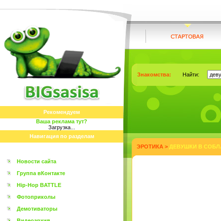
Знакомства:
Найти:
Рекомендуем
Ваша реклама тут?
Загрузка...
Навигация по разделам
ЭРОТИКА
>
ДЕВУШКИ В СОБЛ
Новости сайта
Группа вКонтакте
Hip-Hop BATTLE
Фотоприколы
Демотиваторы
Видеоархив