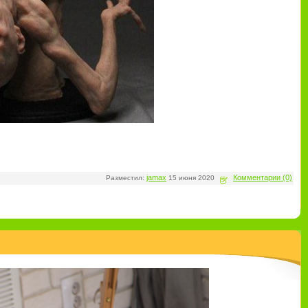
jamax
Комментарии (0)
Разместил:
15 июня 2020