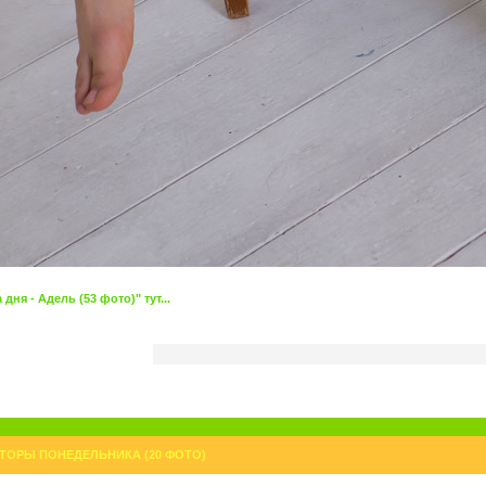
ня - Адель (53 фото)" тут...
ТОРЫ ПОНЕДЕЛЬНИКА (20 ФОТО)