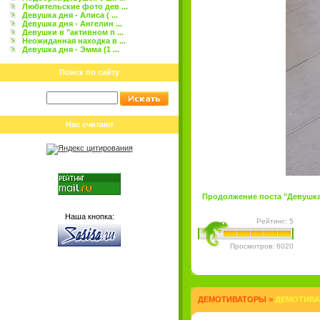
Любительские фото дев ...
Девушка дня - Алиса ( ...
Девушка дня - Ангелин ...
Девушки в "активном п ...
Неожиданная находка в ...
Девушка дня - Эмма (1 ...
Поиск по сайту
Нас считают
Продолжение поста "Девушка д
Наша кнопка:
Рейтинг: 5
Просмотров: 6020
ДЕМОТИВАТОРЫ
>
ДЕМОТИВА