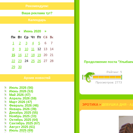
Рекомендуем:
Ваша реклама тут?
Календарь
«
Июнь 2020
»
Пн
Вт
Ср
Чт
Пт
Сб
Вс
1
2
3
4
5
6
7
8
9
10
11
12
13
14
15
16
17
18
19
20
21
22
23
24
25
26
27
28
Продолжение поста "Улыбаемс
29
30
Рейтинг: 5
Архив новостей
Просмотров: 2773
Июль 2026 (56)
Июнь 2026 (53)
Май 2026 (47)
Апрель 2026 (59)
Март 2026 (47)
ЭРОТИКА
>
ДЕВУШКА ДНЯ - А
Февраль 2026 (46)
Январь 2026 (39)
Декабрь 2025 (55)
Ноябрь 2025 (33)
Октябрь 2025 (64)
Сентябрь 2025 (67)
Август 2025 (61)
Июль 2025 (69)