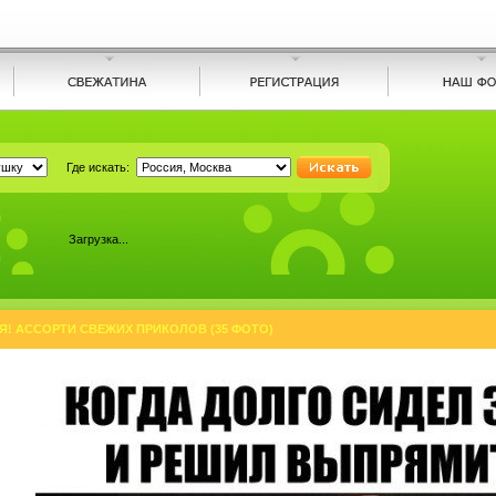
Где искать:
Загрузка...
! АССОРТИ СВЕЖИХ ПРИКОЛОВ (35 ФОТО)