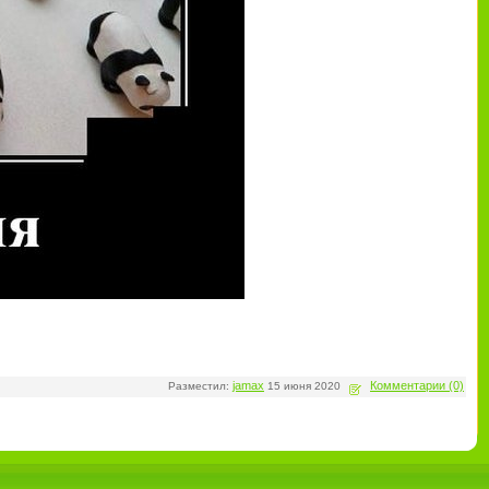
jamax
Комментарии (0)
Разместил:
15 июня 2020