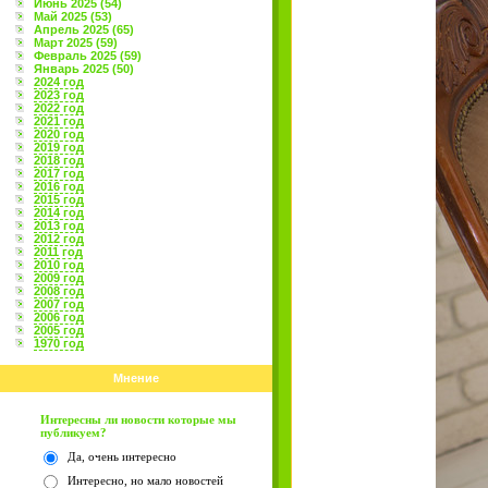
Июнь 2025 (54)
Май 2025 (53)
Апрель 2025 (65)
Март 2025 (59)
Февраль 2025 (59)
Январь 2025 (50)
2024 год
2023 год
2022 год
2021 год
2020 год
2019 год
2018 год
2017 год
2016 год
2015 год
2014 год
2013 год
2012 год
2011 год
2010 год
2009 год
2008 год
2007 год
2006 год
2005 год
1970 год
Мнение
Интересны ли новости которые мы
публикуем?
Да, очень интересно
Интересно, но мало новостей