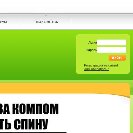
Логин
Пароль
Регистрация на сайте!
Забыли пароль?