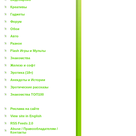
Креативы
Гаджеты
Форум
Обои
Авто
Разное
Flash Игры и Мульты
Знакомства
Железо и софт
Эротика (18+)
Анекдоты и Истории
Эротические рассказы
Знакомства ТОП100
Реклама на сайте
View site in English
RSS Feeds 2.0
Abuse / Правообладателям /
Контакты