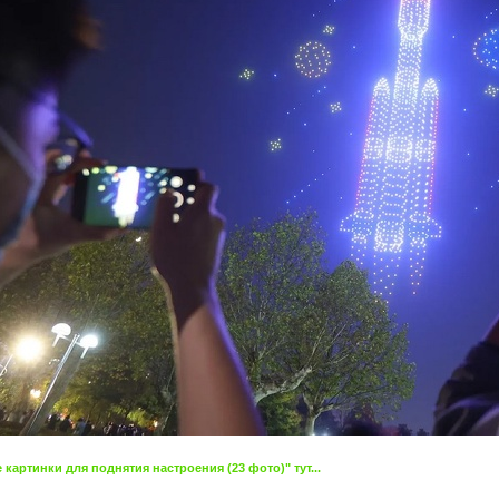
артинки для поднятия настроения (23 фото)" тут...