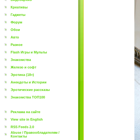
Креативы
Гаджеты
Форум
Обои
Авто
Разное
Flash Игры и Мульты
Знакомства
Железо и софт
Эротика (18+)
Анекдоты и Истории
Эротические рассказы
Знакомства ТОП100
Реклама на сайте
View site in English
RSS Feeds 2.0
Abuse / Правообладателям /
Контакты