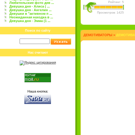
Рейтинг: 5
Любительские фото дев ...
Девушка дня - Алиса ( ...
Девушка дня - Ангелин ...
Просмотров: 1425
Девушки в "активном п ...
Неожиданная находка в ...
Девушка дня - Эмма (1 ...
Поиск по сайту
ДЕМОТИВАТОРЫ
>
ДЕМОТИВА
Нас считают
Наша кнопка: