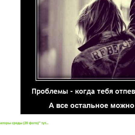
торы среды (20 фото)" тут...