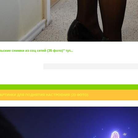
кие снимки из соц сетей (35 фото)" тут...
АРТИНКИ ДЛЯ ПОДНЯТИЯ НАСТРОЕНИЯ (23 ФОТО)