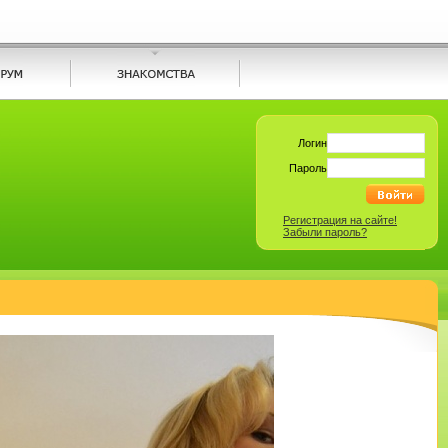
Логин
Пароль
Регистрация на сайте!
Забыли пароль?