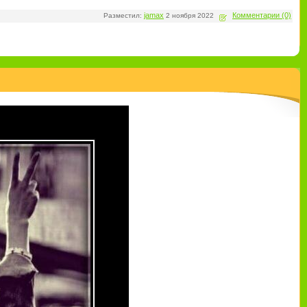
jamax
Комментарии (0)
Разместил:
2 ноября 2022