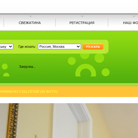
Где искать:
Загрузка...
ИМКИ ИЗ СОЦ СЕТЕЙ (35 ФОТО)