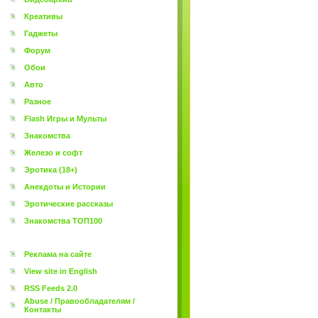
Креативы
Гаджеты
Форум
Обои
Авто
Разное
Flash Игры и Мульты
Знакомства
Железо и софт
Эротика (18+)
Анекдоты и Истории
Эротические рассказы
Знакомства ТОП100
Реклама на сайте
View site in English
RSS Feeds 2.0
Abuse / Правообладателям /
Контакты