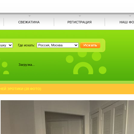
Где искать:
Загрузка...
ЕЙ ЭРОТИКИ (28 ФОТО)