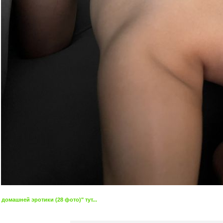
домашней эротики (28 фото)" тут...