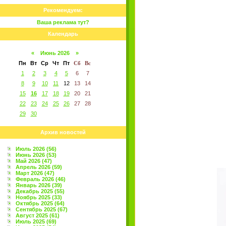
Рекомендуем:
Ваша реклама тут?
Календарь
«
Июнь 2026
»
Пн
Вт
Ср
Чт
Пт
Сб
Вс
1
2
3
4
5
6
7
8
9
10
11
12
13
14
15
16
17
18
19
20
21
22
23
24
25
26
27
28
29
30
Архив новостей
Июль 2026 (56)
Июнь 2026 (53)
Май 2026 (47)
Апрель 2026 (59)
Март 2026 (47)
Февраль 2026 (46)
Январь 2026 (39)
Декабрь 2025 (55)
Ноябрь 2025 (33)
Октябрь 2025 (64)
Сентябрь 2025 (67)
Август 2025 (61)
Июль 2025 (69)