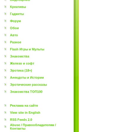
Креативы
Гаджеты
Форум
Обои
Авто
Разное
Flash Игры и Мульты
Знакомства
Железо и софт
Эротика (18+)
Анекдоты и Истории
Эротические рассказы
Знакомства ТОП100
Реклама на сайте
View site in English
RSS Feeds 2.0
Abuse / Правообладателям /
Контакты