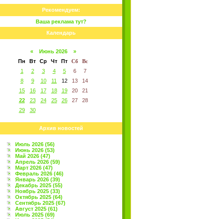
Рекомендуем:
Ваша реклама тут?
Календарь
«
Июнь 2026
»
Пн
Вт
Ср
Чт
Пт
Сб
Вс
1
2
3
4
5
6
7
8
9
10
11
12
13
14
15
16
17
18
19
20
21
22
23
24
25
26
27
28
29
30
Архив новостей
Июль 2026 (56)
Июнь 2026 (53)
Май 2026 (47)
Апрель 2026 (59)
Март 2026 (47)
Февраль 2026 (46)
Январь 2026 (39)
Декабрь 2025 (55)
Ноябрь 2025 (33)
Октябрь 2025 (64)
Сентябрь 2025 (67)
Август 2025 (61)
Июль 2025 (69)