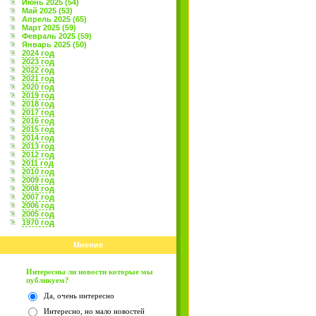
Июнь 2025 (54)
Май 2025 (53)
Апрель 2025 (65)
Март 2025 (59)
Февраль 2025 (59)
Январь 2025 (50)
2024 год
2023 год
2022 год
2021 год
2020 год
2019 год
2018 год
2017 год
2016 год
2015 год
2014 год
2013 год
2012 год
2011 год
2010 год
2009 год
2008 год
2007 год
2006 год
2005 год
1970 год
Мнение
Интересны ли новости которые мы
публикуем?
Да, очень интересно
Интересно, но мало новостей