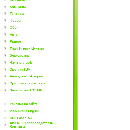
Креативы
Гаджеты
Форум
Обои
Авто
Разное
Flash Игры и Мульты
Знакомства
Железо и софт
Эротика (18+)
Анекдоты и Истории
Эротические рассказы
Знакомства ТОП100
Реклама на сайте
View site in English
RSS Feeds 2.0
Abuse / Правообладателям /
Контакты