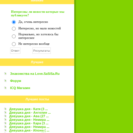
Мнение
Интересны ли новости которые мы
публикуем?
Да, очень интересно
Интересно, но мало новостей
Нормально, но хотелось бы
интереснее
Не интересно вообще
Лучшие
Знакомства на Love.SaSiSa.Ru
Форум
ICQ Магазин
Лучшие посты
Девушка дня - Катя (3 ...
Девушка дня - Ангелин ...
Девушка дня - Ава (27 ...
Девушка дня - Немира ...
Девушка дня - Кара (3 ...
Девушка дня - Немира ...
Девушка дня - Илона ( ...