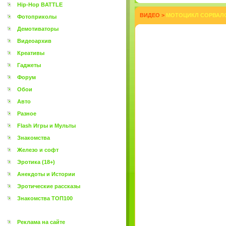
Hip-Hop BATTLE
ВИДЕО
>
МОТОЦИКЛ СОРВАЛСЯ
Фотоприколы
Демотиваторы
Видеоархив
Креативы
Гаджеты
Форум
Обои
Авто
Разное
Flash Игры и Мульты
Знакомства
Железо и софт
Эротика (18+)
Анекдоты и Истории
Эротические рассказы
Знакомства ТОП100
Реклама на сайте