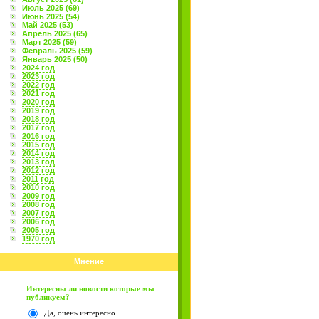
Июль 2025 (69)
Июнь 2025 (54)
Май 2025 (53)
Апрель 2025 (65)
Март 2025 (59)
Февраль 2025 (59)
Январь 2025 (50)
2024 год
2023 год
2022 год
2021 год
2020 год
2019 год
2018 год
2017 год
2016 год
2015 год
2014 год
2013 год
2012 год
2011 год
2010 год
2009 год
2008 год
2007 год
2006 год
2005 год
1970 год
Мнение
Интересны ли новости которые мы
публикуем?
Да, очень интересно