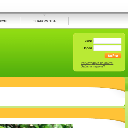
Логин
Пароль
Регистрация на сайте!
Забыли пароль?