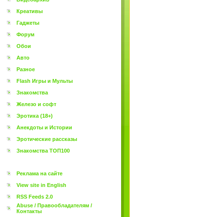
Креативы
Гаджеты
Форум
Обои
Авто
Разное
Flash Игры и Мульты
Знакомства
Железо и софт
Эротика (18+)
Анекдоты и Истории
Эротические рассказы
Знакомства ТОП100
Реклама на сайте
View site in English
RSS Feeds 2.0
Abuse / Правообладателям /
Контакты