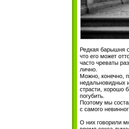
Редкая барышня о
что его может от
часто чреваты ра
лично.
Можно, конечно, 
недальновидных и
страсти, хорошо 
погубить.
Поэтому мы соста
с самого невинног
О них говорили мн