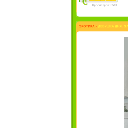
Просмотров: 3591
ЭРОТИКА
>
ДЕВУШКА ДНЯ: GA