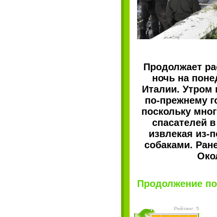
Продолжает ра
ночь на пон
Италии. Утром 
по-прежнему г
поскольку мног
спасателей в
извлекая из-
собаками. Ран
Око
Продолжение пос
Рейтинг: 5