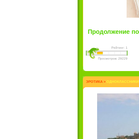
Продолжение пос
Рейтинг: 1
Просмотров: 29229
ЭРОТИКА
>
ОДНОКЛАССНИКИ О