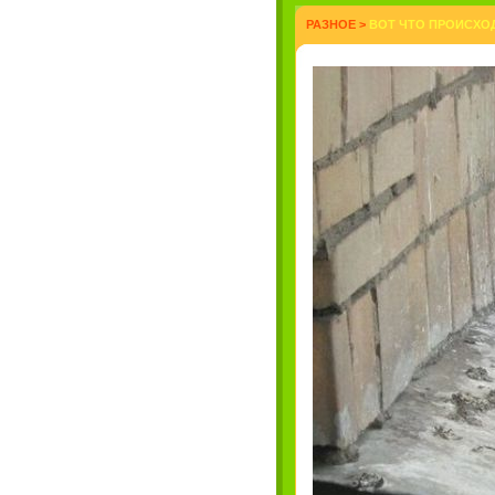
РАЗНОЕ
>
ВОТ ЧТО ПРОИСХОД