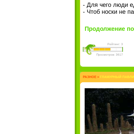
- Для чего люди е
- Чтоб носки не п
Продолжение пос
Рейтинг: 3
Просмотров: 3617
РАЗНОЕ
>
ГЛАМУРНЫЙ ПАВЛИН