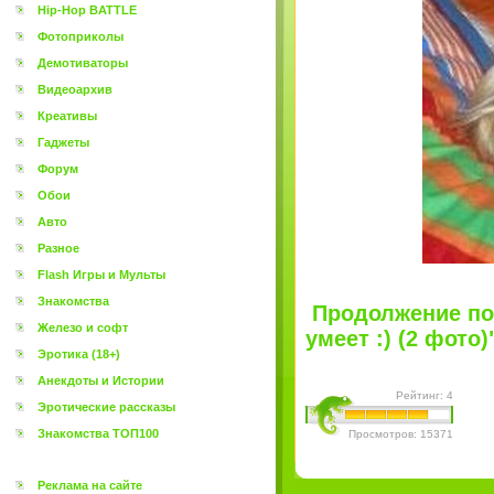
Hip-Hop BATTLE
Фотоприколы
Демотиваторы
Видеоархив
Креативы
Гаджеты
Форум
Обои
Авто
Разное
Flash Игры и Мульты
Знакомства
Продолжение пос
Железо и софт
умеет :) (2 фото)"
Эротика (18+)
Анекдоты и Истории
Рейтинг: 4
Эротические рассказы
Знакомства ТОП100
Просмотров: 15371
Реклама на сайте