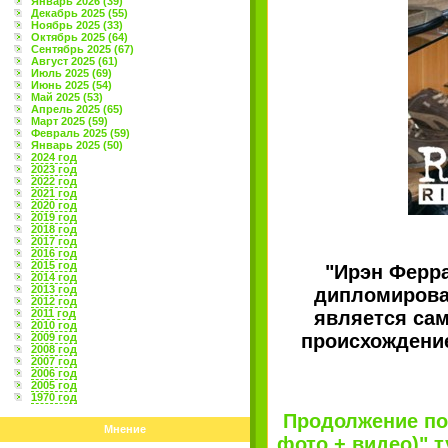
Январь 2026 (39)
Декабрь 2025 (55)
Ноябрь 2025 (33)
Октябрь 2025 (64)
Сентябрь 2025 (67)
Август 2025 (61)
Июль 2025 (69)
Июнь 2025 (54)
Май 2025 (53)
Апрель 2025 (65)
Март 2025 (59)
Февраль 2025 (59)
Январь 2025 (50)
2024 год
2023 год
2022 год
2021 год
2020 год
2019 год
2018 год
2017 год
2016 год
2015 год
"Ирэн Ферра
2014 год
2013 год
дипломирован
2012 год
2011 год
является сам
2010 год
происхождение
2009 год
2008 год
2007 год
2006 год
2005 год
1970 год
Продолжение пос
Мнение
фото + видео)" ту