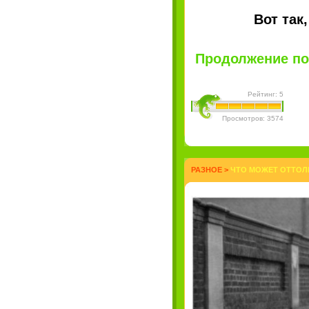
Вот так
Продолжение пос
Рейтинг: 5
Просмотров: 3574
РАЗНОЕ
>
ЧТО МОЖЕТ ОТТОЛ