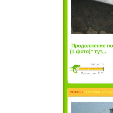
Продолжение пос
(1 фото)" тут...
Рейтинг: 5
Просмотров: 4103
РАЗНОЕ
>
СНЕГОПАД В США (