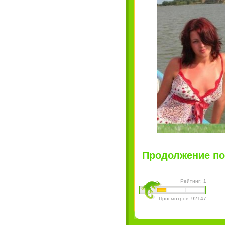
Продолжение пос
Рейтинг: 1
Просмотров: 92147