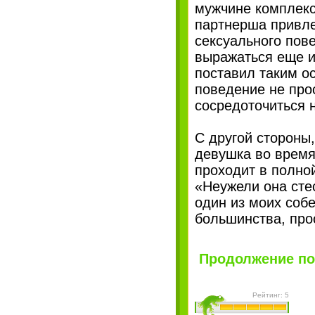
мужчине комплекс
партнерша привле
сексуального пов
выражаться еще и
поставил таким ос
поведение не про
сосредоточиться 
С другой стороны
девушка во время
проходит в полной
«Неужели она стес
один из моих соб
большинства, про
Продолжение пос
Рейтинг: 5