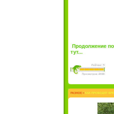
Продолжение по
тут...
Рейтинг: 5
Просмотров: 4696
РАЗНОЕ
>
КАК ПРОВОДЯТ ВРЕ