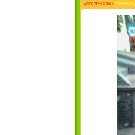
ФОТОПРИКОЛЫ
>
ТАКОЕ В Н