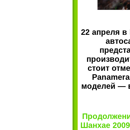
22 апреля 
автос
предст
производи
стоит отм
Panamera
моделей — 
Продолжени
Шанхае 2009 