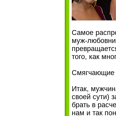
Самое распро
муж-любовниц
превращается 
того, как мн
Смягчающие 
Итак, мужчин
своей сути) 
брать в расч
нам и так по