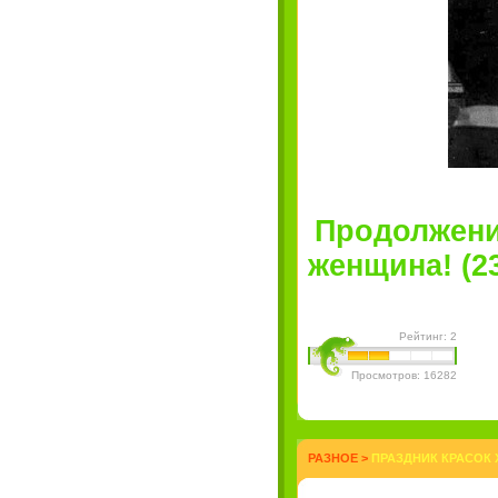
Продолжени
женщина! (23
Рейтинг: 2
Просмотров: 16282
РАЗНОЕ
>
ПРАЗДНИК КРАСОК 