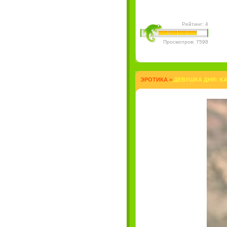
Рейтинг: 4
Просмотров: 7598
ЭРОТИКА
>
ДЕВУШКА ДНЯ: KA