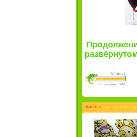
Продолжени
развёрнутом 
Рейтинг: 5
Просмотров: 5601
РАЗНОЕ
>
ВОТ С ЧЕГО ВСЕ НА