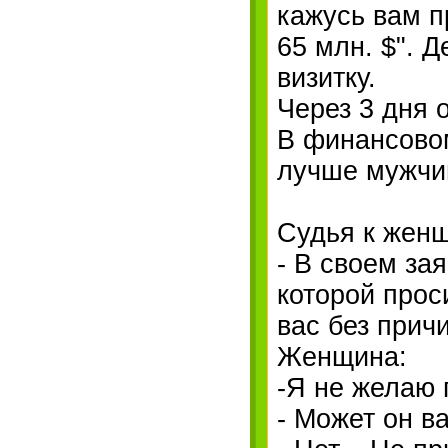
кажусь вам п
65 млн. $". 
визитку.
Через 3 дня 
В финансово
лучше мужчи
Судья к жен
- В своем за
которой прос
вас без прич
Женщина:
-Я не желаю 
- Может он в