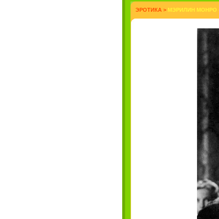
ЭРОТИКА
>
МЭРИЛИН МОНРО -