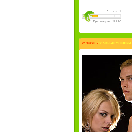
Рейтинг: 1
Просмотров: 38820
РАЗНОЕ
>
ГЛАВНЫЕ ОШИБКИ 