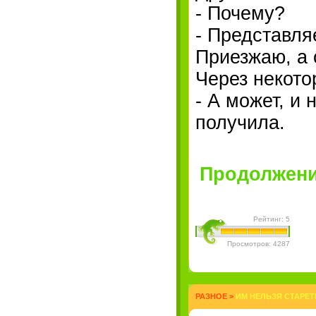
- Почему?
- Представля
Приезжаю, а 
Через некото
- А может, и
получила.
Продолжение
Рейтинг: 5
Просмотров: 4287
РАЗНОЕ
>
ИМ НЕЛЬЗЯ СТАРЕТ