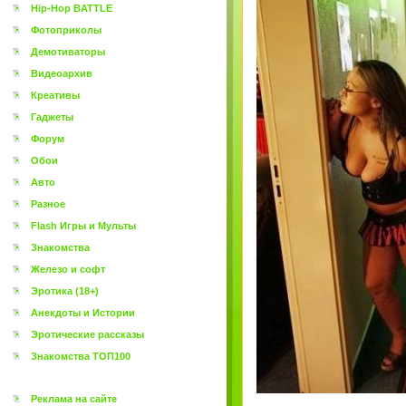
Hip-Hop BATTLE
Фотоприколы
Демотиваторы
Видеоархив
Креативы
Гаджеты
Форум
Обои
Авто
Разное
Flash Игры и Мульты
Знакомства
Железо и софт
Эротика (18+)
Анекдоты и Истории
Эротические рассказы
Знакомства ТОП100
Реклама на сайте