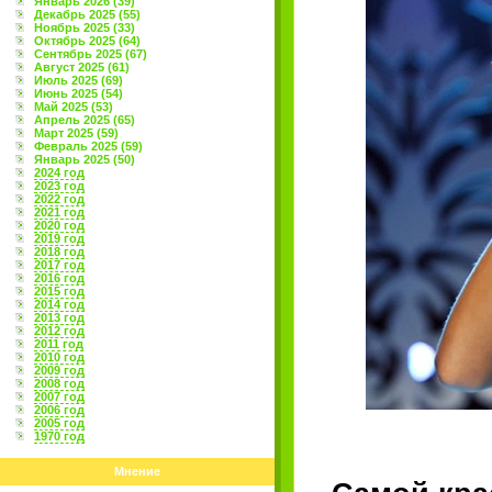
Январь 2026 (39)
Декабрь 2025 (55)
Ноябрь 2025 (33)
Октябрь 2025 (64)
Сентябрь 2025 (67)
Август 2025 (61)
Июль 2025 (69)
Июнь 2025 (54)
Май 2025 (53)
Апрель 2025 (65)
Март 2025 (59)
Февраль 2025 (59)
Январь 2025 (50)
2024 год
2023 год
2022 год
2021 год
2020 год
2019 год
2018 год
2017 год
2016 год
2015 год
2014 год
2013 год
2012 год
2011 год
2010 год
2009 год
2008 год
2007 год
2006 год
2005 год
1970 год
Мнение