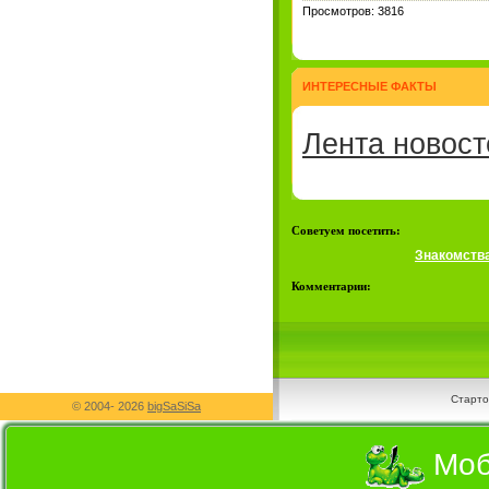
Просмотров: 3816
ИНТЕРЕСНЫЕ ФАКТЫ
Лента новост
Советуем посетить:
Знакомств
Комментарии:
Старто
© 2004-
2026
bigSaSiSa
Моб