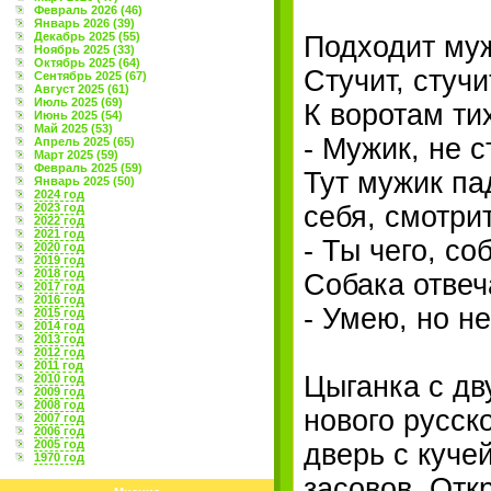
Февраль 2026 (46)
Январь 2026 (39)
Декабрь 2025 (55)
Подходит муж
Ноябрь 2025 (33)
Октябрь 2025 (64)
Стучит, стучи
Сентябрь 2025 (67)
Август 2025 (61)
Июль 2025 (69)
К воротам ти
Июнь 2025 (54)
Май 2025 (53)
- Мужик, не с
Апрель 2025 (65)
Март 2025 (59)
Февраль 2025 (59)
Тут мужик па
Январь 2025 (50)
2024 год
2023 год
себя, смотрит
2022 год
2021 год
- Ты чего, со
2020 год
2019 год
2018 год
Собака отвеч
2017 год
2016 год
- Умею, но не
2015 год
2014 год
2013 год
2012 год
2011 год
Цыганка с дв
2010 год
2009 год
2008 год
нового русск
2007 год
2006 год
2005 год
дверь с куче
1970 год
засовов. Отк